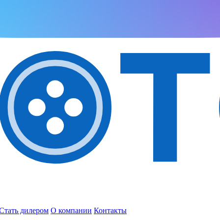
Стать дилером
О компании
Контакты