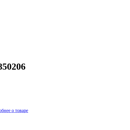
850206
бнее о товаре