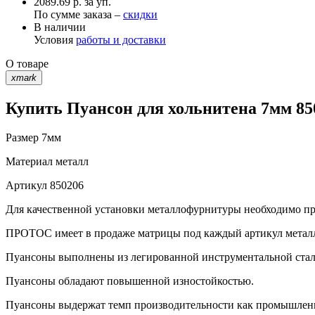
2089.69 р. за уп.
По сумме заказа –
скидки
В наличии
Условия
работы и доставки
О товаре
xmark
Купить Пуансон для хольнитена 7мм 85
Размер
7мм
Материал
металл
Артикул
850206
Для качественной установки металлофурнитуры необходимо при
ПРОТОС имеет в продаже матрицы под каждый артикул метал
Пуансоны выполнены из легированной инструментальной стали 
Пуансоны обладают повышенной изностойкостью.
Пуансоны выдержат темп производительности как промышленно