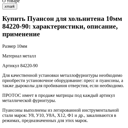
О товаре
xmark
Купить Пуансон для хольнитена 10мм
84220-90: характеристики, описание,
применение
Размер
10мм
Материал
металл
Артикул
84220-90
Для качественной установки металлофурнитуры необходимо
приобрести установочное оборудование: пресс и пуансоны, а
также дыроколы для пробивания отверстия, если необходимо.
ПРОТОС имеет в продаже матрицы под каждый артикул
металлической фурнитуры.
Пуансоны выполнены из легированной инструментальной
стали марок: У8, У10, У8А, Х12, Ф1 и др., закаливаются в
режимах, предназначенных для этих марок.