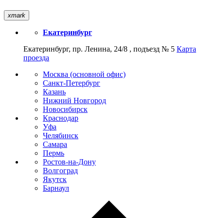
xmark
Екатеринбург
Екатеринбург, пр. Ленина, 24/8 , подъезд № 5
Карта
проезда
Москва (основной офис)
Санкт-Петербург
Казань
Нижний Новгород
Новосибирск
Краснодар
Уфа
Челябинск
Самара
Пермь
Ростов-на-Дону
Волгоград
Якутск
Барнаул