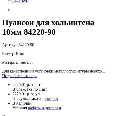
84220-90
Пуансон для хольнитена
10мм 84220-90
Артикул
84220-90
Размер
10мм
Материал
металл
Для качественной установки металлофурнитуры необхо...
Подробнее о товаре
2229.01
р.
за шт
В упаковке по
1 шт
2229.01 р. за уп.
По сумме заказа –
скидки
В наличии
Условия
работы и доставки