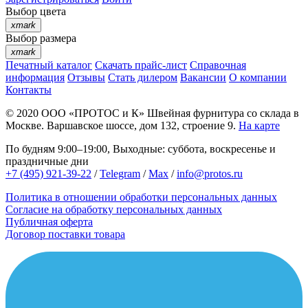
Выбор цвета
xmark
Выбор размера
xmark
Печатный каталог
Скачать прайс-лист
Справочная
информация
Отзывы
Стать дилером
Вакансии
О компании
Контакты
© 2020
ООО «ПРОТОС и К»
Швейная фурнитура со склада в
Москве.
Варшавское шоссе, дом 132, строение 9.
На карте
По будням 9:00–19:00, Выходные: суббота, воскресенье и
праздничные дни
+7 (495) 921-39-22
/
Telegram
/
Max
/
info@protos.ru
Политика в отношении обработки персональных данных
Согласие на обработку персональных данных
Публичная оферта
Договор поставки товара