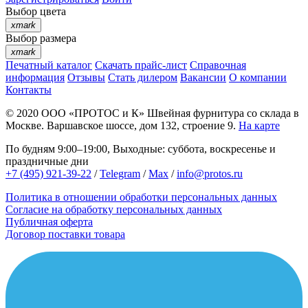
Выбор цвета
xmark
Выбор размера
xmark
Печатный каталог
Скачать прайс-лист
Справочная
информация
Отзывы
Стать дилером
Вакансии
О компании
Контакты
© 2020
ООО «ПРОТОС и К»
Швейная фурнитура со склада в
Москве.
Варшавское шоссе, дом 132, строение 9.
На карте
По будням 9:00–19:00, Выходные: суббота, воскресенье и
праздничные дни
+7 (495) 921-39-22
/
Telegram
/
Max
/
info@protos.ru
Политика в отношении обработки персональных данных
Согласие на обработку персональных данных
Публичная оферта
Договор поставки товара