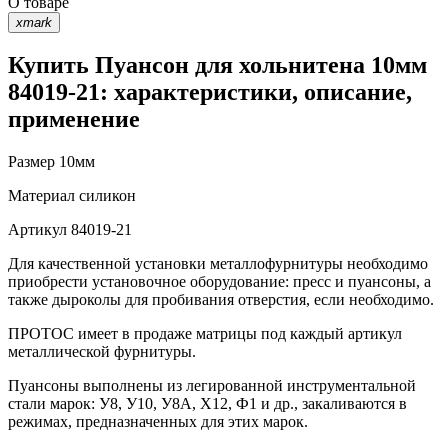
О товаре
xmark
Купить Пуансон для хольнитена 10мм
84019-21: характеристики, описание,
применение
Размер
10мм
Материал
силикон
Артикул
84019-21
Для качественной установки металлофурнитуры необходимо
приобрести установочное оборудование: пресс и пуансоны, а
также дыроколы для пробивания отверстия, если необходимо.
ПРОТОС имеет в продаже матрицы под каждый артикул
металлической фурнитуры.
Пуансоны выполнены из легированной инструментальной
стали марок: У8, У10, У8А, Х12, Ф1 и др., закаливаются в
режимах, предназначенных для этих марок.