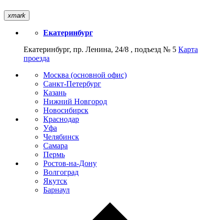
xmark
Екатеринбург
Екатеринбург, пр. Ленина, 24/8 , подъезд № 5
Карта
проезда
Москва (основной офис)
Санкт-Петербург
Казань
Нижний Новгород
Новосибирск
Краснодар
Уфа
Челябинск
Самара
Пермь
Ростов-на-Дону
Волгоград
Якутск
Барнаул