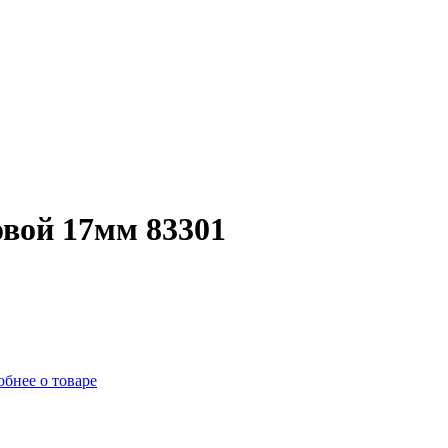
вой 17мм 83301
бнее о товаре