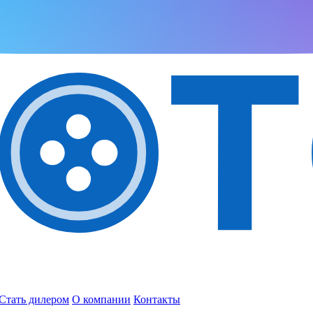
Стать дилером
О компании
Контакты