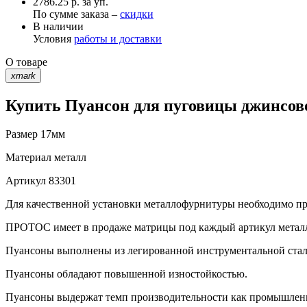
2786.25 р. за уп.
По сумме заказа –
скидки
В наличии
Условия
работы и доставки
О товаре
xmark
Купить Пуансон для пуговицы джинсово
Размер
17мм
Материал
металл
Артикул
83301
Для качественной установки металлофурнитуры необходимо при
ПРОТОС имеет в продаже матрицы под каждый артикул метал
Пуансоны выполнены из легированной инструментальной стали 
Пуансоны обладают повышенной изностойкостью.
Пуансоны выдержат темп производительности как промышленно