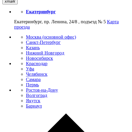
xmark
Екатеринбург
Екатеринбург, пр. Ленина, 24/8 , подъезд № 5
Карта
проезда
Москва (основной офис)
Санкт-Петербург
Казань
Нижний Новгород
Новосибирск
Краснодар
Уфа
Челябинск
Самара
Пермь
Ростов-на-Дону
Волгоград
Якутск
Барнаул