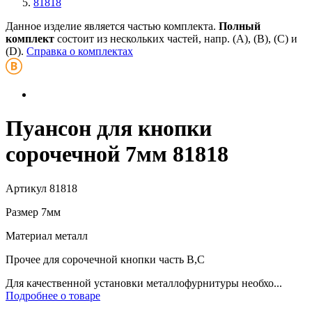
81818
Данное изделие является частью комплекта.
Полный
комплект
состоит из нескольких частей, напр. (А), (B), (С) и
(D).
Справка о комплектах
Пуансон для кнопки
сорочечной 7мм 81818
Артикул
81818
Размер
7мм
Материал
металл
Прочее
для сорочечной кнопки часть В,С
Для качественной установки металлофурнитуры необхо...
Подробнее о товаре