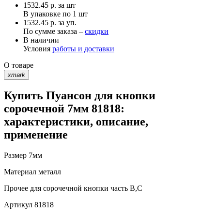
1532.45
р.
за шт
В упаковке по
1 шт
1532.45 р. за уп.
По сумме заказа –
скидки
В наличии
Условия
работы и доставки
О товаре
xmark
Купить Пуансон для кнопки
сорочечной 7мм 81818:
характеристики, описание,
применение
Размер
7мм
Материал
металл
Прочее
для сорочечной кнопки часть В,С
Артикул
81818