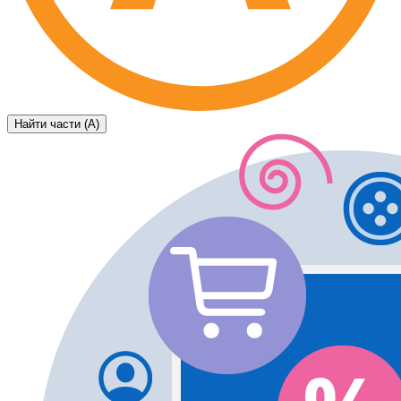
Найти части (А)