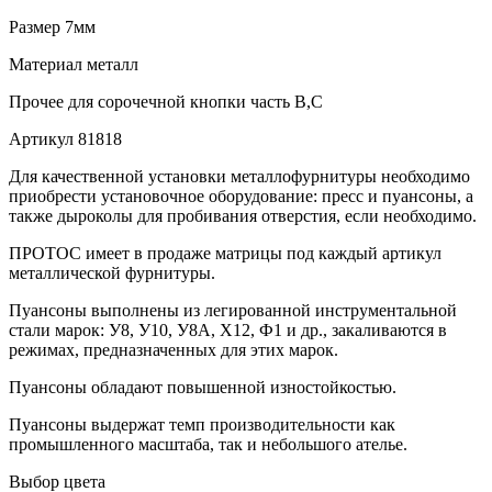
Размер
7мм
Материал
металл
Прочее
для сорочечной кнопки часть В,С
Артикул
81818
Для качественной установки металлофурнитуры необходимо
приобрести установочное оборудование: пресс и пуансоны, а
также дыроколы для пробивания отверстия, если необходимо.
ПРОТОС имеет в продаже матрицы под каждый артикул
металлической фурнитуры.
Пуансоны выполнены из легированной инструментальной
стали марок: У8, У10, У8А, Х12, Ф1 и др., закаливаются в
режимах, предназначенных для этих марок.
Пуансоны обладают повышенной изностойкостью.
Пуансоны выдержат темп производительности как
промышленного масштаба, так и небольшого ателье.
Выбор цвета