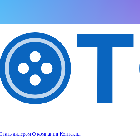
Стать дилером
О компании
Контакты