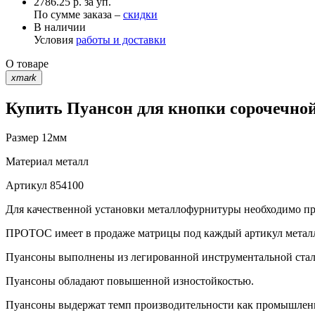
2786.25 р. за уп.
По сумме заказа –
скидки
В наличии
Условия
работы и доставки
О товаре
xmark
Купить Пуансон для кнопки сорочечной
Размер
12мм
Материал
металл
Артикул
854100
Для качественной установки металлофурнитуры необходимо при
ПРОТОС имеет в продаже матрицы под каждый артикул метал
Пуансоны выполнены из легированной инструментальной стали 
Пуансоны обладают повышенной изностойкостью.
Пуансоны выдержат темп производительности как промышленно