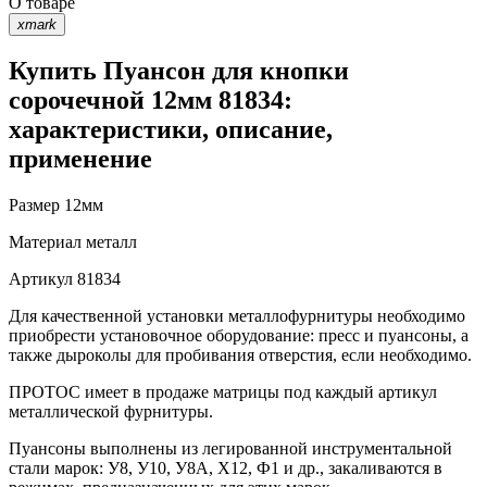
О товаре
xmark
Купить Пуансон для кнопки
сорочечной 12мм 81834:
характеристики, описание,
применение
Размер
12мм
Материал
металл
Артикул
81834
Для качественной установки металлофурнитуры необходимо
приобрести установочное оборудование: пресс и пуансоны, а
также дыроколы для пробивания отверстия, если необходимо.
ПРОТОС имеет в продаже матрицы под каждый артикул
металлической фурнитуры.
Пуансоны выполнены из легированной инструментальной
стали марок: У8, У10, У8А, Х12, Ф1 и др., закаливаются в