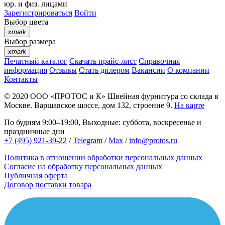
юр. и физ. лицами
Зарегистрироваться
Войти
Выбор цвета
xmark
Выбор размера
xmark
Печатный каталог
Скачать прайс-лист
Справочная
информация
Отзывы
Стать дилером
Вакансии
О компании
Контакты
© 2020
ООО «ПРОТОС и К»
Швейная фурнитура со склада в
Москве.
Варшавское шоссе, дом 132, строение 9.
На карте
По будням 9:00–19:00, Выходные: суббота, воскресенье и
праздничные дни
+7 (495) 921-39-22
/
Telegram
/
Max
/
info@protos.ru
Политика в отношении обработки персональных данных
Согласие на обработку персональных данных
Публичная оферта
Договор поставки товара