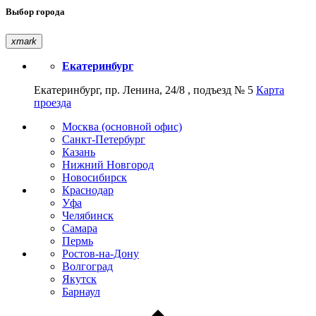
Выбор города
xmark
Екатеринбург
Екатеринбург, пр. Ленина, 24/8 , подъезд № 5
Карта
проезда
Москва (основной офис)
Санкт-Петербург
Казань
Нижний Новгород
Новосибирск
Краснодар
Уфа
Челябинск
Самара
Пермь
Ростов-на-Дону
Волгоград
Якутск
Барнаул