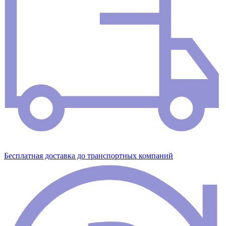
Бесплатная доставка до транспортных компаний