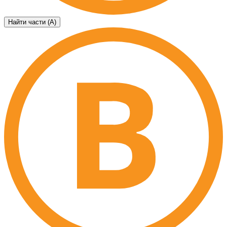
Найти части (А)