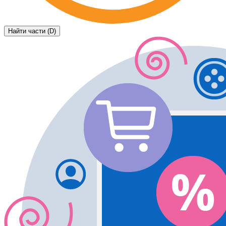
Найти части (D)