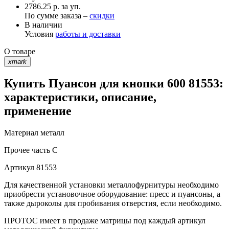
2786.25 р. за уп.
По сумме заказа –
скидки
В наличии
Условия
работы и доставки
О товаре
xmark
Купить Пуансон для кнопки 600 81553:
характеристики, описание,
применение
Материал
металл
Прочее
часть C
Артикул
81553
Для качественной установки металлофурнитуры необходимо
приобрести установочное оборудование: пресс и пуансоны, а
также дыроколы для пробивания отверстия, если необходимо.
ПРОТОС имеет в продаже матрицы под каждый артикул