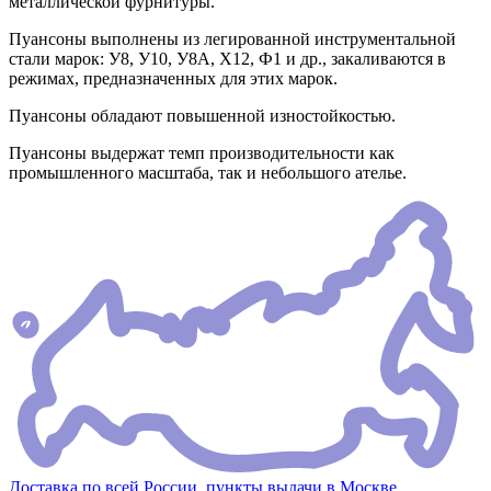
металлической фурнитуры.
Пуансоны выполнены из легированной инструментальной
стали марок: У8, У10, У8А, Х12, Ф1 и др., закаливаются в
режимах, предназначенных для этих марок.
Пуансоны обладают повышенной изностойкостью.
Пуансоны выдержат темп производительности как
промышленного масштаба, так и небольшого ателье.
Доставка по всей России, пункты выдачи в Москве