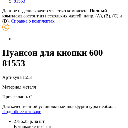
81553
Данное изделие является частью комплекта.
Полный
комплект
состоит из нескольких частей, напр. (А), (B), (С) и
(D).
Справка о комплектах
Пуансон для кнопки 600
81553
Артикул
81553
Материал
металл
Прочее
часть C
Для качественной установки металлофурнитуры необхо...
Подробнее о товаре
2786.25
р.
за шт
В упаковке по
1 шт