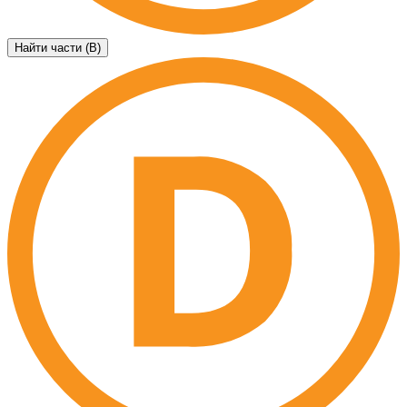
Найти части (B)