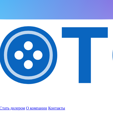
Стать дилером
О компании
Контакты