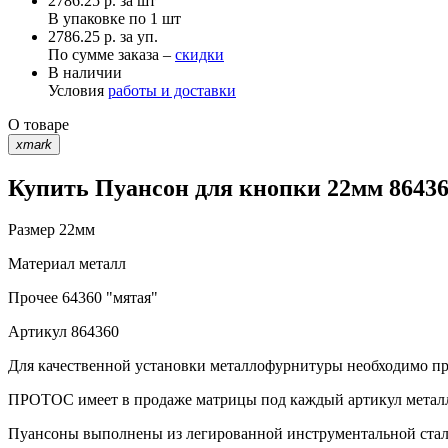
2786.25
р.
за шт
В упаковке по
1 шт
2786.25 р. за уп.
По сумме заказа –
скидки
В наличии
Условия
работы и доставки
О товаре
xmark
Купить Пуансон для кнопки 22мм 86436
Размер
22мм
Материал
металл
Прочее
64360 "мятая"
Артикул
864360
Для качественной установки металлофурнитуры необходимо при
ПРОТОС имеет в продаже матрицы под каждый артикул метал
Пуансоны выполнены из легированной инструментальной стали 