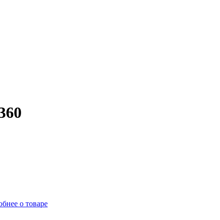
360
бнее о товаре