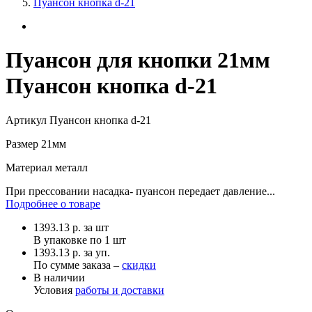
Пуансон кнопка d-21
Пуансон для кнопки 21мм
Пуансон кнопка d-21
Артикул
Пуансон кнопка d-21
Размер
21мм
Материал
металл
При прессовании насадка- пуансон передает давление...
Подробнее о товаре
1393.13
р.
за шт
В упаковке по
1 шт
1393.13 р. за уп.
По сумме заказа –
скидки
В наличии
Условия
работы и доставки