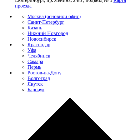
Екатеринбург, пр. Ленина, 24/8 , подъезд № 5
Карта
проезда
Москва (основной офис)
Санкт-Петербург
Казань
Нижний Новгород
Новосибирск
Краснодар
Уфа
Челябинск
Самара
Пермь
Ростов-на-Дону
Волгоград
Якутск
Барнаул