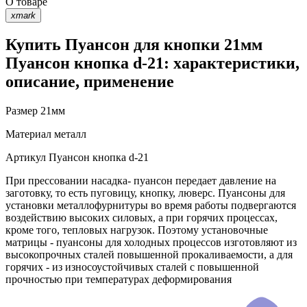
О товаре
xmark
Купить Пуансон для кнопки 21мм
Пуансон кнопка d-21: характеристики,
описание, применение
Размер
21мм
Материал
металл
Артикул
Пуансон кнопка d-21
При прессовании насадка- пуансон передает давление на
заготовку, то есть пуговицу, кнопку, люверс. Пуансоны для
установки металлофурнитуры во время работы подвергаются
воздействию высоких силовых, а при горячих процессах,
кроме того, тепловых нагрузок. Поэтому установочные
матрицы - пуансоны для холодных процессов изготовляют из
высокопрочных сталей повышенной прокаливаемости, а для
горячих - из износоустойчивых сталей с повышенной
прочностью при температурах деформирования