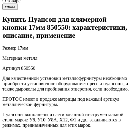
О товаре
xmark
Купить Пуансон для клямерной
кнопки 17мм 850550: характеристики,
описание, применение
Размер
17мм
Материал
металл
Артикул
850550
Для качественной установки металлофурнитуры необходимо
приобрести установочное оборудование: пресс и пуансоны, а
также дыроколы для пробивания отверстия, если необходимо.
ПРОТОС имеет в продаже матрицы под каждый артикул
металлической фурнитуры.
Пуансоны выполнены из легированной инструментальной
стали марок: У8, У10, У8А, Х12, Ф1 и др., закаливаются в
режимах, предназначенных для этих марок.