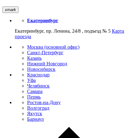
xmark
Екатеринбург
Екатеринбург, пр. Ленина, 24/8 , подъезд № 5
Карта
проезда
Москва (основной офис)
Санкт-Петербург
Казань
Нижний Новгород
Новосибирск
Краснодар
Уфа
Челябинск
Самара
Пермь
Ростов-на-Дону
Волгоград
Якутск
Барнаул