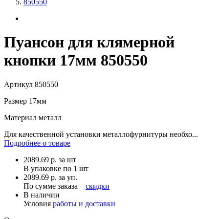
850550
Пуансон для клямерной
кнопки 17мм 850550
Артикул
850550
Размер
17мм
Материал
металл
Для качественной установки металлофурнитуры необхо...
Подробнее о товаре
2089.69
р.
за шт
В упаковке по
1 шт
2089.69 р. за уп.
По сумме заказа –
скидки
В наличии
Условия
работы и доставки