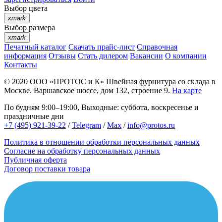
Выбор цвета
xmark
Выбор размера
xmark
Печатный каталог
Скачать прайс-лист
Справочная
информация
Отзывы
Стать дилером
Вакансии
О компании
Контакты
© 2020
ООО «ПРОТОС и К»
Швейная фурнитура со склада в
Москве.
Варшавское шоссе, дом 132, строение 9.
На карте
По будням 9:00–19:00, Выходные: суббота, воскресенье и
праздничные дни
+7 (495) 921-39-22
/
Telegram
/
Max
/
info@protos.ru
Политика в отношении обработки персональных данных
Согласие на обработку персональных данных
Публичная оферта
Договор поставки товара