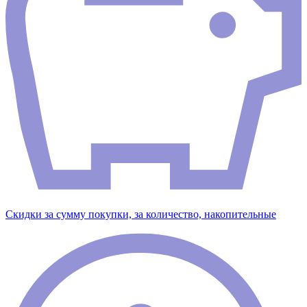
Скидки за сумму покупки, за количество, накопительные