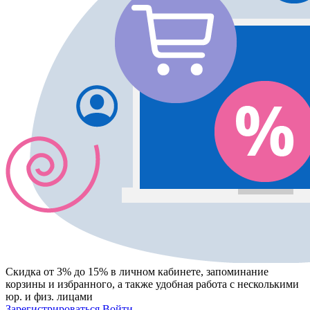
Скидка от 3% до 15%
в личном кабинете, запоминание
корзины
и
избранного
, а также удобная работа с несколькими
юр. и физ. лицами
Зарегистрироваться
Войти