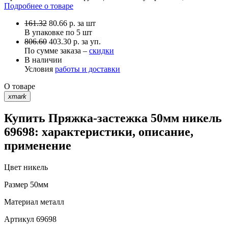
Подробнее о товаре
161.32
80.66
р.
за шт
В упаковке по
5 шт
806.60
403.30 р. за уп.
По сумме заказа –
скидки
В наличии
Условия
работы и доставки
О товаре
xmark
Купить Пряжка-застежка 50мм никель
69698: характеристики, описание,
применение
Цвет
никель
Размер
50мм
Материал
металл
Артикул
69698