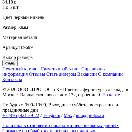
84.18 р.
По 5 шт
Цвет
черный никель
Размер
50мм
Материал
металл
Артикул
69699
Выбор размера
xmark
Печатный каталог
Скачать прайс-лист
Справочная
информация
Отзывы
Стать дилером
Вакансии
О компании
Контакты
© 2020
ООО «ПРОТОС и К»
Швейная фурнитура со склада в
Москве.
Варшавское шоссе, дом 132, строение 9.
На карте
По будням 9:00–19:00, Выходные: суббота, воскресенье и
праздничные дни
+7 (495) 921-39-22
/
Telegram
/
Max
/
info@protos.ru
Политика в отношении обработки персональных данных
Согласие на обработку персональных данных