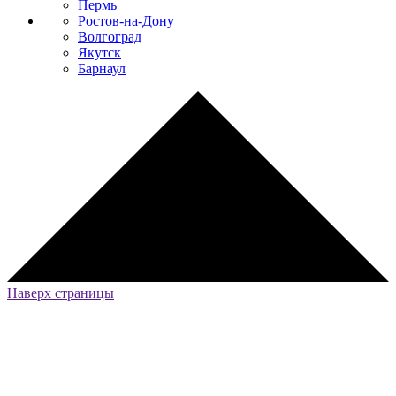
Пермь
Ростов-на-Дону
Волгоград
Якутск
Барнаул
Наверх страницы