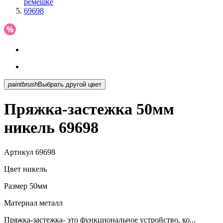
ремешке
69698
paintbrush
Выбрать другой цвет
Пряжка-застежка 50мм
никель 69698
Артикул
69698
Цвет
никель
Размер
50мм
Материал
металл
Пряжка-застежка- это функциональное устройство, ко...