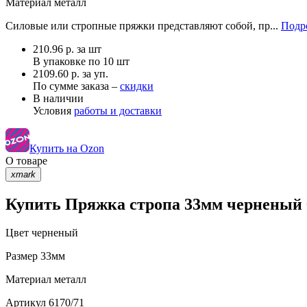
Материал
металл
Силовые или стропные пряжки представляют собой, пр...
Подро
210.96
р.
за шт
В упаковке по
10 шт
2109.60 р. за уп.
По сумме заказа –
скидки
В наличии
Условия
работы и доставки
Купить на Ozon
О товаре
xmark
Купить Пряжка стропа 33мм черненый 6
Цвет
черненый
Размер
33мм
Материал
металл
Артикул
6170/71