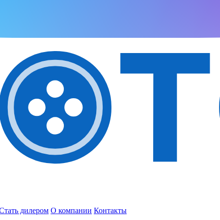
Стать дилером
О компании
Контакты