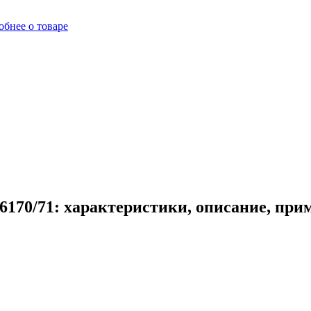
бнее о товаре
170/71: характеристики, описание, при