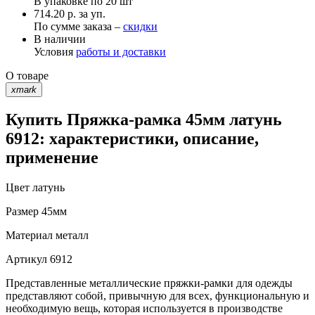
В упаковке по
20 шт
714.20 р. за уп.
По сумме заказа –
скидки
В наличии
Условия
работы и доставки
О товаре
xmark
Купить Пряжка-рамка 45мм латунь
6912: характеристики, описание,
применение
Цвет
латунь
Размер
45мм
Материал
металл
Артикул
6912
Представленные металлические пряжки-рамки для одежды
представляют собой, привычную для всех, функциональную и
необходимую вещь, которая используется в производстве