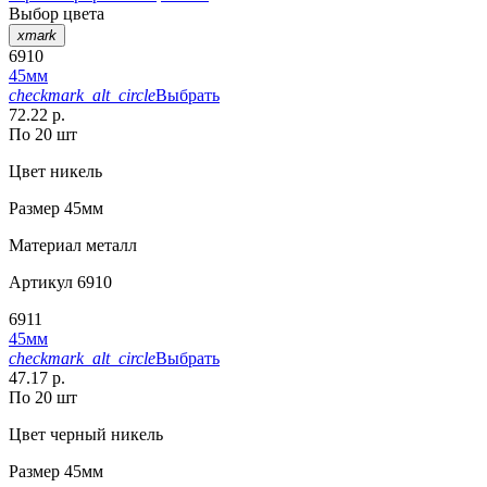
Выбор цвета
xmark
6910
45мм
checkmark_alt_circle
Выбрать
72.22 р.
По 20 шт
Цвет
никель
Размер
45мм
Материал
металл
Артикул
6910
6911
45мм
checkmark_alt_circle
Выбрать
47.17 р.
По 20 шт
Цвет
черный никель
Размер
45мм