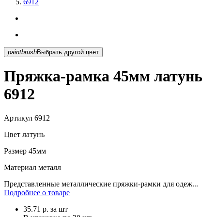
6912
paintbrush
Выбрать другой цвет
Пряжка-рамка 45мм латунь
6912
Артикул
6912
Цвет
латунь
Размер
45мм
Материал
металл
Представленные металлические пряжки-рамки для одеж...
Подробнее о товаре
35.71
р.
за шт