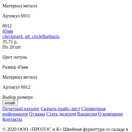
Материал
металл
Артикул
6911
6912
45мм
checkmark_alt_circle
Выбрать
35.71 р.
По 20 шт
Цвет
латунь
Размер
45мм
Материал
металл
Артикул
6912
Выбор размера
xmark
Печатный каталог
Скачать прайс-лист
Справочная
информация
Отзывы
Стать дилером
Вакансии
О компании
Контакты
© 2020
ООО «ПРОТОС и К»
Швейная фурнитура со склада в