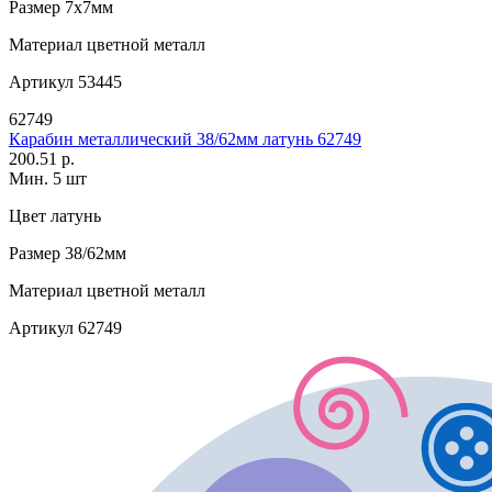
Размер
7х7мм
Материал
цветной металл
Артикул
53445
62749
Карабин металлический 38/62мм латунь 62749
200.51 р.
Мин. 5 шт
Цвет
латунь
Размер
38/62мм
Материал
цветной металл
Артикул
62749