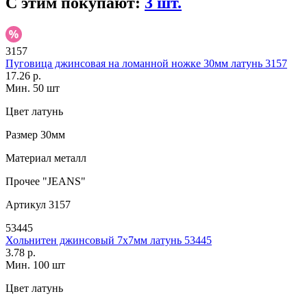
С этим покупают:
3 шт.
3157
Пуговица джинсовая на ломанной ножке 30мм латунь 3157
17.26 р.
Мин. 50 шт
Цвет
латунь
Размер
30мм
Материал
металл
Прочее
"JEANS"
Артикул
3157
53445
Хольнитен джинсовый 7х7мм латунь 53445
3.78 р.
Мин. 100 шт
Цвет
латунь