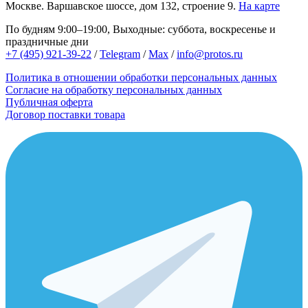
Москве.
Варшавское шоссе, дом 132, строение 9.
На карте
По будням 9:00–19:00, Выходные: суббота, воскресенье и
праздничные дни
+7 (495) 921-39-22
/
Telegram
/
Max
/
info@protos.ru
Политика в отношении обработки персональных данных
Согласие на обработку персональных данных
Публичная оферта
Договор поставки товара