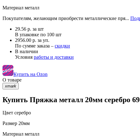
Материал
металл
Покупателям, желающим приобрести металлические пря...
Подр
29.56
р.
за шт
В упаковке по
100 шт
2956.00 р. за уп.
По сумме заказа –
скидки
В наличии
Условия
работы и доставки
Купить на Ozon
О товаре
xmark
Купить Пряжка металл 20мм серебро 69
Цвет
серебро
Размер
20мм
Материал
металл