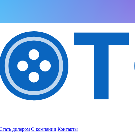
Стать дилером
О компании
Контакты