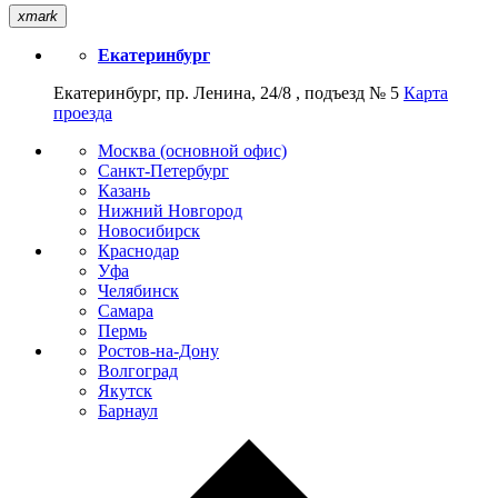
xmark
Екатеринбург
Екатеринбург, пр. Ленина, 24/8 , подъезд № 5
Карта
проезда
Москва (основной офис)
Санкт-Петербург
Казань
Нижний Новгород
Новосибирск
Краснодар
Уфа
Челябинск
Самара
Пермь
Ростов-на-Дону
Волгоград
Якутск
Барнаул