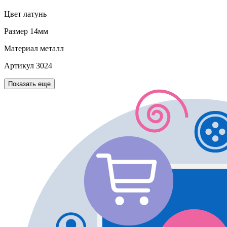
Цвет
латунь
Размер
14мм
Материал
металл
Артикул
3024
Показать еще