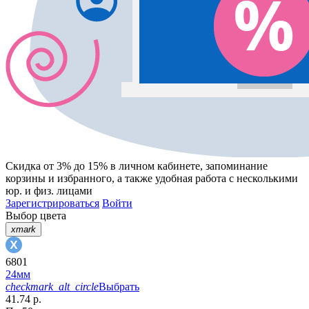
Скидка от 3% до 15%
в личном кабинете, запоминание
корзины
и
избранного
, а также удобная работа с несколькими
юр. и физ. лицами
Зарегистрироваться
Войти
Выбор цвета
xmark
6801
24мм
checkmark_alt_circle
Выбрать
41.74 р.