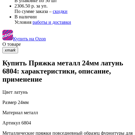
В упаковке по
50 шт
2306.50 р. за уп.
По сумме заказа –
скидки
В наличии
Условия
работы и доставки
Купить на Ozon
О товаре
xmark
Купить Пряжка металл 24мм латунь
6804: характеристики, описание,
применение
Цвет
латунь
Размер
24мм
Материал
металл
Артикул
6804
Металлические пряжки повседневный образец фурнитуры для