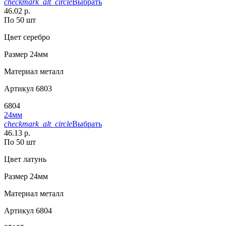
checkmark_alt_circle
Выбрать
46.02 р.
По 50 шт
Цвет
серебро
Размер
24мм
Материал
металл
Артикул
6803
6804
24мм
checkmark_alt_circle
Выбрать
46.13 р.
По 50 шт
Цвет
латунь
Размер
24мм
Материал
металл
Артикул
6804