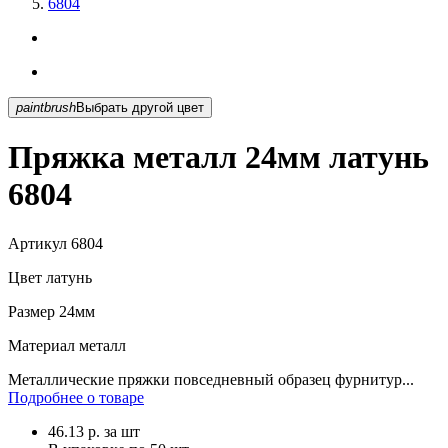
6804
paintbrush
Выбрать другой цвет
Пряжка металл 24мм латунь
6804
Артикул
6804
Цвет
латунь
Размер
24мм
Материал
металл
Металлические пряжки повседневный образец фурнитур...
Подробнее о товаре
46.13
р.
за шт