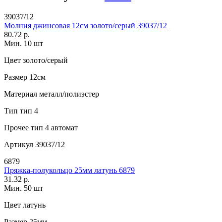
39037/12
Молния джинсовая 12см золото/серый 39037/12
80.72 р.
Мин. 10 шт
Цвет
золото/серый
Размер
12см
Материал
металл/полиэстер
Тип
тип 4
Прочее
тип 4 автомат
Артикул
39037/12
6879
Пряжка-полукольцо 25мм латунь 6879
31.32 р.
Мин. 50 шт
Цвет
латунь
Размер
25мм