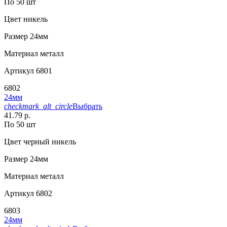
По 50 шт
Цвет
никель
Размер
24мм
Материал
металл
Артикул
6801
6802
24мм
checkmark_alt_circle
Выбрать
41.79 р.
По 50 шт
Цвет
черный никель
Размер
24мм
Материал
металл
Артикул
6802
6803
24мм