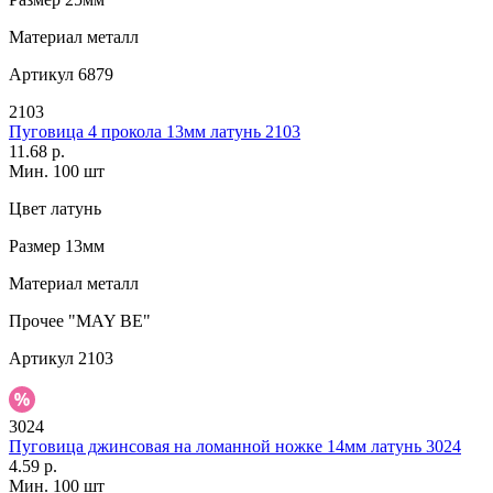
Материал
металл
Артикул
6879
2103
Пуговица 4 прокола 13мм латунь 2103
11.68 р.
Мин. 100 шт
Цвет
латунь
Размер
13мм
Материал
металл
Прочее
"MAY BE"
Артикул
2103
3024
Пуговица джинсовая на ломанной ножке 14мм латунь 3024
4.59 р.
Мин. 100 шт