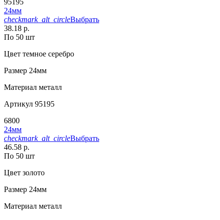
95195
24мм
checkmark_alt_circle
Выбрать
38.18 р.
По 50 шт
Цвет
темное серебро
Размер
24мм
Материал
металл
Артикул
95195
6800
24мм
checkmark_alt_circle
Выбрать
46.58 р.
По 50 шт
Цвет
золото
Размер
24мм
Материал
металл