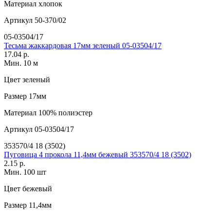
Материал
хлопок
Артикул
50-370/02
05-03504/17
Тесьма жаккардовая 17мм зеленый 05-03504/17
17.04 р.
Мин. 10 м
Цвет
зеленый
Размер
17мм
Материал
100% полиэстер
Артикул
05-03504/17
353570/4 18 (3502)
Пуговица 4 прокола 11,4мм бежевый 353570/4 18 (3502)
2.15 р.
Мин. 100 шт
Цвет
бежевый
Размер
11,4мм