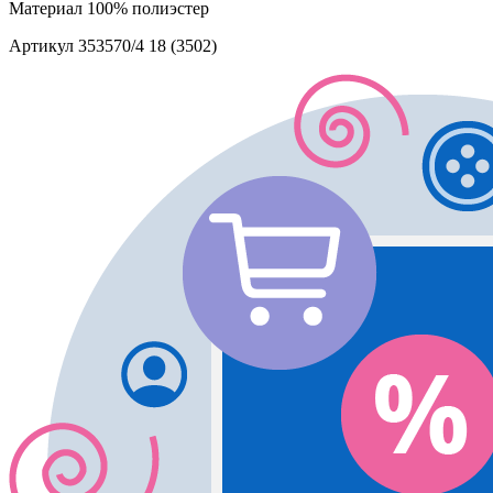
Материал
100% полиэстер
Артикул
353570/4 18 (3502)