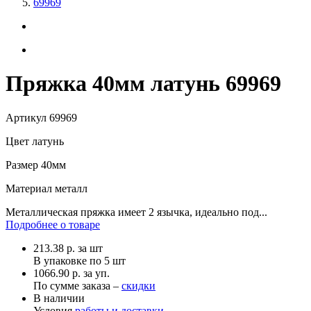
69969
Пряжка 40мм латунь 69969
Артикул
69969
Цвет
латунь
Размер
40мм
Материал
металл
Металлическая пряжка имеет 2 язычка, идеально под...
Подробнее о товаре
213.38
р.
за шт
В упаковке по
5 шт
1066.90 р. за уп.
По сумме заказа –
скидки
В наличии
Условия
работы и доставки