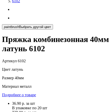
6102
paintbrush
Выбрать другой цвет
Пряжка комбинезонная 40мм
латунь 6102
Артикул
6102
Цвет
латунь
Размер
40мм
Материал
металл
Подробнее о товаре
36.90
р.
за шт
В упаковке по
20 шт