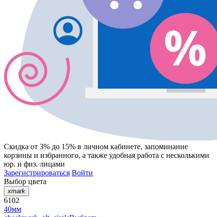
Скидка от 3% до 15%
в личном кабинете, запоминание
корзины
и
избранного
, а также удобная работа с несколькими
юр. и физ. лицами
Зарегистрироваться
Войти
Выбор цвета
xmark
6102
40мм