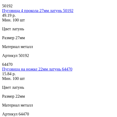
50192
Пуговица 4 прокола 27мм латунь 50192
49.19 р.
Мин. 100 шт
Цвет
латунь
Размер
27мм
Материал
металл
Артикул
50192
64470
Пуговица на ножке 22мм латунь 64470
15.84 р.
Мин. 100 шт
Цвет
латунь
Размер
22мм
Материал
металл
Артикул
64470