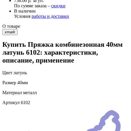
738.00 р. за уп.
По сумме заказа –
скидки
В наличии
Условия
работы и доставки
О товаре
xmark
Купить Пряжка комбинезонная 40мм
латунь 6102: характеристики,
описание, применение
Цвет
латунь
Размер
40мм
Материал
металл
Артикул
6102