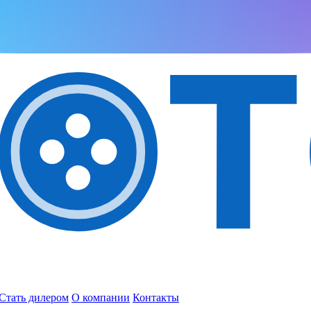
Стать дилером
О компании
Контакты