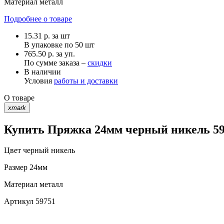
Материал
металл
Подробнее о товаре
15.31
р.
за шт
В упаковке по
50 шт
765.50 р. за уп.
По сумме заказа –
скидки
В наличии
Условия
работы и доставки
О товаре
xmark
Купить Пряжка 24мм черный никель 597
Цвет
черный никель
Размер
24мм
Материал
металл
Артикул
59751