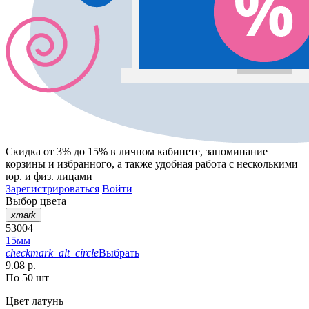
Скидка от 3% до 15%
в личном кабинете, запоминание
корзины
и
избранного
, а также удобная работа с несколькими
юр. и физ. лицами
Зарегистрироваться
Войти
Выбор цвета
xmark
53004
15мм
checkmark_alt_circle
Выбрать
9.08 р.
По 50 шт
Цвет
латунь