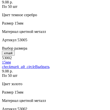
9.08 р.
По 50 шт
Цвет
темное серебро
Размер
15мм
Материал
цветной металл
Артикул
53005
Выбор размера
xmark
53002
15мм
checkmark_alt_circle
Выбрать
9.08 р.
По 50 шт
Цвет
золото
Размер
15мм
Материал
цветной металл
Артикул
53002