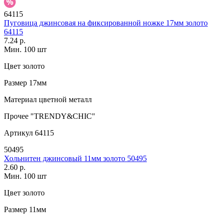
64115
Пуговица джинсовая на фиксированной ножке 17мм золото
64115
7.24 р.
Мин. 100 шт
Цвет
золото
Размер
17мм
Материал
цветной металл
Прочее
"TRENDY&CHIC"
Артикул
64115
50495
Хольнитен джинсовый 11мм золото 50495
2.60 р.
Мин. 100 шт
Цвет
золото
Размер
11мм