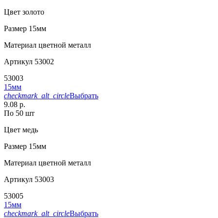
Цвет
золото
Размер
15мм
Материал
цветной металл
Артикул
53002
53003
15мм
checkmark_alt_circle
Выбрать
9.08 р.
По 50 шт
Цвет
медь
Размер
15мм
Материал
цветной металл
Артикул
53003
53005
15мм
checkmark_alt_circle
Выбрать