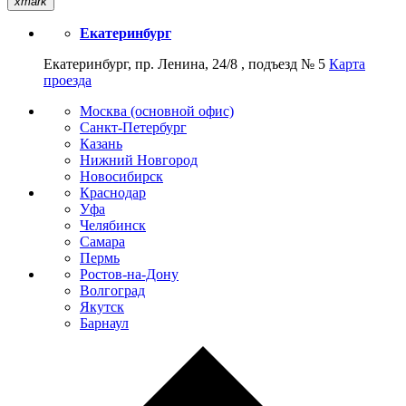
xmark
Екатеринбург
Екатеринбург, пр. Ленина, 24/8 , подъезд № 5
Карта
проезда
Москва (основной офис)
Санкт-Петербург
Казань
Нижний Новгород
Новосибирск
Краснодар
Уфа
Челябинск
Самара
Пермь
Ростов-на-Дону
Волгоград
Якутск
Барнаул