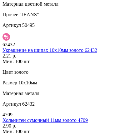
Материал
цветной металл
Прочее
"JEANS"
Артикул
50495
62432
Украшение на шипах 10х10мм золото 62432
2.21 р.
Мин. 100 шт
Цвет
золото
Размер
10х10мм
Материал
металл
Артикул
62432
4709
Хольнитен сумочный 11мм золото 4709
2.90 р.
Мин. 100 шт