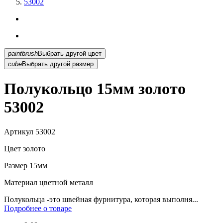
53002
paintbrush
Выбрать другой цвет
cube
Выбрать другой размер
Полукольцо 15мм золото
53002
Артикул
53002
Цвет
золото
Размер
15мм
Материал
цветной металл
Полукольца -это швейная фурнитура, которая выполня...
Подробнее о товаре