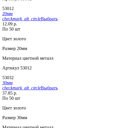
53012
20мм
checkmark_alt_circle
Выбрать
12.09 р.
По 50 шт
Цвет
золото
Размер
20мм
Материал
цветной металл
Артикул
53012
53032
30мм
checkmark_alt_circle
Выбрать
37.85 р.
По 50 шт
Цвет
золото
Размер
30мм
Материал
цветной металл