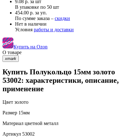
9.08
р.
за шт
В упаковке по
50 шт
454.00 р. за уп.
По сумме заказа –
скидки
Нет в наличии
Условия
работы и доставки
Купить на Ozon
О товаре
xmark
Купить Полукольцо 15мм золото
53002: характеристики, описание,
применение
Цвет
золото
Размер
15мм
Материал
цветной металл
Артикул
53002