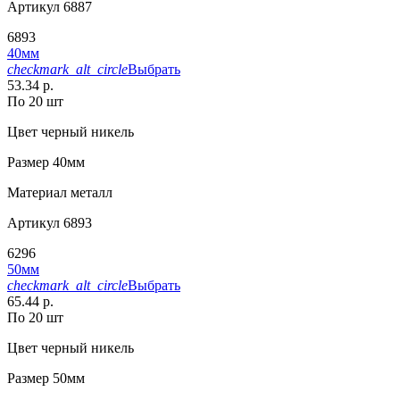
Артикул
6887
6893
40мм
checkmark_alt_circle
Выбрать
53.34 р.
По 20 шт
Цвет
черный никель
Размер
40мм
Материал
металл
Артикул
6893
6296
50мм
checkmark_alt_circle
Выбрать
65.44 р.
По 20 шт
Цвет
черный никель
Размер
50мм