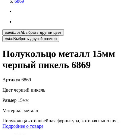
6869
paintbrush
Выбрать другой цвет
cube
Выбрать другой размер
Полукольцо металл 15мм
черный никель 6869
Артикул
6869
Цвет
черный никель
Размер
15мм
Материал
металл
Полукольца -это швейная фурнитура, которая выполня...
Подробнее о товаре