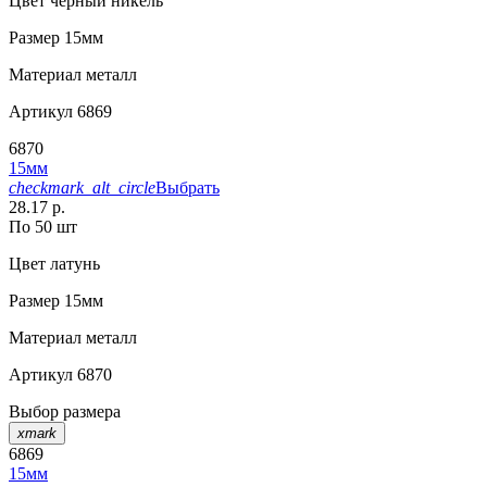
Цвет
черный никель
Размер
15мм
Материал
металл
Артикул
6869
6870
15мм
checkmark_alt_circle
Выбрать
28.17 р.
По 50 шт
Цвет
латунь
Размер
15мм
Материал
металл
Артикул
6870
Выбор размера
xmark
6869
15мм