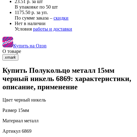
23.51
р.
за шт
В упаковке по
50 шт
1175.50 р. за уп.
По сумме заказа –
скидки
Нет в наличии
Условия
работы и доставки
Купить на Ozon
О товаре
xmark
Купить Полукольцо металл 15мм
черный никель 6869: характеристики,
описание, применение
Цвет
черный никель
Размер
15мм
Материал
металл
Артикул
6869