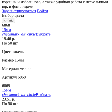
корзины
и
избранного
, а также удобная работа с несколькими
юр. и физ. лицами
Зарегистрироваться
Войти
Выбор цвета
xmark
6868
15мм
checkmark_alt_circle
Выбрать
19.46 р.
По 50 шт
Цвет
никель
Размер
15мм
Материал
металл
Артикул
6868
6869
15мм
checkmark_alt_circle
Выбрать
23.51 р.
По 50 шт