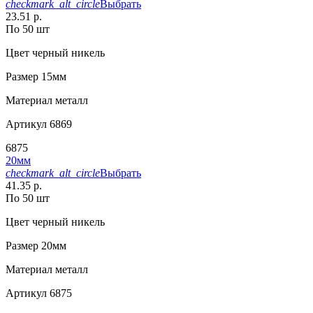
checkmark_alt_circle
Выбрать
23.51 р.
По 50 шт
Цвет
черный никель
Размер
15мм
Материал
металл
Артикул
6869
6875
20мм
checkmark_alt_circle
Выбрать
41.35 р.
По 50 шт
Цвет
черный никель
Размер
20мм
Материал
металл
Артикул
6875