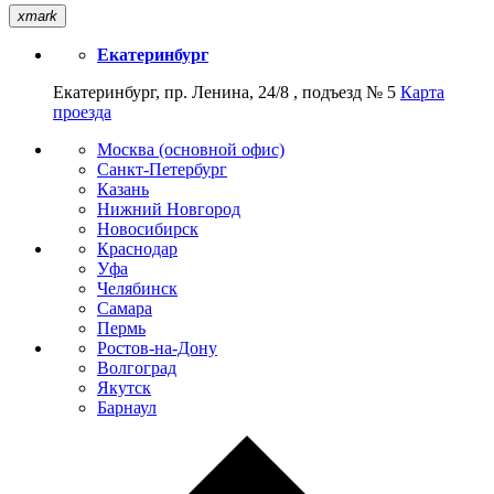
xmark
Екатеринбург
Екатеринбург, пр. Ленина, 24/8 , подъезд № 5
Карта
проезда
Москва (основной офис)
Санкт-Петербург
Казань
Нижний Новгород
Новосибирск
Краснодар
Уфа
Челябинск
Самара
Пермь
Ростов-на-Дону
Волгоград
Якутск
Барнаул