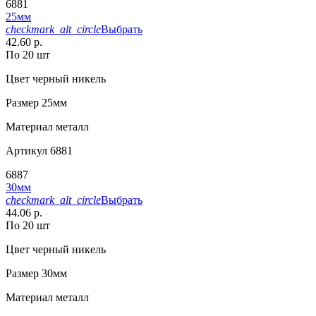
6881
25мм
checkmark_alt_circle
Выбрать
42.60 р.
По 20 шт
Цвет
черный никель
Размер
25мм
Материал
металл
Артикул
6881
6887
30мм
checkmark_alt_circle
Выбрать
44.06 р.
По 20 шт
Цвет
черный никель
Размер
30мм
Материал
металл