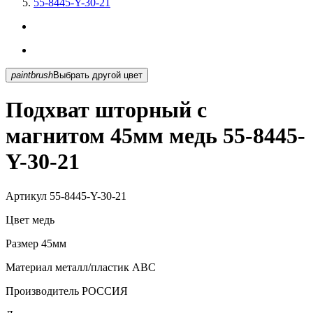
55-8445-Y-30-21
paintbrush
Выбрать другой цвет
Подхват шторный с
магнитом 45мм медь 55-8445-
Y-30-21
Артикул
55-8445-Y-30-21
Цвет
медь
Размер
45мм
Материал
металл/пластик АВС
Производитель
РОССИЯ