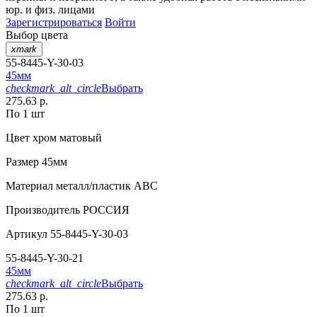
юр. и физ. лицами
Зарегистрироваться
Войти
Выбор цвета
xmark
55-8445-Y-30-03
45мм
checkmark_alt_circle
Выбрать
275.63 р.
По 1 шт
Цвет
хром матовый
Размер
45мм
Материал
металл/пластик АВС
Производитель
РОССИЯ
Артикул
55-8445-Y-30-03
55-8445-Y-30-21
45мм
checkmark_alt_circle
Выбрать
275.63 р.
По 1 шт