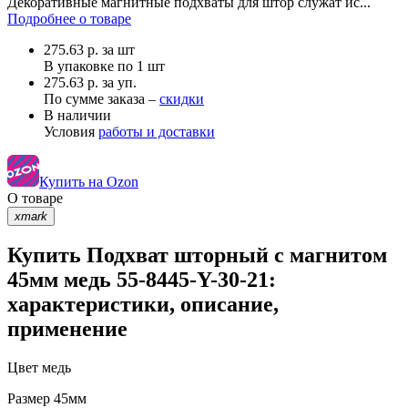
Декоративные магнитные подхваты для штор служат ис...
Подробнее о товаре
275.63
р.
за шт
В упаковке по
1 шт
275.63 р. за уп.
По сумме заказа –
скидки
В наличии
Условия
работы и доставки
Купить на Ozon
О товаре
xmark
Купить Подхват шторный с магнитом
45мм медь 55-8445-Y-30-21:
характеристики, описание,
применение
Цвет
медь
Размер
45мм