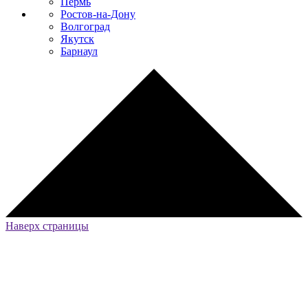
Пермь
Ростов-на-Дону
Волгоград
Якутск
Барнаул
Наверх страницы