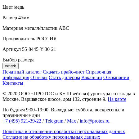
Цвет
медь
Размер
45мм
Материал
металл/пластик АВС
Производитель
РОССИЯ
Артикул
55-8445-Y-30-21
Выбор размера
xmark
Печатный каталог
Скачать прайс-лист
Справочная
информация
Отзывы
Стать дилером
Вакансии
О компании
Контакты
© 2020
ООО «ПРОТОС и К»
Швейная фурнитура со склада в
Москве.
Варшавское шоссе, дом 132, строение 9.
На карте
По будням 9:00–19:00, Выходные: суббота, воскресенье и
праздничные дни
+7 (495) 921-39-22
/
Telegram
/
Max
/
info@protos.ru
Политика в отношении обработки персональных данных
Согласие на обработку персональных данных