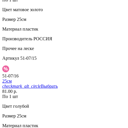
Цвет
матовое золото
Размер
25см
Материал
пластик
Производитель
РОССИЯ
Прочее
на леске
Артикул
51-07/15
51-07/16
25см
checkmark_alt_circle
Выбрать
81.00 р.
По 1 шт
Цвет
голубой
Размер
25см
Материал
пластик