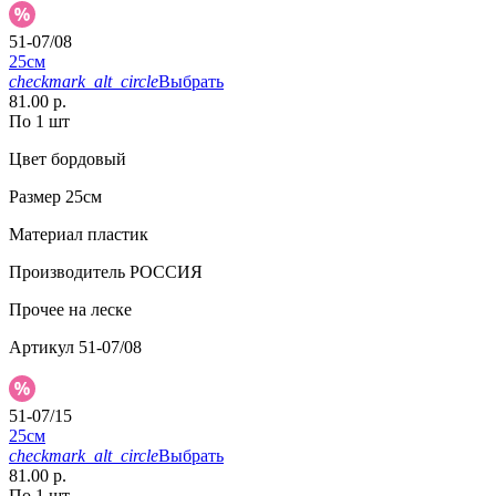
51-07/08
25см
checkmark_alt_circle
Выбрать
81.00 р.
По 1 шт
Цвет
бордовый
Размер
25см
Материал
пластик
Производитель
РОССИЯ
Прочее
на леске
Артикул
51-07/08
51-07/15
25см
checkmark_alt_circle
Выбрать
81.00 р.
По 1 шт