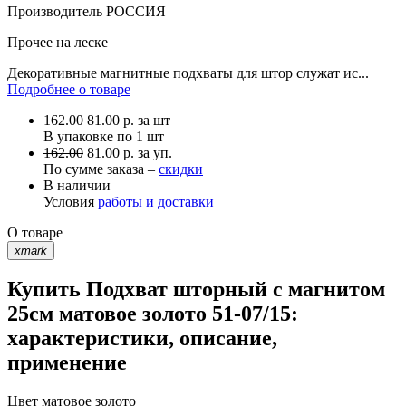
Производитель
РОССИЯ
Прочее
на леске
Декоративные магнитные подхваты для штор служат ис...
Подробнее о товаре
162.00
81.00
р.
за шт
В упаковке по
1 шт
162.00
81.00 р. за уп.
По сумме заказа –
скидки
В наличии
Условия
работы и доставки
О товаре
xmark
Купить Подхват шторный с магнитом
25см матовое золото 51-07/15:
характеристики, описание,
применение
Цвет
матовое золото