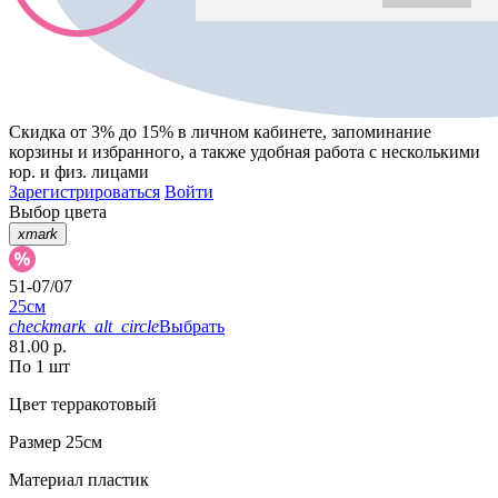
Скидка от 3% до 15%
в личном кабинете, запоминание
корзины
и
избранного
, а также удобная работа с несколькими
юр. и физ. лицами
Зарегистрироваться
Войти
Выбор цвета
xmark
51-07/07
25см
checkmark_alt_circle
Выбрать
81.00 р.
По 1 шт
Цвет
терракотовый
Размер
25см
Материал
пластик