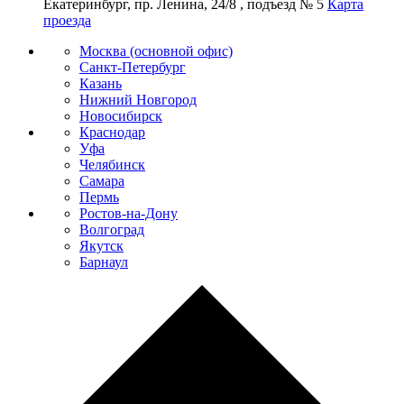
Екатеринбург, пр. Ленина, 24/8 , подъезд № 5
Карта
проезда
Москва (основной офис)
Санкт-Петербург
Казань
Нижний Новгород
Новосибирск
Краснодар
Уфа
Челябинск
Самара
Пермь
Ростов-на-Дону
Волгоград
Якутск
Барнаул