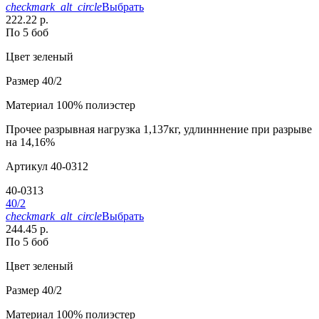
checkmark_alt_circle
Выбрать
222.22 р.
По 5 боб
Цвет
зеленый
Размер
40/2
Материал
100% полиэстер
Прочее
разрывная нагрузка 1,137кг, удлинннение при разрыве
на 14,16%
Артикул
40-0312
40-0313
40/2
checkmark_alt_circle
Выбрать
244.45 р.
По 5 боб
Цвет
зеленый
Размер
40/2
Материал
100% полиэстер