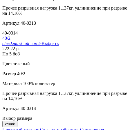
Прочее
разрывная нагрузка 1,137кг, удлинннение при разрыве
на 14,16%
Артикул
40-0313
40-0314
40/2
checkmark_alt_circle
Выбрать
222.22 р.
По 5 боб
Цвет
зеленый
Размер
40/2
Материал
100% полиэстер
Прочее
разрывная нагрузка 1,137кг, удлинннение при разрыве
на 14,16%
Артикул
40-0314
Выбор размера
xmark
Печатный каталог
Скачать прайс-лист
Справочная