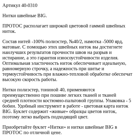
Артикул
40-0310
Нитки швейные BIG.
ПРОТОС располагает широкой цветовой гаммой швейных
ниток.
Состав нитей -100% полиэстер, №40/2, намотка -5000 ярд,
матовые. С помощью этих швейных ниток вы достигнете
наилучших результатов прочности швов на разрыв и
истирание, а это гарантия износоустойчивости изделия.
Оптимальная эластичность ниток обеспечивает идеальную,
равномерную строчку, а надежность при шитье и
термоустойчивость при влажно-тепловой обработке обеспечат
высокую скорость работы.
Нитки полиэстер, тониной 40, применяются
преимущественно при пошиве легких тканей и тканей
средней плотности костюмно-пальтовой группы. Упаковка - 5
бобин. Удобный инструмент в работе - цветовая карта ниток
BIG. Буклет содержит «живые» образцы цветов ниток,
поэтому легко выбрать подходящий цвет.
Приобретайте буклет «Нитки» и нитки швейные BIG в
ПРОТОС по отличной цене.