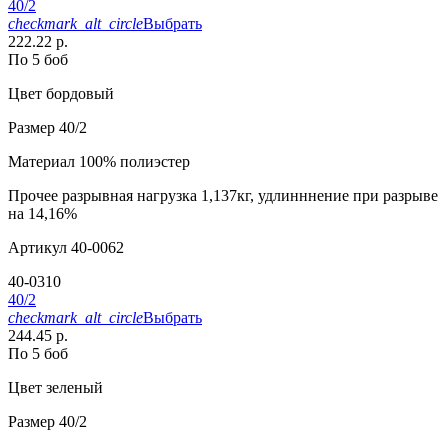
40/2
checkmark_alt_circle
Выбрать
222.22 р.
По 5 боб
Цвет
бордовый
Размер
40/2
Материал
100% полиэстер
Прочее
разрывная нагрузка 1,137кг, удлинннение при разрыве
на 14,16%
Артикул
40-0062
40-0310
40/2
checkmark_alt_circle
Выбрать
244.45 р.
По 5 боб
Цвет
зеленый
Размер
40/2