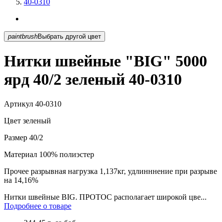
40-0310
paintbrush
Выбрать другой цвет
Нитки швейные "BIG" 5000
ярд 40/2 зеленый 40-0310
Артикул
40-0310
Цвет
зеленый
Размер
40/2
Материал
100% полиэстер
Прочее
разрывная нагрузка 1,137кг, удлинннение при разрыве
на 14,16%
Нитки швейные BIG. ПРОТОС располагает широкой цве...
Подробнее о товаре