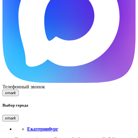
Телефонный звонок
xmark
Выбор города
xmark
Екатеринбург