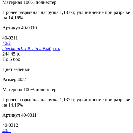
Материал
100% полиэстер
Прочее
разрывная нагрузка 1,137кг, удлинннение при разрыве
на 14,16%
Артикул
40-0310
40-0311
40/2
checkmark_alt_circle
Выбрать
244.45 р.
По 5 боб
Цвет
зеленый
Размер
40/2
Материал
100% полиэстер
Прочее
разрывная нагрузка 1,137кг, удлинннение при разрыве
на 14,16%
Артикул
40-0311
40-0312
40/2