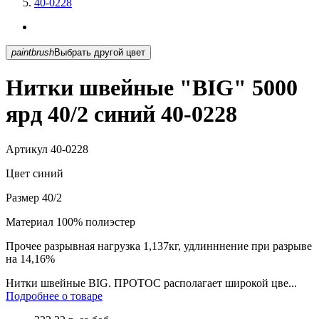
40-0228
paintbrush
Выбрать другой цвет
Нитки швейные "BIG" 5000
ярд 40/2 синий 40-0228
Артикул
40-0228
Цвет
синий
Размер
40/2
Материал
100% полиэстер
Прочее
разрывная нагрузка 1,137кг, удлинннение при разрыве
на 14,16%
Нитки швейные BIG. ПРОТОС располагает широкой цве...
Подробнее о товаре