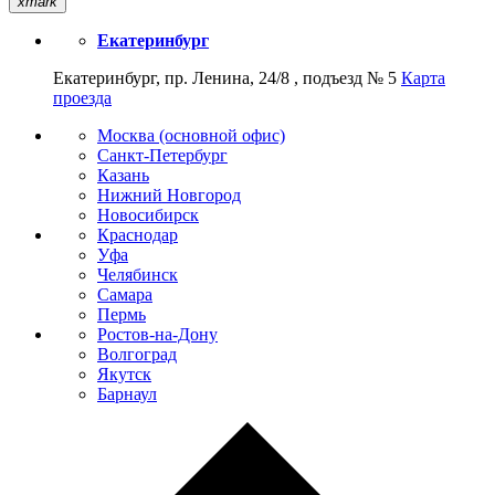
xmark
Екатеринбург
Екатеринбург, пр. Ленина, 24/8 , подъезд № 5
Карта
проезда
Москва (основной офис)
Санкт-Петербург
Казань
Нижний Новгород
Новосибирск
Краснодар
Уфа
Челябинск
Самара
Пермь
Ростов-на-Дону
Волгоград
Якутск
Барнаул