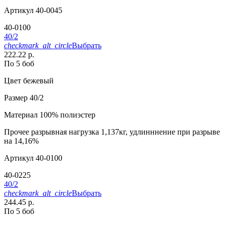
Артикул
40-0045
40-0100
40/2
checkmark_alt_circle
Выбрать
222.22 р.
По 5 боб
Цвет
бежевый
Размер
40/2
Материал
100% полиэстер
Прочее
разрывная нагрузка 1,137кг, удлинннение при разрыве
на 14,16%
Артикул
40-0100
40-0225
40/2
checkmark_alt_circle
Выбрать
244.45 р.
По 5 боб