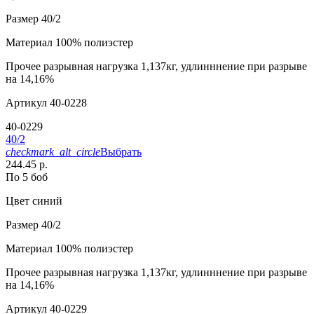
Размер
40/2
Материал
100% полиэстер
Прочее
разрывная нагрузка 1,137кг, удлинннение при разрыве
на 14,16%
Артикул
40-0228
40-0229
40/2
checkmark_alt_circle
Выбрать
244.45 р.
По 5 боб
Цвет
синий
Размер
40/2
Материал
100% полиэстер
Прочее
разрывная нагрузка 1,137кг, удлинннение при разрыве
на 14,16%
Артикул
40-0229