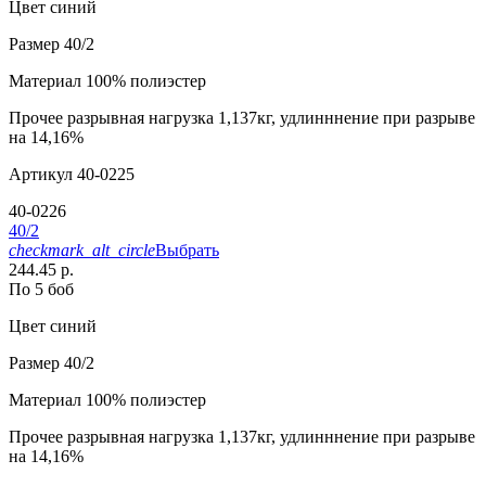
Цвет
синий
Размер
40/2
Материал
100% полиэстер
Прочее
разрывная нагрузка 1,137кг, удлинннение при разрыве
на 14,16%
Артикул
40-0225
40-0226
40/2
checkmark_alt_circle
Выбрать
244.45 р.
По 5 боб
Цвет
синий
Размер
40/2
Материал
100% полиэстер
Прочее
разрывная нагрузка 1,137кг, удлинннение при разрыве
на 14,16%