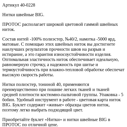
Артикул
40-0228
Нитки швейные BIG.
ПРОТОС располагает широкой цветовой гаммой швейных
ниток.
Состав нитей -100% полиэстер, №40/2, намотка -5000 ярд,
матовые. С помощью этих швейных ниток вы достигнете
наилучших результатов прочности швов на разрыв и
истирание, а это гарантия износоустойчивости изделия.
Оптимальная эластичность ниток обеспечивает идеальную,
равномерную строчку, а надежность при шитье и
термоустойчивость при влажно-тепловой обработке обеспечат
высокую скорость работы.
Нитки полиэстер, тониной 40, применяются
преимущественно при пошиве легких тканей и тканей
средней плотности костюмно-пальтовой группы. Упаковка - 5
бобин. Удобный инструмент в работе - цветовая карта ниток
BIG. Буклет содержит «живые» образцы цветов ниток,
поэтому легко выбрать подходящий цвет.
Приобретайте буклет «Нитки» и нитки швейные BIG в
ПРОТОС по отличной цене.