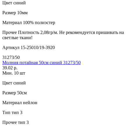
Цвет
синий
Размер
10мм
Материал
100% полиэстер
Прочее
Плотность 2,08гр/м. Не рекомендуется пришивать на
светлые ткани!
Артикул
15-25010/19-3920
31273/50
Молния потайная 50см синий 31273/50
39.02 р.
Мин. 10 шт
Цвет
синий
Размер
50см
Материал
нейлон
Тип
тип 3
Прочее
тип 3