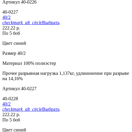
Артикул
40-0226
40-0227
40/2
checkmark_alt_circle
Выбрать
222.22 р.
По 5 боб
Цвет
синий
Размер
40/2
Материал
100% полиэстер
Прочее
разрывная нагрузка 1,137кг, удлинннение при разрыве
на 14,16%
Артикул
40-0227
40-0228
40/2
checkmark_alt_circle
Выбрать
222.22 р.
По 5 боб
Цвет
синий