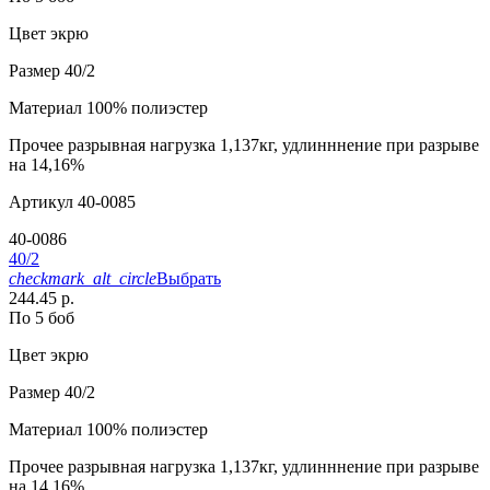
Цвет
экрю
Размер
40/2
Материал
100% полиэстер
Прочее
разрывная нагрузка 1,137кг, удлинннение при разрыве
на 14,16%
Артикул
40-0085
40-0086
40/2
checkmark_alt_circle
Выбрать
244.45 р.
По 5 боб
Цвет
экрю
Размер
40/2
Материал
100% полиэстер
Прочее
разрывная нагрузка 1,137кг, удлинннение при разрыве
на 14,16%