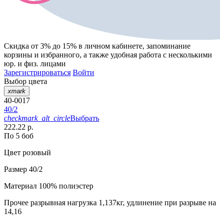
Скидка от 3% до 15%
в личном кабинете, запоминание
корзины
и
избранного
, а также удобная работа с несколькими
юр. и физ. лицами
Зарегистрироваться
Войти
Выбор цвета
xmark
40-0017
40/2
checkmark_alt_circle
Выбрать
222.22 р.
По 5 боб
Цвет
розовый
Размер
40/2
Материал
100% полиэстер
Прочее
разрывная нагрузка 1,137кг, удлинение при разрыве на
14,16