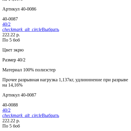
Артикул
40-0086
40-0087
40/2
checkmark_alt_circle
Выбрать
222.22 р.
По 5 боб
Цвет
экрю
Размер
40/2
Материал
100% полиэстер
Прочее
разрывная нагрузка 1,137кг, удлинннение при разрыве
на 14,16%
Артикул
40-0087
40-0088
40/2
checkmark_alt_circle
Выбрать
222.22 р.
По 5 боб