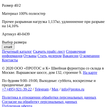
Размер
40/2
Материал
100% полиэстер
Прочее
разрывная нагрузка 1,137кг, удлинннение при разрыве
на 14,16%
Артикул
40-0439
Выбор размера
xmark
Печатный каталог
Скачать прайс-лист
Справочная
информация
Отзывы
Стать дилером
Вакансии
О компании
Контакты
© 2020
ООО «ПРОТОС и К»
Швейная фурнитура со склада в
Москве.
Варшавское шоссе, дом 132, строение 9.
На карте
По будням 9:00–19:00, Выходные: суббота, воскресенье и
праздничные дни
+7 (495) 921-39-22
/
Telegram
/
Max
/
info@protos.ru
Политика в отношении обработки персональных данных
Согласие на обработку персональных данных
Публичная оферта