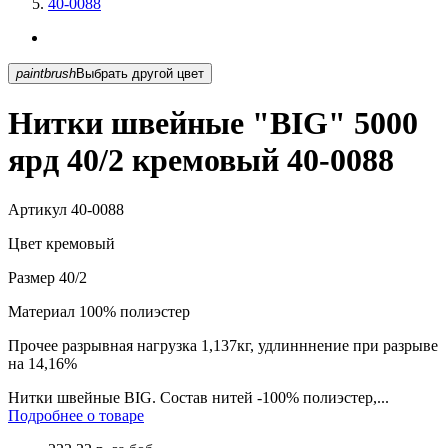
40-0088
paintbrush
Выбрать другой цвет
Нитки швейные "BIG" 5000
ярд 40/2 кремовый 40-0088
Артикул
40-0088
Цвет
кремовый
Размер
40/2
Материал
100% полиэстер
Прочее
разрывная нагрузка 1,137кг, удлинннение при разрыве
на 14,16%
Нитки швейные BIG. Состав нитей -100% полиэстер,...
Подробнее о товаре