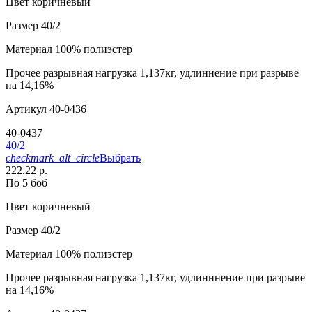
Цвет
коричневый
Размер
40/2
Материал
100% полиэстер
Прочее
разрывная нагрузка 1,137кг, удлиннение при разрыве
на 14,16%
Артикул
40-0436
40-0437
40/2
checkmark_alt_circle
Выбрать
222.22 р.
По 5 боб
Цвет
коричневый
Размер
40/2
Материал
100% полиэстер
Прочее
разрывная нагрузка 1,137кг, удлинннение при разрыве
на 14,16%