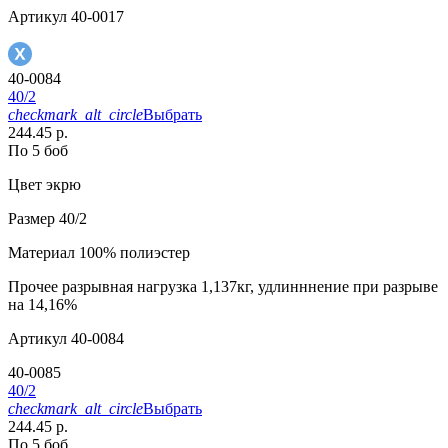
Артикул
40-0017
40-0084
40/2
checkmark_alt_circle
Выбрать
244.45 р.
По 5 боб
Цвет
экрю
Размер
40/2
Материал
100% полиэстер
Прочее
разрывная нагрузка 1,137кг, удлинннение при разрыве
на 14,16%
Артикул
40-0084
40-0085
40/2
checkmark_alt_circle
Выбрать
244.45 р.
По 5 боб