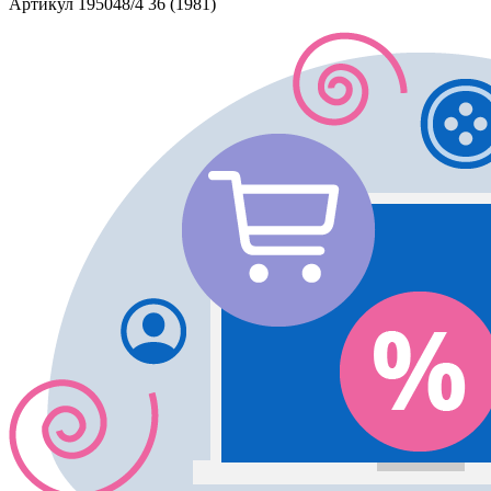
Артикул
195048/4 36 (1981)