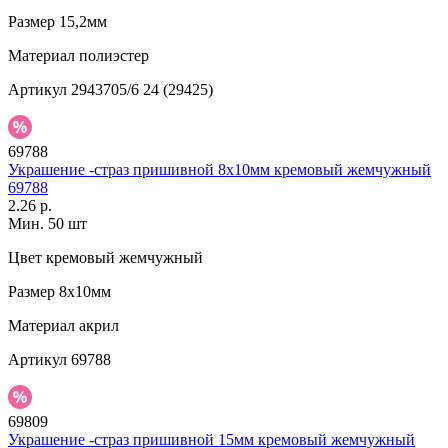
Размер
15,2мм
Материал
полиэстер
Артикул
2943705/6 24 (29425)
69788
Украшение -страз пришивной 8х10мм кремовый жемчужный
69788
2.26 р.
Мин. 50 шт
Цвет
кремовый жемчужный
Размер
8х10мм
Материал
акрил
Артикул
69788
69809
Украшение -страз пришивной 15мм кремовый жемчужный