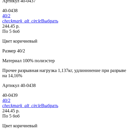
Артикул
40-0437
40-0438
40/2
checkmark_alt_circle
Выбрать
244.45 р.
По 5 боб
Цвет
коричневый
Размер
40/2
Материал
100% полиэстер
Прочее
разрывная нагрузка 1,137кг, удлинннение при разрыве
на 14,16%
Артикул
40-0438
40-0439
40/2
checkmark_alt_circle
Выбрать
244.45 р.
По 5 боб
Цвет
коричневый