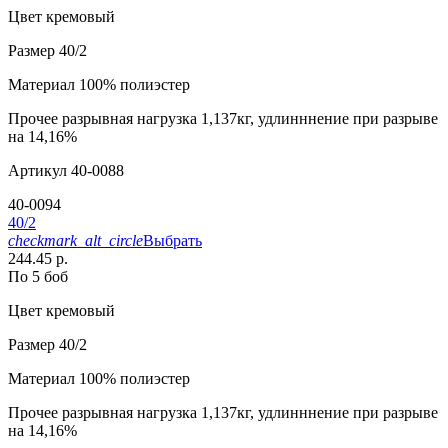
Цвет
кремовый
Размер
40/2
Материал
100% полиэстер
Прочее
разрывная нагрузка 1,137кг, удлинннение при разрыве
на 14,16%
Артикул
40-0088
40-0094
40/2
checkmark_alt_circle
Выбрать
244.45 р.
По 5 боб
Цвет
кремовый
Размер
40/2
Материал
100% полиэстер
Прочее
разрывная нагрузка 1,137кг, удлинннение при разрыве
на 14,16%