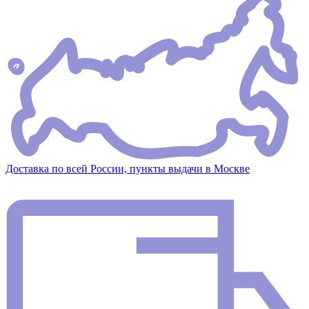
Доставка по всей России, пункты выдачи в Москве