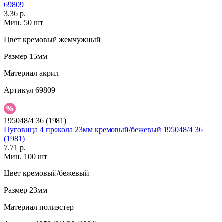
69809
3.36 р.
Мин. 50 шт
Цвет
кремовый жемчужный
Размер
15мм
Материал
акрил
Артикул
69809
195048/4 36 (1981)
Пуговица 4 прокола 23мм кремовый/бежевый 195048/4 36
(1981)
7.71 р.
Мин. 100 шт
Цвет
кремовый/бежевый
Размер
23мм
Материал
полиэстер