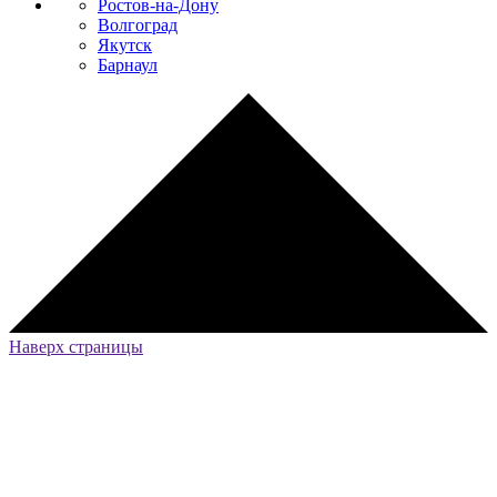
Ростов-на-Дону
Волгоград
Якутск
Барнаул
Наверх страницы