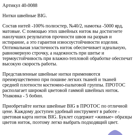
Артикул
40-0088
Нитки швейные BIG.
Состав нитей -100% полиэстер, №40/2, намотка -5000 ярд,
матовые. С помощью этих швейных ниток вы достигнете
наилучших результатов прочности швов на разрыв и
истирание, а это гарантия износоустойчивости изделия.
Оптимальная эластичность ниток обеспечивает идеальную,
равномерную строчку, а надежность при шитье и
термоустойчивость при влажно-тепловой обработке обеспечат
высокую скорость работы.
Представленные швейные нитки применяются
преимущественно при пошиве легких тканей и тканей
средней плотности костюмно-пальтовой группы. ПРОТОС
располагает широкой цветовой гаммой швейных ниток.
Упаковка - 5 бобин.
Приобретайте нитки швейные BIG в ПРОТОС по отличной
цене. Каждому доступен удобный инструмент в работе -
цветовая карта ниток BIG. Буклет содержит «живые» образцы
цветов ниток, поэтому легко выбрать подходящий цвет.