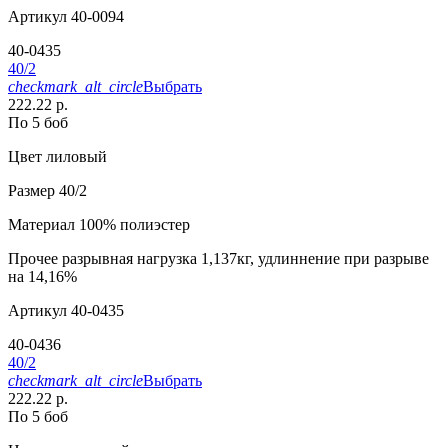
Артикул
40-0094
40-0435
40/2
checkmark_alt_circle
Выбрать
222.22 р.
По 5 боб
Цвет
лиловый
Размер
40/2
Материал
100% полиэстер
Прочее
разрывная нагрузка 1,137кг, удлиннение при разрыве
на 14,16%
Артикул
40-0435
40-0436
40/2
checkmark_alt_circle
Выбрать
222.22 р.
По 5 боб