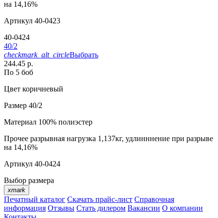
на 14,16%
Артикул
40-0423
40-0424
40/2
checkmark_alt_circle
Выбрать
244.45 р.
По 5 боб
Цвет
коричневый
Размер
40/2
Материал
100% полиэстер
Прочее
разрывная нагрузка 1,137кг, удлинннение при разрыве
на 14,16%
Артикул
40-0424
Выбор размера
xmark
Печатный каталог
Скачать прайс-лист
Справочная
информация
Отзывы
Стать дилером
Вакансии
О компании
Контакты