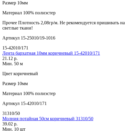
Размер
10мм
Материал
100% полиэстер
Прочее
Плотность 2,08гр/м. Не рекомендуется пришивать на
светлые ткани!
Артикул
15-25010/19-1016
15-42010/171
Лента бархатная 10мм коричневый 15-42010/171
21.12 р.
Мин. 50 м
Цвет
коричневый
Размер
10мм
Материал
100% полиэстер
Артикул
15-42010/171
31310/50
Молния потайная 50см коричневый 31310/50
39.02 р.
Мин. 10 шт