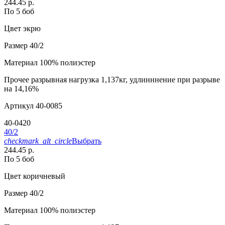
244.45 р.
По 5 боб
Цвет
экрю
Размер
40/2
Материал
100% полиэстер
Прочее
разрывная нагрузка 1,137кг, удлинннение при разрыве
на 14,16%
Артикул
40-0085
40-0420
40/2
checkmark_alt_circle
Выбрать
244.45 р.
По 5 боб
Цвет
коричневый
Размер
40/2
Материал
100% полиэстер