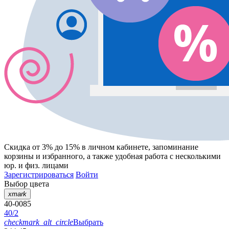
Скидка от 3% до 15%
в личном кабинете, запоминание
корзины
и
избранного
, а также удобная работа с несколькими
юр. и физ. лицами
Зарегистрироваться
Войти
Выбор цвета
xmark
40-0085
40/2
checkmark_alt_circle
Выбрать