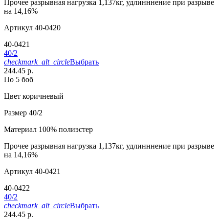
Прочее
разрывная нагрузка 1,137кг, удлинннение при разрыве
на 14,16%
Артикул
40-0420
40-0421
40/2
checkmark_alt_circle
Выбрать
244.45 р.
По 5 боб
Цвет
коричневый
Размер
40/2
Материал
100% полиэстер
Прочее
разрывная нагрузка 1,137кг, удлинннение при разрыве
на 14,16%
Артикул
40-0421
40-0422
40/2
checkmark_alt_circle
Выбрать
244.45 р.