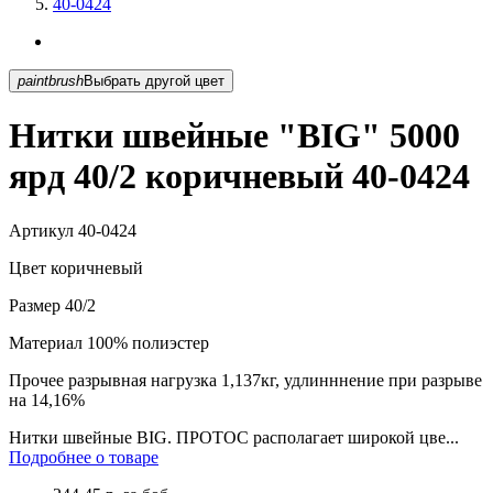
40-0424
paintbrush
Выбрать другой цвет
Нитки швейные "BIG" 5000
ярд 40/2 коричневый 40-0424
Артикул
40-0424
Цвет
коричневый
Размер
40/2
Материал
100% полиэстер
Прочее
разрывная нагрузка 1,137кг, удлинннение при разрыве
на 14,16%
Нитки швейные BIG. ПРОТОС располагает широкой цве...
Подробнее о товаре