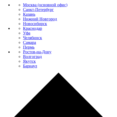
Москва (основной офис)
Санкт-Петербург
Казань
Нижний Новгород
Новосибирск
Краснодар
Уфа
Челябинск
Самара
Пермь
Ростов-на-Дону
Волгоград
Якутск
Барнаул