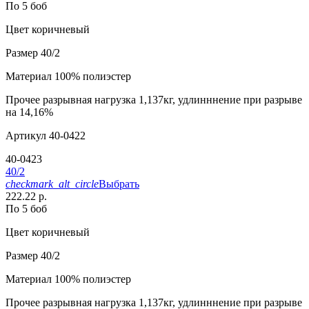
По 5 боб
Цвет
коричневый
Размер
40/2
Материал
100% полиэстер
Прочее
разрывная нагрузка 1,137кг, удлинннение при разрыве
на 14,16%
Артикул
40-0422
40-0423
40/2
checkmark_alt_circle
Выбрать
222.22 р.
По 5 боб
Цвет
коричневый
Размер
40/2
Материал
100% полиэстер
Прочее
разрывная нагрузка 1,137кг, удлинннение при разрыве