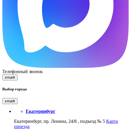
Телефонный звонок
xmark
Выбор города
xmark
Екатеринбург
Екатеринбург, пр. Ленина, 24/8 , подъезд № 5
Карта
проезда