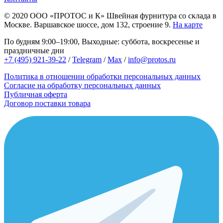
© 2020
ООО «ПРОТОС и К»
Швейная фурнитура со склада в
Москве.
Варшавское шоссе, дом 132, строение 9.
На карте
По будням 9:00–19:00, Выходные: суббота, воскресенье и
праздничные дни
+7 (495) 921-39-22
/
Telegram
/
Max
/
info@protos.ru
Политика в отношении обработки персональных данных
Согласие на обработку персональных данных
Публичная оферта
Договор поставки товара