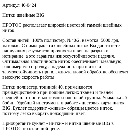
Артикул
40-0424
Нитки швейные BIG.
ПРОТОС располагает широкой цветовой гаммой швейных
ниток.
Состав нитей -100% полиэстер, №40/2, намотка -5000 ярд,
матовые. С помощью этих швейных ниток Вы достигнете
наилучших результатов прочности швов на разрыв и
истирание, а это гарантия износоустойчивости изделия.
Оптимальная эластичность ниток обеспечивает идеальную,
равномерную строчку, а надежность при шитье и
термоустойчивость при влажно-тепловой обработке обеспечат
высокую скорость работы.
Нитки полиэстер, тониной 40, применяются
преимущественно при пошиве легких тканей и тканей
средней плотности костюмно-пальтовой группы. Упаковка - 5
бобин. Удобный инструмент в работе - цветовая карта ниток
BIG. Буклет содержит «живые» образцы цветов ниток,
поэтому легко выбрать подходящий цвет.
Приобретайте буклет «Нитки» и нитки швейные BIG в
ПРОТОС по отличной цене.