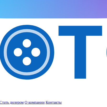
Стать дилером
О компании
Контакты