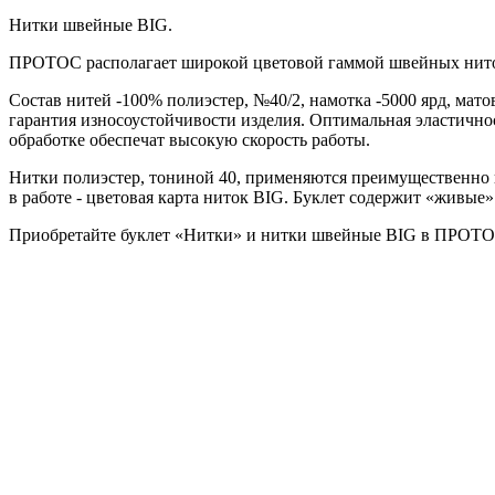
Нитки швейные BIG.
ПРОТОС располагает широкой цветовой гаммой швейных нит
Состав нитей -100% полиэстер, №40/2, намотка -5000 ярд, мат
гарантия износоустойчивости изделия. Оптимальная эластично
обработке обеспечат высокую скорость работы.
Нитки полиэстер, тониной 40, применяются преимущественно п
в работе - цветовая карта ниток BIG. Буклет содержит «живые
Приобретайте буклет «Нитки» и нитки швейные BIG в ПРОТО