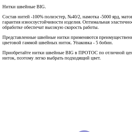
Нитки швейные BIG.
Состав нитей -100% полиэстер, №40/2, намотка -5000 ярд, мат
гарантия износоустойчивости изделия. Оптимальная эластично
обработке обеспечат высокую скорость работы.
Представленные швейные нитки применяются преимущественно
цветовой гаммой швейных ниток. Упаковка - 5 бобин.
Приобретайте нитки швейные BIG в ПРОТОС по отличной цене.
ниток, поэтому легко выбрать подходящий цвет.