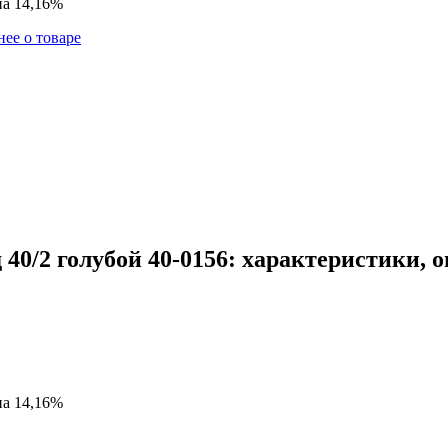
на 14,16%
ее о товаре
40/2 голубой 40-0156: характеристики, 
на 14,16%