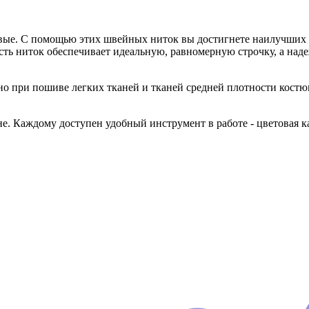
овые. С помощью этих швейных ниток вы достигнете наилучших р
сть ниток обеспечивает идеальную, равномерную строчку, а над
 при пошиве легких тканей и тканей средней плотности кост
 Каждому доступен удобный инструмент в работе - цветовая ка