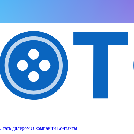
Стать дилером
О компании
Контакты