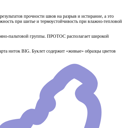
езультатов прочности швов на разрыв и истирание, а это
ежность при шитье и термоустойчивость при влажно-тепловой
юмно-пальтовой группы. ПРОТОС располагает широкой
рта ниток BIG. Буклет содержит «живые» образцы цветов