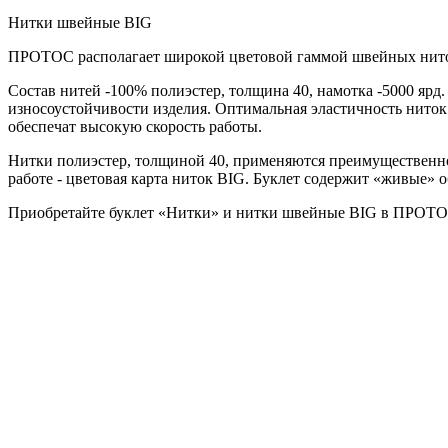
Нитки швейные BIG
ПРОТОС располагает широкой цветовой гаммой швейных нит
Состав нитей -100% полиэстер, толщина 40, намотка -5000 ярд
износоустойчивости изделия. Оптимальная эластичность ниток
обеспечат высокую скорость работы.
Нитки полиэстер, толщиной 40, применяются преимущественно
работе - цветовая карта ниток BIG. Буклет содержит «живые» 
Приобретайте буклет «Нитки» и нитки швейные BIG в ПРОТО