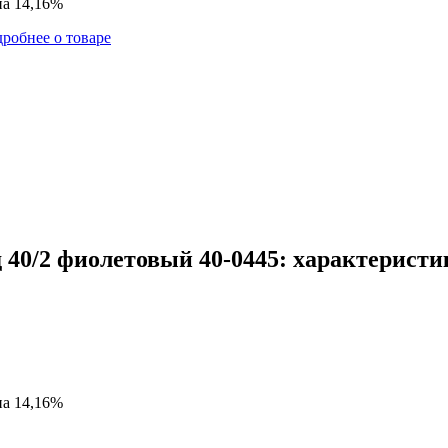
на 14,16%
робнее о товаре
40/2 фиолетовый 40-0445: характеристи
на 14,16%