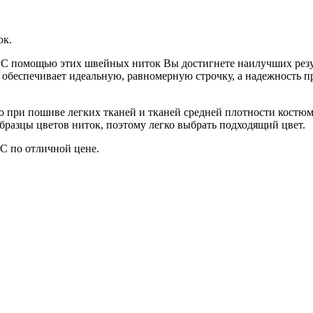
ок.
. С помощью этих швейных ниток Вы достигнете наилучших резул
 обеспечивает идеальную, равномерную строчку, а надежность п
 при пошиве легких тканей и тканей средней плотности костюм
образцы цветов ниток, поэтому легко выбрать подходящий цвет.
С по отличной цене.