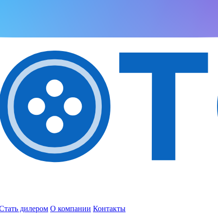
Стать дилером
О компании
Контакты