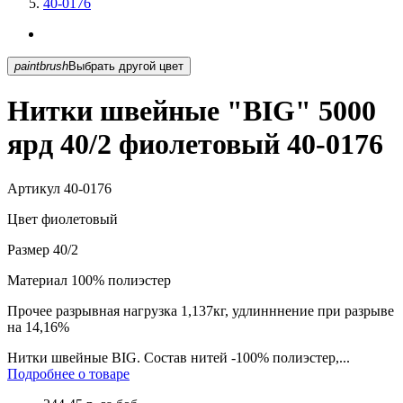
40-0176
paintbrush
Выбрать другой цвет
Нитки швейные "BIG" 5000
ярд 40/2 фиолетовый 40-0176
Артикул
40-0176
Цвет
фиолетовый
Размер
40/2
Материал
100% полиэстер
Прочее
разрывная нагрузка 1,137кг, удлинннение при разрыве
на 14,16%
Нитки швейные BIG. Состав нитей -100% полиэстер,...
Подробнее о товаре