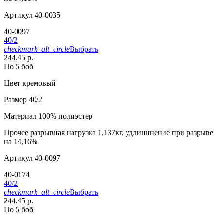
Артикул
40-0035
40-0097
40/2
checkmark_alt_circle
Выбрать
244.45 р.
По 5 боб
Цвет
кремовый
Размер
40/2
Материал
100% полиэстер
Прочее
разрывная нагрузка 1,137кг, удлинннение при разрыве
на 14,16%
Артикул
40-0097
40-0174
40/2
checkmark_alt_circle
Выбрать
244.45 р.
По 5 боб