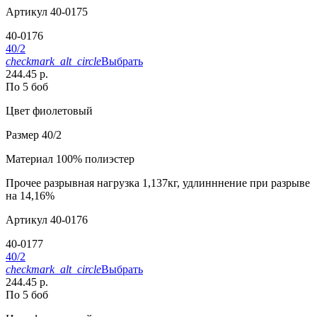
Артикул
40-0175
40-0176
40/2
checkmark_alt_circle
Выбрать
244.45 р.
По 5 боб
Цвет
фиолетовый
Размер
40/2
Материал
100% полиэстер
Прочее
разрывная нагрузка 1,137кг, удлинннение при разрыве
на 14,16%
Артикул
40-0176
40-0177
40/2
checkmark_alt_circle
Выбрать
244.45 р.
По 5 боб