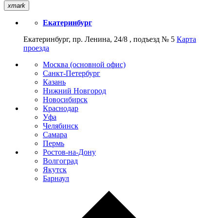
xmark
Екатеринбург
Екатеринбург, пр. Ленина, 24/8 , подъезд № 5
Карта
проезда
Москва (основной офис)
Санкт-Петербург
Казань
Нижний Новгород
Новосибирск
Краснодар
Уфа
Челябинск
Самара
Пермь
Ростов-на-Дону
Волгоград
Якутск
Барнаул