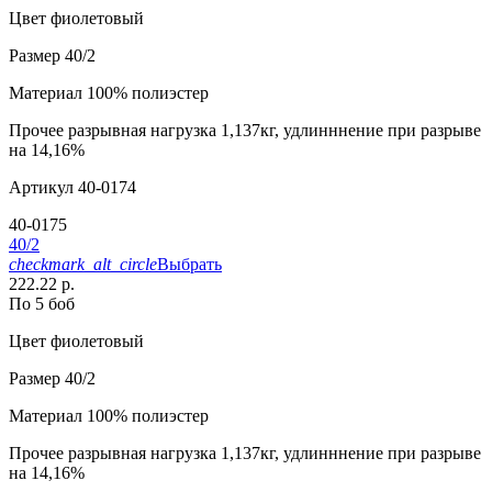
Цвет
фиолетовый
Размер
40/2
Материал
100% полиэстер
Прочее
разрывная нагрузка 1,137кг, удлинннение при разрыве
на 14,16%
Артикул
40-0174
40-0175
40/2
checkmark_alt_circle
Выбрать
222.22 р.
По 5 боб
Цвет
фиолетовый
Размер
40/2
Материал
100% полиэстер
Прочее
разрывная нагрузка 1,137кг, удлинннение при разрыве
на 14,16%