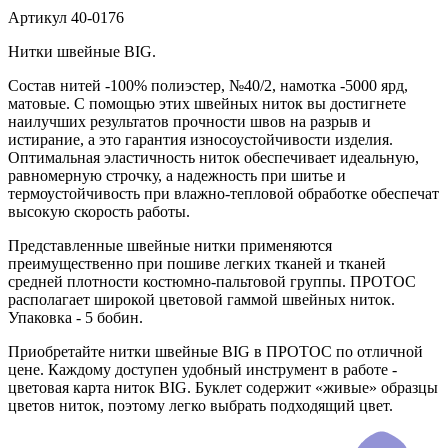
Артикул
40-0176
Нитки швейные BIG.
Состав нитей -100% полиэстер, №40/2, намотка -5000 ярд,
матовые. С помощью этих швейных ниток вы достигнете
наилучших результатов прочности швов на разрыв и
истирание, а это гарантия износоустойчивости изделия.
Оптимальная эластичность ниток обеспечивает идеальную,
равномерную строчку, а надежность при шитье и
термоустойчивость при влажно-тепловой обработке обеспечат
высокую скорость работы.
Представленные швейные нитки применяются
преимущественно при пошиве легких тканей и тканей
средней плотности костюмно-пальтовой группы. ПРОТОС
располагает широкой цветовой гаммой швейных ниток.
Упаковка - 5 бобин.
Приобретайте нитки швейные BIG в ПРОТОС по отличной
цене. Каждому доступен удобный инструмент в работе -
цветовая карта ниток BIG. Буклет содержит «живые» образцы
цветов ниток, поэтому легко выбрать подходящий цвет.