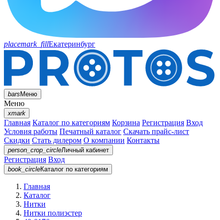
placemark_fill
Екатеринбург
bars
Меню
Меню
xmark
Главная
Каталог по категориям
Корзина
Регистрация
Вход
Условия работы
Печатный каталог
Скачать прайс-лист
Скидки
Стать дилером
О компании
Контакты
person_crop_circle
Личный кабинет
Регистрация
Вход
book_circle
Каталог
по категориям
Главная
Каталог
Нитки
Нитки полиэстер