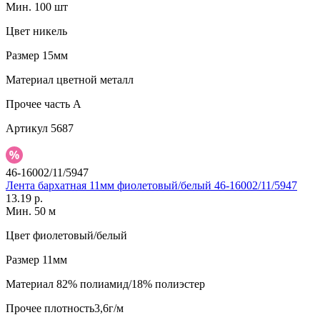
Мин. 100 шт
Цвет
никель
Размер
15мм
Материал
цветной металл
Прочее
часть A
Артикул
5687
46-16002/11/5947
Лента бархатная 11мм фиолетовый/белый 46-16002/11/5947
13.19 р.
Мин. 50 м
Цвет
фиолетовый/белый
Размер
11мм
Материал
82% полиамид/18% полиэстер
Прочее
плотность3,6г/м