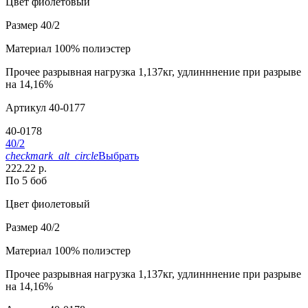
Цвет
фиолетовый
Размер
40/2
Материал
100% полиэстер
Прочее
разрывная нагрузка 1,137кг, удлинннение при разрыве
на 14,16%
Артикул
40-0177
40-0178
40/2
checkmark_alt_circle
Выбрать
222.22 р.
По 5 боб
Цвет
фиолетовый
Размер
40/2
Материал
100% полиэстер
Прочее
разрывная нагрузка 1,137кг, удлинннение при разрыве
на 14,16%