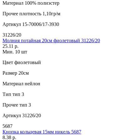
Материал
100% полиэстер
Прочее
плотность 1,10гр/м
Артикул
15-70006/17-3930
31226/20
Молния потайная 20см фиолетовый 31226/20
25.11 р.
Мин. 10 шт
Цвет
фиолетовый
Размер
20см
Материал
нейлон
Тип
тип 3
Прочее
тип 3
Артикул
31226/20
5687
Кнопка кольцевая 15мм никель 5687
8.38 р.