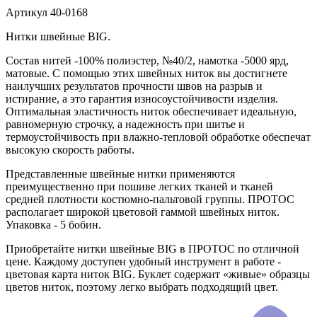
Артикул
40-0168
Нитки швейные BIG.
Состав нитей -100% полиэстер, №40/2, намотка -5000 ярд,
матовые. С помощью этих швейных ниток вы достигнете
наилучших результатов прочности швов на разрыв и
истирание, а это гарантия износоустойчивости изделия.
Оптимальная эластичность ниток обеспечивает идеальную,
равномерную строчку, а надежность при шитье и
термоустойчивость при влажно-тепловой обработке обеспечат
высокую скорость работы.
Представленные швейные нитки применяются
преимущественно при пошиве легких тканей и тканей
средней плотности костюмно-пальтовой группы. ПРОТОС
располагает широкой цветовой гаммой швейных ниток.
Упаковка - 5 бобин.
Приобретайте нитки швейные BIG в ПРОТОС по отличной
цене. Каждому доступен удобный инструмент в работе -
цветовая карта ниток BIG. Буклет содержит «живые» образцы
цветов ниток, поэтому легко выбрать подходящий цвет.