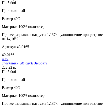
По 5 боб
Цвет
лиловый
Размер
40/2
Материал
100% полиэстер
Прочее
разрывная нагрузка 1,137кг, удлинннение при разрыве
на 14,16%
Артикул
40-0165
40-0166
40/2
checkmark_alt_circle
Выбрать
222.22 р.
По 5 боб
Цвет
лиловый
Размер
40/2
Материал
100% полиэстер
Прочее
разрывная нагрузка 1,137кг, удлинннение при разрыве