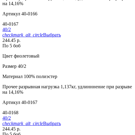
на 14,16%
Артикул
40-0166
40-0167
40/2
checkmark_alt_circle
Выбрать
244.45 р.
По 5 боб
Цвет
фиолетовый
Размер
40/2
Материал
100% полиэстер
Прочее
разрывная нагрузка 1,137кг, удлинннение при разрыве
на 14,16%
Артикул
40-0167
40-0168
40/2
checkmark_alt_circle
Выбрать
244.45 р.
По 5 боб