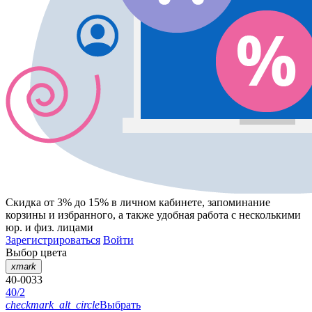
Скидка от 3% до 15%
в личном кабинете, запоминание
корзины
и
избранного
, а также удобная работа с несколькими
юр. и физ. лицами
Зарегистрироваться
Войти
Выбор цвета
xmark
40-0033
40/2
checkmark_alt_circle
Выбрать