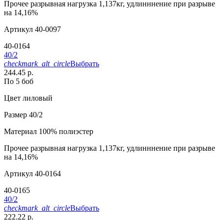
Прочее
разрывная нагрузка 1,137кг, удлинннение при разрыве
на 14,16%
Артикул
40-0097
40-0164
40/2
checkmark_alt_circle
Выбрать
244.45 р.
По 5 боб
Цвет
лиловый
Размер
40/2
Материал
100% полиэстер
Прочее
разрывная нагрузка 1,137кг, удлинннение при разрыве
на 14,16%
Артикул
40-0164
40-0165
40/2
checkmark_alt_circle
Выбрать
222.22 р.