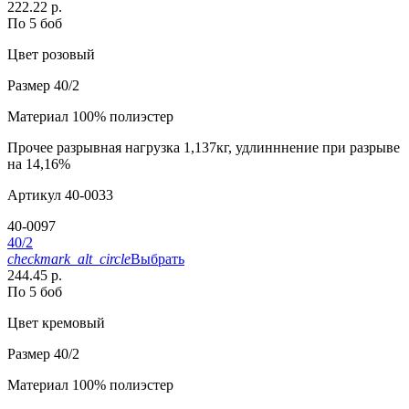
222.22 р.
По 5 боб
Цвет
розовый
Размер
40/2
Материал
100% полиэстер
Прочее
разрывная нагрузка 1,137кг, удлинннение при разрыве
на 14,16%
Артикул
40-0033
40-0097
40/2
checkmark_alt_circle
Выбрать
244.45 р.
По 5 боб
Цвет
кремовый
Размер
40/2
Материал
100% полиэстер