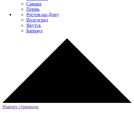
Самара
Пермь
Ростов-на-Дону
Волгоград
Якутск
Барнаул
Наверх страницы