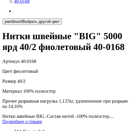
40-0168
paintbrush
Выбрать другой цвет
Нитки швейные "BIG" 5000
ярд 40/2 фиолетовый 40-0168
Артикул
40-0168
Цвет
фиолетовый
Размер
40/2
Материал
100% полиэстер
Прочее
разрывная нагрузка 1,137кг, удлинннение при разрыве
на 14,16%
Нитки швейные BIG. Состав нитей -100% полиэстер,...
Подробнее о товаре