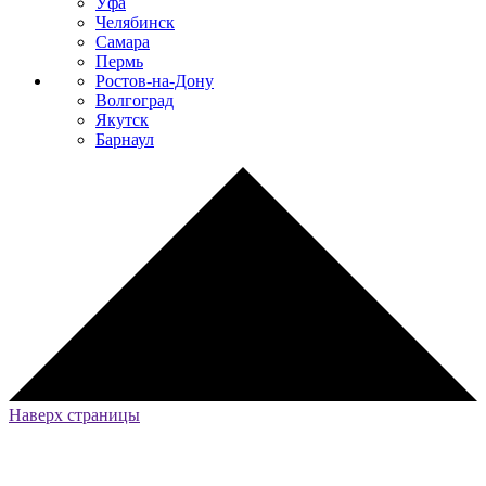
Уфа
Челябинск
Самара
Пермь
Ростов-на-Дону
Волгоград
Якутск
Барнаул
Наверх страницы