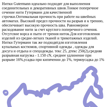
Нитки Gutermann идеально подходят для выполнения
соединительных и декоративных швов.Тонкое поперечное
сечение нити Гутерманн для качественной
строчки.Оптимальная прочность при работе на швейных
автоматах. Высокий предел прочности на разрыв и к трению,
обеспечивает высокую прочность шва. Равномерное
расходование нити за счет круглого поперечного сечения.
Отсутсвие ворса и пыти от трения ниток.Для изготовления
изделий из средне-легких тканей и трикотажных изделий.
Нитки Гутерманн так же подходятдля изготовления
купальных костюмов, спортивной одежды , одежды для
досуга и отдыха и спецодежды. текс 25, дтекс 250(2),средняя
разрывная нагрузка - 1.150 сN, среднее удлинение при
разрыве 16%,усадка при кипячении до 1%, термоусадка до 1%