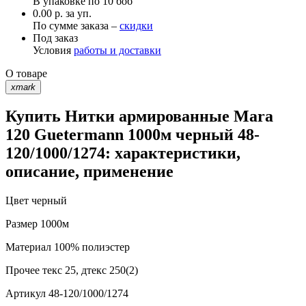
В упаковке по
10 боб
0.00 р. за уп.
По сумме заказа –
скидки
Под заказ
Условия
работы и доставки
О товаре
xmark
Купить Нитки армированные Mara
120 Guetermann 1000м черный 48-
120/1000/1274: характеристики,
описание, применение
Цвет
черный
Размер
1000м
Материал
100% полиэстер
Прочее
текс 25, дтекс 250(2)
Артикул
48-120/1000/1274