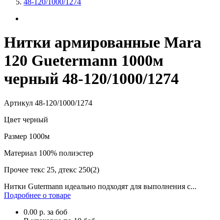
48-120/1000/1274
Нитки армированные Mara
120 Guetermann 1000м
черный 48-120/1000/1274
Артикул
48-120/1000/1274
Цвет
черный
Размер
1000м
Материал
100% полиэстер
Прочее
текс 25, дтекс 250(2)
Нитки Gutermann идеально подходят для выполнения с...
Подробнее о товаре
0.00
р.
за боб