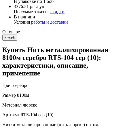
В упаковке по
1 боб
3376.21 р. за уп.
По сумме заказа –
скидки
В наличии
Условия
работы и доставки
О товаре
xmark
Купить Нить металлизированная
8100м серебро RTS-104 сер (10):
характеристики, описание,
применение
Цвет
серебро
Размер
8100м
Материал
люрекс
Артикул
RTS-104 сер (10)
Нитки металлизированные (нить люрекс) оптом.