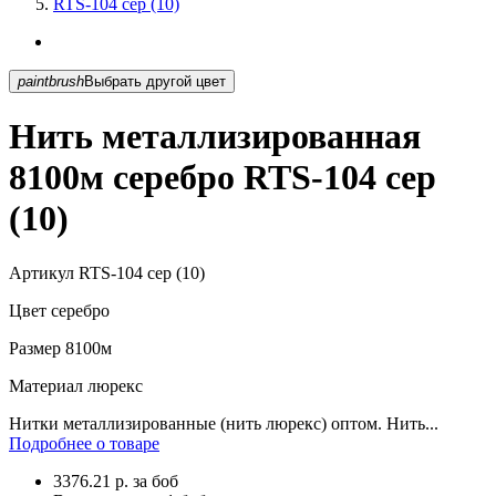
RTS-104 сер (10)
paintbrush
Выбрать другой цвет
Нить металлизированная
8100м серебро RTS-104 сер
(10)
Артикул
RTS-104 сер (10)
Цвет
серебро
Размер
8100м
Материал
люрекс
Нитки металлизированные (нить люрекс) оптом. Нить...
Подробнее о товаре
3376.21
р.
за боб