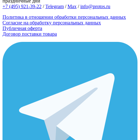
праздничные дни
+7 (495) 921-39-22
/
Telegram
/
Max
/
info@protos.ru
Политика в отношении обработки персональных данных
Согласие на обработку персональных данных
Публичная оферта
Договор поставки товара