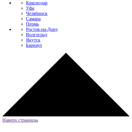
Краснодар
Уфа
Челябинск
Самара
Пермь
Ростов-на-Дону
Волгоград
Якутск
Барнаул
Наверх страницы