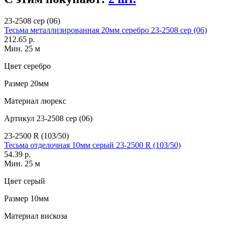
23-2508 сер (06)
Тесьма металлизированная 20мм серебро 23-2508 сер (06)
212.65 р.
Мин. 25 м
Цвет
серебро
Размер
20мм
Материал
люрекс
Артикул
23-2508 сер (06)
23-2500 R (103/50)
Тесьма отделочная 10мм серый 23-2500 R (103/50)
54.39 р.
Мин. 25 м
Цвет
серый
Размер
10мм
Материал
вискоза