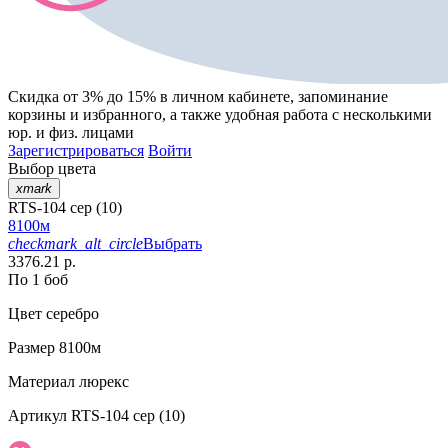
Скидка от 3% до 15%
в личном кабинете, запоминание
корзины
и
избранного
, а также удобная работа с несколькими
юр. и физ. лицами
Зарегистрироваться
Войти
Выбор цвета
xmark
RTS-104 сер (10)
8100м
checkmark_alt_circle
Выбрать
3376.21 р.
По 1 боб
Цвет
серебро
Размер
8100м
Материал
люрекс
Артикул
RTS-104 сер (10)