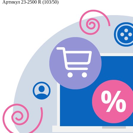
Артикул
23-2500 R (103/50)