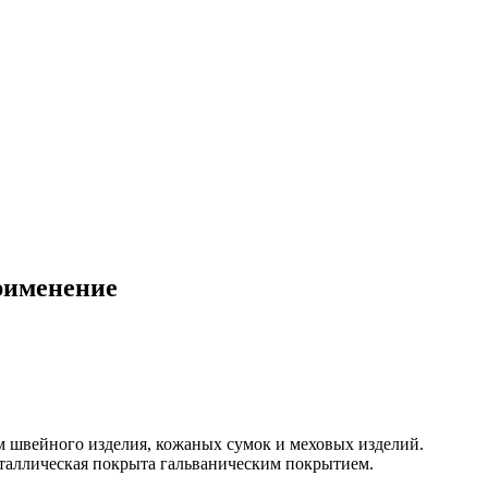
рименение
м швейного изделия, кожаных сумок и меховых изделий.
таллическая покрыта гальваническим покрытием.