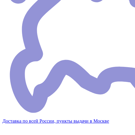
Доставка по всей России, пункты выдачи в Москве