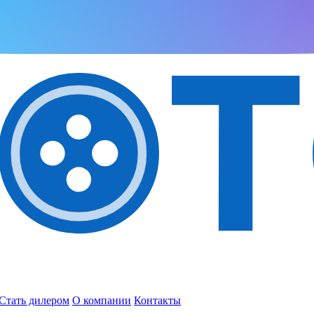
Стать дилером
О компании
Контакты