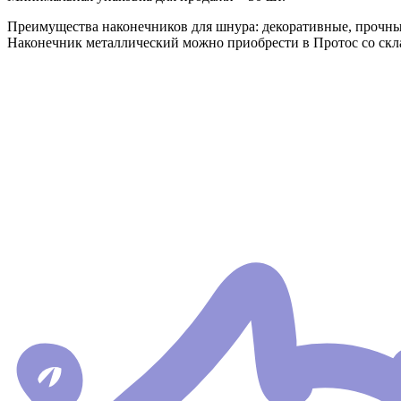
Преимущества наконечников для шнура: декоративные, прочные,
Наконечник металлический можно приобрести в Протос со скла