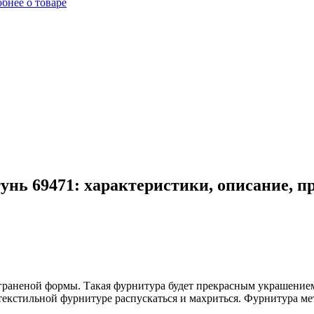
бнее о товаре
нь 69471: характеристики, описание, п
 граненой формы. Такая фурнитура будет прекрасным украшение
екстильной фурнитуре распускаться и махриться. Фурнитура ме