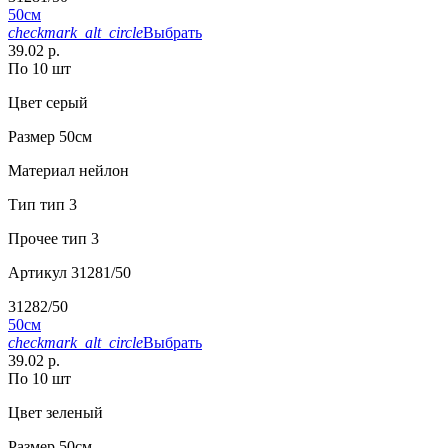
50см
checkmark_alt_circle
Выбрать
39.02 р.
По 10 шт
Цвет
серый
Размер
50см
Материал
нейлон
Тип
тип 3
Прочее
тип 3
Артикул
31281/50
31282/50
50см
checkmark_alt_circle
Выбрать
39.02 р.
По 10 шт
Цвет
зеленый
Размер
50см