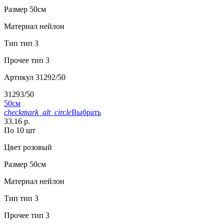
Размер
50см
Материал
нейлон
Тип
тип 3
Прочее
тип 3
Артикул
31292/50
31293/50
50см
checkmark_alt_circle
Выбрать
33.16 р.
По 10 шт
Цвет
розовый
Размер
50см
Материал
нейлон
Тип
тип 3
Прочее
тип 3