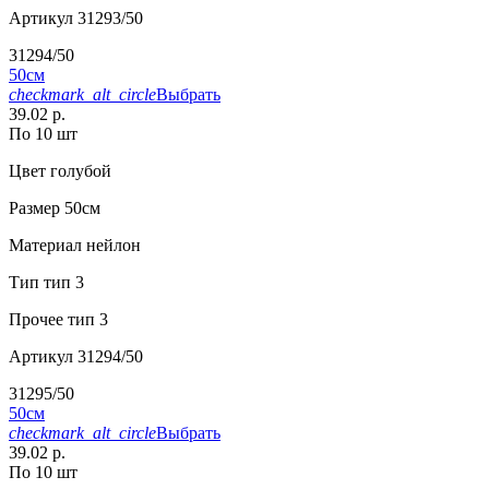
Артикул
31293/50
31294/50
50см
checkmark_alt_circle
Выбрать
39.02 р.
По 10 шт
Цвет
голубой
Размер
50см
Материал
нейлон
Тип
тип 3
Прочее
тип 3
Артикул
31294/50
31295/50
50см
checkmark_alt_circle
Выбрать
39.02 р.
По 10 шт