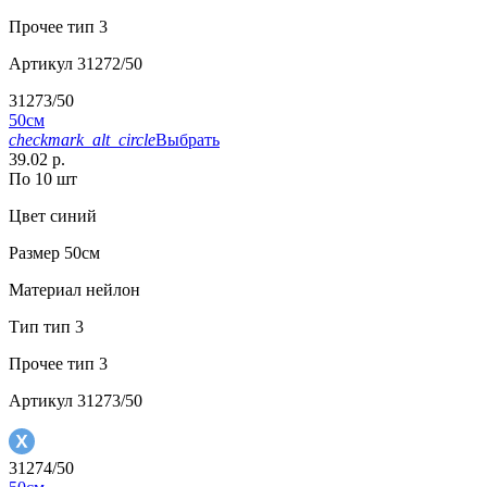
Прочее
тип 3
Артикул
31272/50
31273/50
50см
checkmark_alt_circle
Выбрать
39.02 р.
По 10 шт
Цвет
синий
Размер
50см
Материал
нейлон
Тип
тип 3
Прочее
тип 3
Артикул
31273/50
31274/50