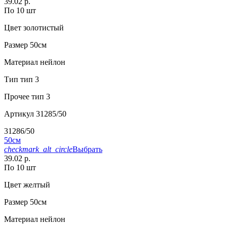
39.02 р.
По 10 шт
Цвет
золотистый
Размер
50см
Материал
нейлон
Тип
тип 3
Прочее
тип 3
Артикул
31285/50
31286/50
50см
checkmark_alt_circle
Выбрать
39.02 р.
По 10 шт
Цвет
желтый
Размер
50см
Материал
нейлон