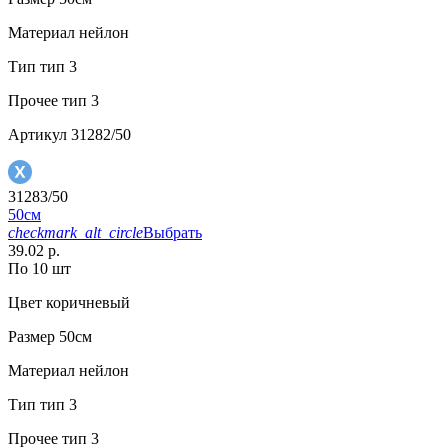
Материал
нейлон
Тип
тип 3
Прочее
тип 3
Артикул
31282/50
31283/50
50см
checkmark_alt_circle
Выбрать
39.02 р.
По 10 шт
Цвет
коричневый
Размер
50см
Материал
нейлон
Тип
тип 3
Прочее
тип 3