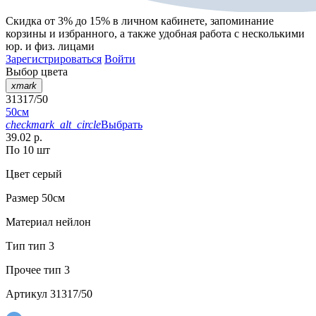
Скидка от 3% до 15%
в личном кабинете, запоминание
корзины
и
избранного
, а также удобная работа с несколькими
юр. и физ. лицами
Зарегистрироваться
Войти
Выбор цвета
xmark
31317/50
50см
checkmark_alt_circle
Выбрать
39.02 р.
По 10 шт
Цвет
серый
Размер
50см
Материал
нейлон
Тип
тип 3
Прочее
тип 3
Артикул
31317/50