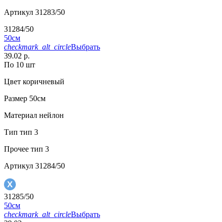
Артикул
31283/50
31284/50
50см
checkmark_alt_circle
Выбрать
39.02 р.
По 10 шт
Цвет
коричневый
Размер
50см
Материал
нейлон
Тип
тип 3
Прочее
тип 3
Артикул
31284/50
31285/50
50см
checkmark_alt_circle
Выбрать