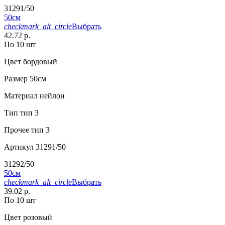
31291/50
50см
checkmark_alt_circle
Выбрать
42.72 р.
По 10 шт
Цвет
бордовый
Размер
50см
Материал
нейлон
Тип
тип 3
Прочее
тип 3
Артикул
31291/50
31292/50
50см
checkmark_alt_circle
Выбрать
39.02 р.
По 10 шт
Цвет
розовый