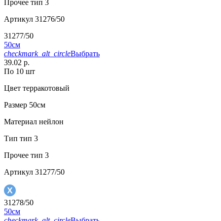
Прочее
тип 3
Артикул
31276/50
31277/50
50см
checkmark_alt_circle
Выбрать
39.02 р.
По 10 шт
Цвет
терракотовый
Размер
50см
Материал
нейлон
Тип
тип 3
Прочее
тип 3
Артикул
31277/50
31278/50
50см
checkmark_alt_circle
Выбрать