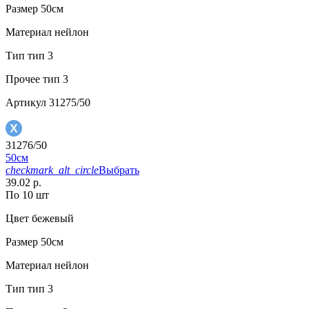
Размер
50см
Материал
нейлон
Тип
тип 3
Прочее
тип 3
Артикул
31275/50
31276/50
50см
checkmark_alt_circle
Выбрать
39.02 р.
По 10 шт
Цвет
бежевый
Размер
50см
Материал
нейлон
Тип
тип 3