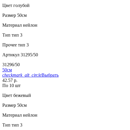
Цвет
голубой
Размер
50см
Материал
нейлон
Тип
тип 3
Прочее
тип 3
Артикул
31295/50
31296/50
50см
checkmark_alt_circle
Выбрать
42.57 р.
По 10 шт
Цвет
бежевый
Размер
50см
Материал
нейлон
Тип
тип 3