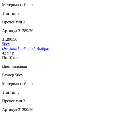
Материал
нейлон
Тип
тип 3
Прочее
тип 3
Артикул
31289/50
31290/50
50см
checkmark_alt_circle
Выбрать
42.57 р.
По 10 шт
Цвет
лиловый
Размер
50см
Материал
нейлон
Тип
тип 3
Прочее
тип 3
Артикул
31290/50