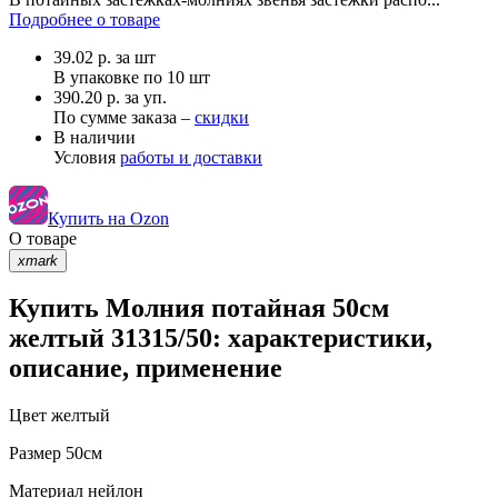
Подробнее о товаре
39.02
р.
за шт
В упаковке по
10 шт
390.20 р. за уп.
По сумме заказа –
скидки
В наличии
Условия
работы и доставки
Купить на Ozon
О товаре
xmark
Купить Молния потайная 50см
желтый 31315/50: характеристики,
описание, применение
Цвет
желтый
Размер
50см
Материал
нейлон