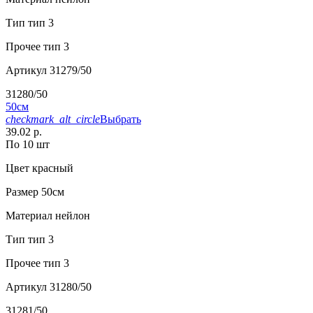
Тип
тип 3
Прочее
тип 3
Артикул
31279/50
31280/50
50см
checkmark_alt_circle
Выбрать
39.02 р.
По 10 шт
Цвет
красный
Размер
50см
Материал
нейлон
Тип
тип 3
Прочее
тип 3
Артикул
31280/50
31281/50