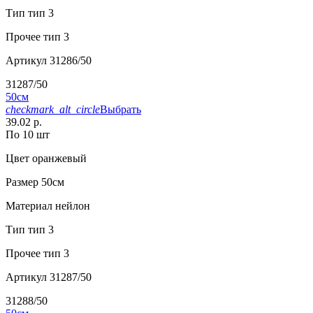
Тип
тип 3
Прочее
тип 3
Артикул
31286/50
31287/50
50см
checkmark_alt_circle
Выбрать
39.02 р.
По 10 шт
Цвет
оранжевый
Размер
50см
Материал
нейлон
Тип
тип 3
Прочее
тип 3
Артикул
31287/50
31288/50