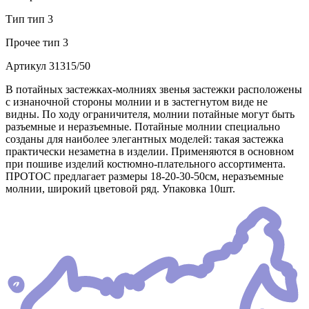
Тип
тип 3
Прочее
тип 3
Артикул
31315/50
В потайных застежках-молниях звенья застежки расположены
с изнаночной стороны молнии и в застегнутом виде не
видны. По ходу ограничителя, молнии потайные могут быть
разъемные и неразъемные. Потайные молнии специально
созданы для наиболее элегантных моделей: такая застежка
практически незаметна в изделии. Применяются в основном
при пошиве изделий костюмно-плательного ассортимента.
ПРОТОС предлагает размеры 18-20-30-50см, неразъемные
молнии, широкий цветовой ряд. Упаковка 10шт.