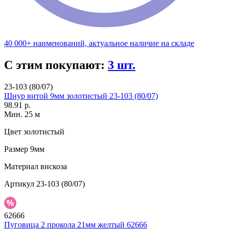
40 000+ наименований, актуальное наличие на складе
С этим покупают:
3 шт.
23-103 (80/07)
Шнур витой 9мм золотистый 23-103 (80/07)
98.91 р.
Мин. 25 м
Цвет
золотистый
Размер
9мм
Материал
вискоза
Артикул
23-103 (80/07)
62666
Пуговица 2 прокола 21мм желтый 62666