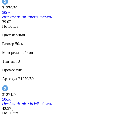
31270/50
50см
checkmark_alt_circle
Выбрать
39.02 р.
По 10 шт
Цвет
черный
Размер
50см
Материал
нейлон
Тип
тип 3
Прочее
тип 3
Артикул
31270/50
31271/50
50см
checkmark_alt_circle
Выбрать
42.57 р.
По 10 шт