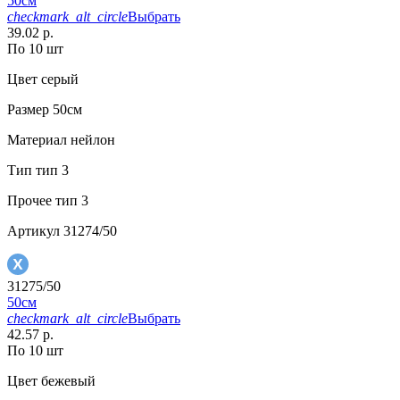
50см
checkmark_alt_circle
Выбрать
39.02 р.
По 10 шт
Цвет
серый
Размер
50см
Материал
нейлон
Тип
тип 3
Прочее
тип 3
Артикул
31274/50
31275/50
50см
checkmark_alt_circle
Выбрать
42.57 р.
По 10 шт
Цвет
бежевый