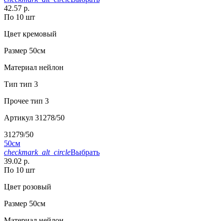
42.57 р.
По 10 шт
Цвет
кремовый
Размер
50см
Материал
нейлон
Тип
тип 3
Прочее
тип 3
Артикул
31278/50
31279/50
50см
checkmark_alt_circle
Выбрать
39.02 р.
По 10 шт
Цвет
розовый
Размер
50см
Материал
нейлон