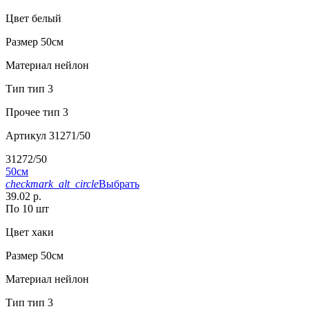
Цвет
белый
Размер
50см
Материал
нейлон
Тип
тип 3
Прочее
тип 3
Артикул
31271/50
31272/50
50см
checkmark_alt_circle
Выбрать
39.02 р.
По 10 шт
Цвет
хаки
Размер
50см
Материал
нейлон
Тип
тип 3