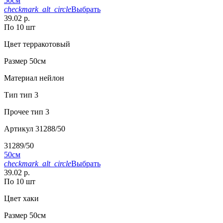
50см
checkmark_alt_circle
Выбрать
39.02 р.
По 10 шт
Цвет
терракотовый
Размер
50см
Материал
нейлон
Тип
тип 3
Прочее
тип 3
Артикул
31288/50
31289/50
50см
checkmark_alt_circle
Выбрать
39.02 р.
По 10 шт
Цвет
хаки
Размер
50см