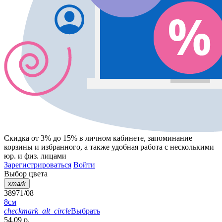
Скидка от 3% до 15%
в личном кабинете, запоминание
корзины
и
избранного
, а также удобная работа с несколькими
юр. и физ. лицами
Зарегистрироваться
Войти
Выбор цвета
xmark
38971/08
8см
checkmark_alt_circle
Выбрать
54.09 р.