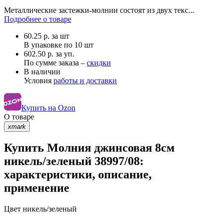
Металлические застежки-молнии состоят из двух текс...
Подробнее о товаре
60.25
р.
за шт
В упаковке по
10 шт
602.50 р. за уп.
По сумме заказа –
скидки
В наличии
Условия
работы и доставки
Купить на Ozon
О товаре
xmark
Купить Молния джинсовая 8см
никель/зеленый 38997/08:
характеристики, описание,
применение
Цвет
никель/зеленый