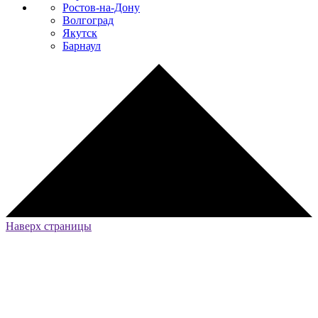
Ростов-на-Дону
Волгоград
Якутск
Барнаул
Наверх страницы