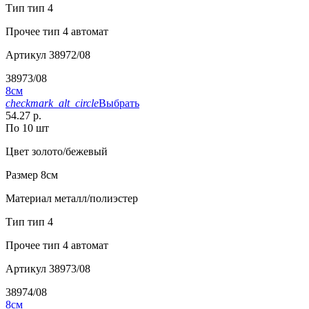
Тип
тип 4
Прочее
тип 4 автомат
Артикул
38972/08
38973/08
8см
checkmark_alt_circle
Выбрать
54.27 р.
По 10 шт
Цвет
золото/бежевый
Размер
8см
Материал
металл/полиэстер
Тип
тип 4
Прочее
тип 4 автомат
Артикул
38973/08
38974/08
8см