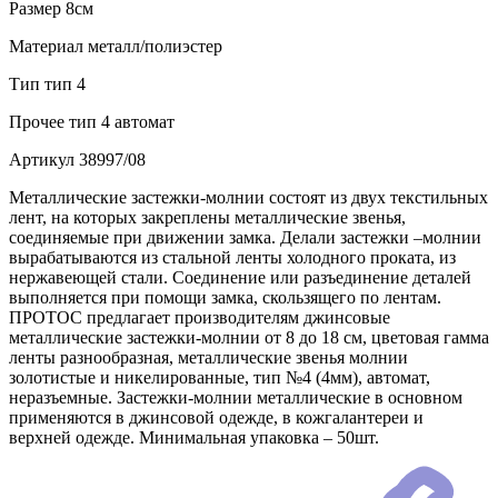
Размер
8см
Материал
металл/полиэстер
Тип
тип 4
Прочее
тип 4 автомат
Артикул
38997/08
Металлические застежки-молнии состоят из двух текстильных
лент, на которых закреплены металлические звенья,
соединяемые при движении замка. Делали застежки –молнии
вырабатываются из стальной ленты холодного проката, из
нержавеющей стали. Соединение или разъединение деталей
выполняется при помощи замка, скользящего по лентам.
ПРОТОС предлагает производителям джинсовые
металлические застежки-молнии от 8 до 18 см, цветовая гамма
ленты разнообразная, металлические звенья молнии
золотистые и никелированные, тип №4 (4мм), автомат,
неразъемные. Застежки-молнии металлические в основном
применяются в джинсовой одежде, в кожгалантереи и
верхней одежде. Минимальная упаковка – 50шт.