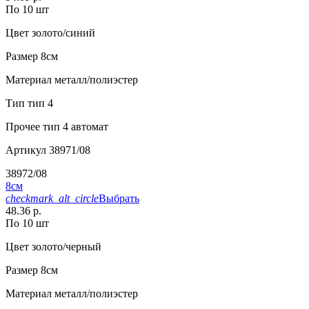
По 10 шт
Цвет
золото/синий
Размер
8см
Материал
металл/полиэстер
Тип
тип 4
Прочее
тип 4 автомат
Артикул
38971/08
38972/08
8см
checkmark_alt_circle
Выбрать
48.36 р.
По 10 шт
Цвет
золото/черный
Размер
8см
Материал
металл/полиэстер