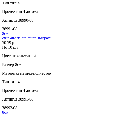
Тип
тип 4
Прочее
тип 4 автомат
Артикул
38990/08
38991/08
8см
checkmark_alt_circle
Выбрать
50.59 р.
По 10 шт
Цвет
никель/синий
Размер
8см
Материал
металл/полиэстер
Тип
тип 4
Прочее
тип 4 автомат
Артикул
38991/08
38992/08
8см