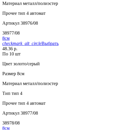
Материал
металл/полиэстер
Прочее
тип 4 автомат
Артикул
38976/08
38977/08
8см
checkmark_alt_circle
Выбрать
48.36 р.
По 10 шт
Цвет
золото/серый
Размер
8см
Материал
металл/полиэстер
Тип
тип 4
Прочее
тип 4 автомат
Артикул
38977/08
38978/08
8см