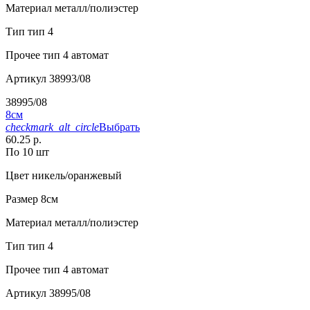
Материал
металл/полиэстер
Тип
тип 4
Прочее
тип 4 автомат
Артикул
38993/08
38995/08
8см
checkmark_alt_circle
Выбрать
60.25 р.
По 10 шт
Цвет
никель/оранжевый
Размер
8см
Материал
металл/полиэстер
Тип
тип 4
Прочее
тип 4 автомат
Артикул
38995/08