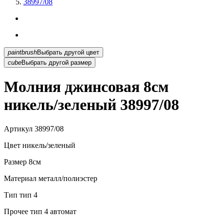
38997/08
paintbrush
Выбрать другой цвет
cube
Выбрать другой размер
Молния джинсовая 8см
никель/зеленый 38997/08
Артикул
38997/08
Цвет
никель/зеленый
Размер
8см
Материал
металл/полиэстер
Тип
тип 4
Прочее
тип 4 автомат