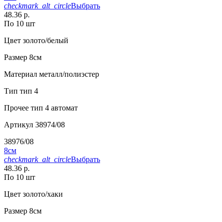
checkmark_alt_circle
Выбрать
48.36 р.
По 10 шт
Цвет
золото/белый
Размер
8см
Материал
металл/полиэстер
Тип
тип 4
Прочее
тип 4 автомат
Артикул
38974/08
38976/08
8см
checkmark_alt_circle
Выбрать
48.36 р.
По 10 шт
Цвет
золото/хаки
Размер
8см