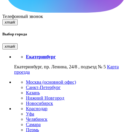
Телефонный звонок
xmark
Выбор города
xmark
Екатеринбург
Екатеринбург, пр. Ленина, 24/8 , подъезд № 5
Карта
проезда
Москва (основной офис)
Санкт-Петербург
Казань
Нижний Новгород
Новосибирск
Краснодар
Уфа
Челябинск
Самара
Пермь