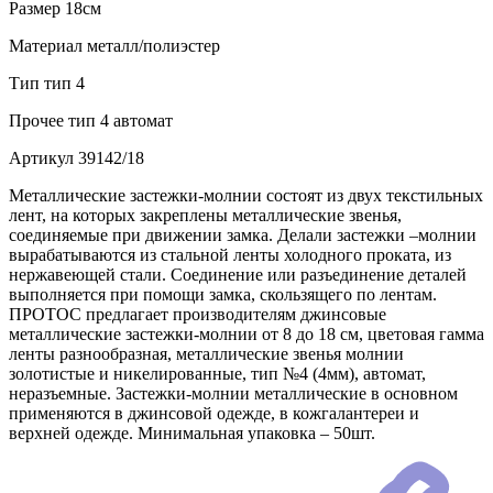
Размер
18см
Материал
металл/полиэстер
Тип
тип 4
Прочее
тип 4 автомат
Артикул
39142/18
Металлические застежки-молнии состоят из двух текстильных
лент, на которых закреплены металлические звенья,
соединяемые при движении замка. Делали застежки –молнии
вырабатываются из стальной ленты холодного проката, из
нержавеющей стали. Соединение или разъединение деталей
выполняется при помощи замка, скользящего по лентам.
ПРОТОС предлагает производителям джинсовые
металлические застежки-молнии от 8 до 18 см, цветовая гамма
ленты разнообразная, металлические звенья молнии
золотистые и никелированные, тип №4 (4мм), автомат,
неразъемные. Застежки-молнии металлические в основном
применяются в джинсовой одежде, в кожгалантереи и
верхней одежде. Минимальная упаковка – 50шт.