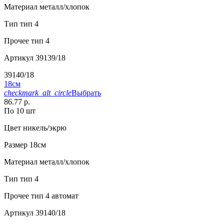
Материал
металл/хлопок
Тип
тип 4
Прочее
тип 4
Артикул
39139/18
39140/18
18см
checkmark_alt_circle
Выбрать
86.77 р.
По 10 шт
Цвет
никель/экрю
Размер
18см
Материал
металл/хлопок
Тип
тип 4
Прочее
тип 4 автомат
Артикул
39140/18