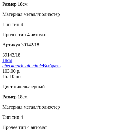
Размер
18см
Материал
металл/полиэстер
Тип
тип 4
Прочее
тип 4 автомат
Артикул
39142/18
39143/18
18см
checkmark_alt_circle
Выбрать
103.00 р.
По 10 шт
Цвет
никель/черный
Размер
18см
Материал
металл/полиэстер
Тип
тип 4
Прочее
тип 4 автомат