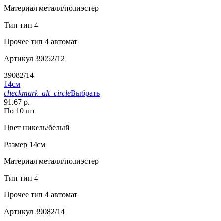
Материал
металл/полиэстер
Тип
тип 4
Прочее
тип 4 автомат
Артикул
39052/12
39082/14
14см
checkmark_alt_circle
Выбрать
91.67 р.
По 10 шт
Цвет
никель/белый
Размер
14см
Материал
металл/полиэстер
Тип
тип 4
Прочее
тип 4 автомат
Артикул
39082/14