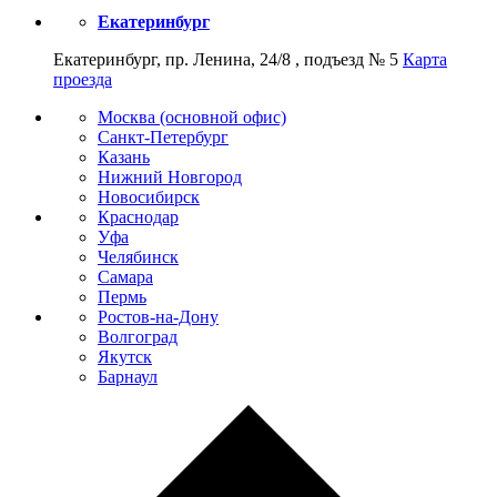
Екатеринбург
Екатеринбург, пр. Ленина, 24/8 , подъезд № 5
Карта
проезда
Москва (основной офис)
Санкт-Петербург
Казань
Нижний Новгород
Новосибирск
Краснодар
Уфа
Челябинск
Самара
Пермь
Ростов-на-Дону
Волгоград
Якутск
Барнаул