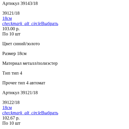
Артикул
39143/18
39121/18
18см
checkmark_alt_circle
Выбрать
103.00 р.
По 10 шт
Цвет
синий/золото
Размер
18см
Материал
металл/полиэстер
Тип
тип 4
Прочее
тип 4 автомат
Артикул
39121/18
39122/18
18см
checkmark_alt_circle
Выбрать
102.67 р.
По 10 шт