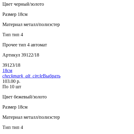
Цвет
черный/золото
Размер
18см
Материал
металл/полиэстер
Тип
тип 4
Прочее
тип 4 автомат
Артикул
39122/18
39123/18
18см
checkmark_alt_circle
Выбрать
103.00 р.
По 10 шт
Цвет
бежевый/золото
Размер
18см
Материал
металл/полиэстер
Тип
тип 4