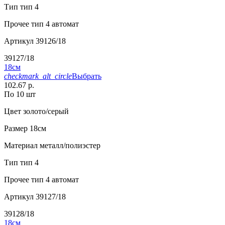
Тип
тип 4
Прочее
тип 4 автомат
Артикул
39126/18
39127/18
18см
checkmark_alt_circle
Выбрать
102.67 р.
По 10 шт
Цвет
золото/серый
Размер
18см
Материал
металл/полиэстер
Тип
тип 4
Прочее
тип 4 автомат
Артикул
39127/18
39128/18
18см