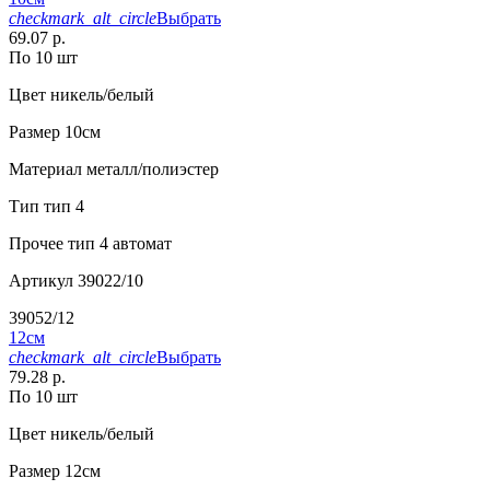
checkmark_alt_circle
Выбрать
69.07 р.
По 10 шт
Цвет
никель/белый
Размер
10см
Материал
металл/полиэстер
Тип
тип 4
Прочее
тип 4 автомат
Артикул
39022/10
39052/12
12см
checkmark_alt_circle
Выбрать
79.28 р.
По 10 шт
Цвет
никель/белый
Размер
12см