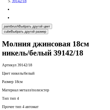
39142/18
paintbrush
Выбрать другой цвет
cube
Выбрать другой размер
Молния джинсовая 18см
никель/белый 39142/18
Артикул
39142/18
Цвет
никель/белый
Размер
18см
Материал
металл/полиэстер
Тип
тип 4
Прочее
тип 4 автомат