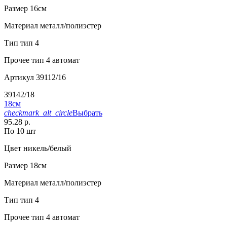
Размер
16см
Материал
металл/полиэстер
Тип
тип 4
Прочее
тип 4 автомат
Артикул
39112/16
39142/18
18см
checkmark_alt_circle
Выбрать
95.28 р.
По 10 шт
Цвет
никель/белый
Размер
18см
Материал
металл/полиэстер
Тип
тип 4
Прочее
тип 4 автомат