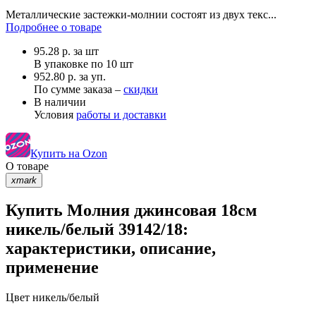
Металлические застежки-молнии состоят из двух текс...
Подробнее о товаре
95.28
р.
за шт
В упаковке по
10 шт
952.80 р. за уп.
По сумме заказа –
скидки
В наличии
Условия
работы и доставки
Купить на Ozon
О товаре
xmark
Купить Молния джинсовая 18см
никель/белый 39142/18:
характеристики, описание,
применение
Цвет
никель/белый