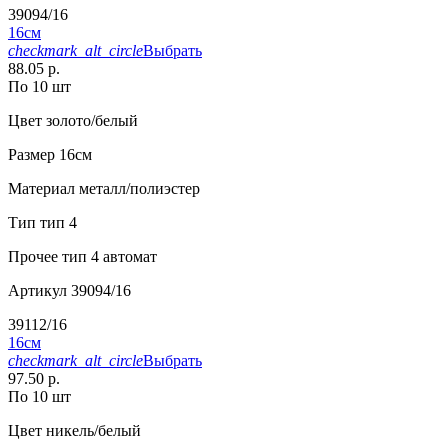
39094/16
16см
checkmark_alt_circle
Выбрать
88.05 р.
По 10 шт
Цвет
золото/белый
Размер
16см
Материал
металл/полиэстер
Тип
тип 4
Прочее
тип 4 автомат
Артикул
39094/16
39112/16
16см
checkmark_alt_circle
Выбрать
97.50 р.
По 10 шт
Цвет
никель/белый