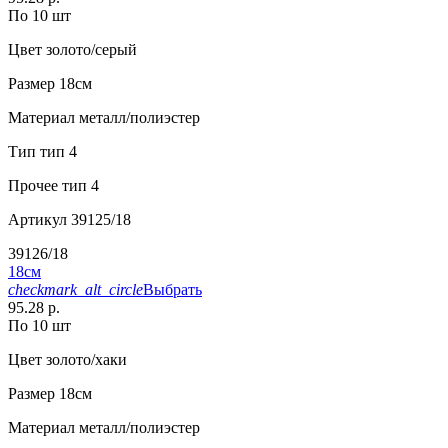
По 10 шт
Цвет
золото/серый
Размер
18см
Материал
металл/полиэстер
Тип
тип 4
Прочее
тип 4
Артикул
39125/18
39126/18
18см
checkmark_alt_circle
Выбрать
95.28 р.
По 10 шт
Цвет
золото/хаки
Размер
18см
Материал
металл/полиэстер