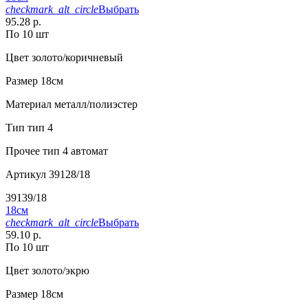
checkmark_alt_circle
Выбрать
95.28 р.
По 10 шт
Цвет
золото/коричневый
Размер
18см
Материал
металл/полиэстер
Тип
тип 4
Прочее
тип 4 автомат
Артикул
39128/18
39139/18
18см
checkmark_alt_circle
Выбрать
59.10 р.
По 10 шт
Цвет
золото/экрю
Размер
18см