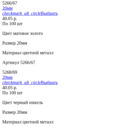
5266/67
20мм
checkmark_alt_circle
Выбрать
40.05 р.
По 100 шт
Цвет
матовое золото
Размер
20мм
Материал
цветной металл
Артикул
5266/67
5268/69
20мм
checkmark_alt_circle
Выбрать
40.05 р.
По 100 шт
Цвет
черный никель
Размер
20мм
Материал
цветной металл