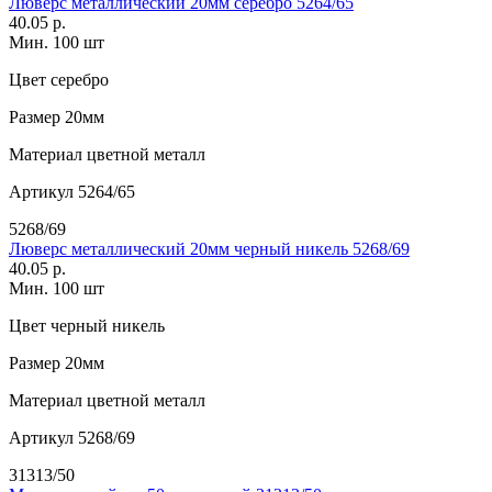
Люверс металлический 20мм серебро 5264/65
40.05 р.
Мин. 100 шт
Цвет
серебро
Размер
20мм
Материал
цветной металл
Артикул
5264/65
5268/69
Люверс металлический 20мм черный никель 5268/69
40.05 р.
Мин. 100 шт
Цвет
черный никель
Размер
20мм
Материал
цветной металл
Артикул
5268/69
31313/50