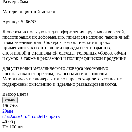
Размер
20мм
Материал
цветной металл
Артикул
5266/67
Люверсы используются для оформления круглых отверстий,
предотвращая их деформацию, придавая изделию лаконичный
и законченный вид. Люверсы металлические широко
применяются в изготовлении одежды всех возрастов,
спортивной и специальной одежды, головных уборов, обуви
и сумок, а также в рекламной и полиграфической продукции.
Для установки металлического люверса необходимо
воспользоваться прессом, пуансонами и дыроколом.
Металлические люверсы имеют превосходное качество, не
подвержены окислению и идеально развальцовываются.
Выбор цвета
xmark
1967/68
20мм
checkmark_alt_circle
Выбрать
40.05 р.
По 100 шт