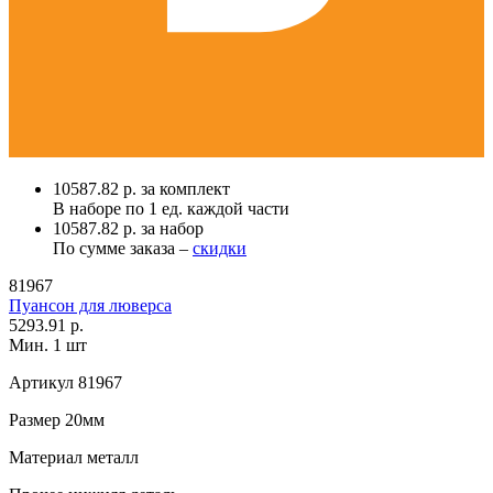
10587.82 р. за комплект
В наборе по
1 ед.
каждой части
10587.82 р. за набор
По сумме заказа –
скидки
81967
Пуансон для люверса
5293.91 р.
Мин. 1 шт
Артикул
81967
Размер
20мм
Материал
металл