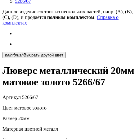
5266/67
Данное изделие состоит из нескольких частей, напр. (А), (B),
(С), (D), и продаётся
полным комплектом
.
Справка о
комплектах
paintbrush
Выбрать другой цвет
Люверс металлический 20мм
матовое золото 5266/67
Артикул
5266/67
Цвет
матовое золото
Размер
20мм
Материал
цветной металл