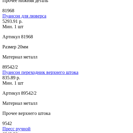
Прочее
нижняя деталь
81968
Пуансон для люверса
5293.91 р.
Мин. 1 шт
Артикул
81968
Размер
20мм
Материал
металл
89542/2
Пуансон переходник верхнего штока
835.89 р.
Мин. 1 шт
Артикул
89542/2
Материал
металл
Прочее
верхнего штока
9542
Пресс ручной