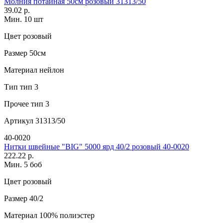
Молния потайная 50см розовый 31313/50
39.02 р.
Мин. 10 шт
Цвет
розовый
Размер
50см
Материал
нейлон
Тип
тип 3
Прочее
тип 3
Артикул
31313/50
40-0020
Нитки швейные "BIG" 5000 ярд 40/2 розовый 40-0020
222.22 р.
Мин. 5 боб
Цвет
розовый
Размер
40/2
Материал
100% полиэстер