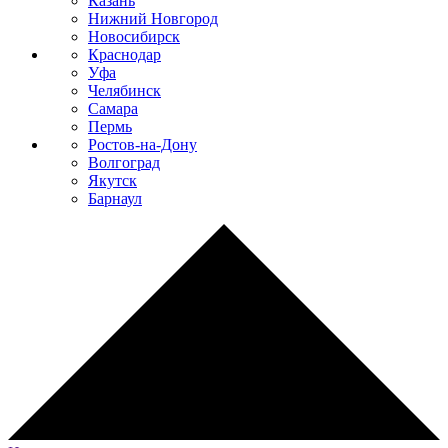
Казань
Нижний Новгород
Новосибирск
Краснодар
Уфа
Челябинск
Самара
Пермь
Ростов-на-Дону
Волгоград
Якутск
Барнаул