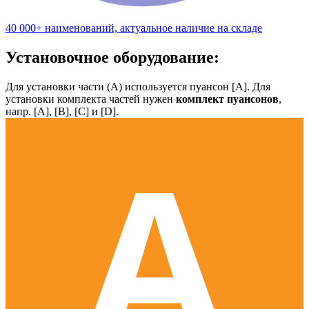
40 000+ наименований, актуальное наличие на складе
Установочное оборудование:
Для установки части (А) используется пуансон [А]. Для
установки комплекта частей нужен
комплект пуансонов
,
напр. [А], [B], [С] и [D].