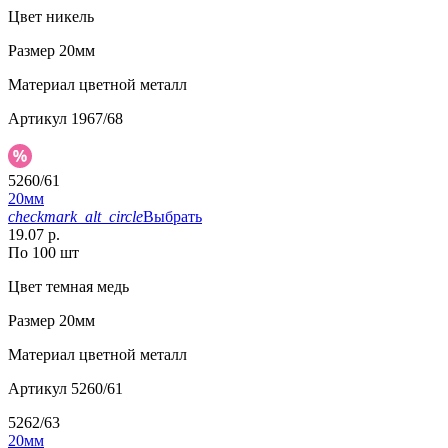
Цвет
никель
Размер
20мм
Материал
цветной металл
Артикул
1967/68
5260/61
20мм
checkmark_alt_circle
Выбрать
19.07 р.
По 100 шт
Цвет
темная медь
Размер
20мм
Материал
цветной металл
Артикул
5260/61
5262/63
20мм