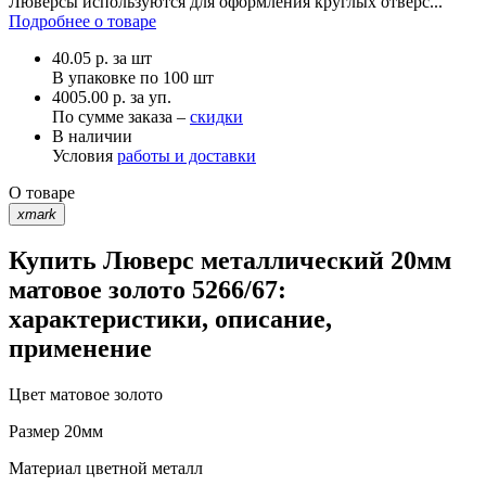
Люверсы используются для оформления круглых отверс...
Подробнее о товаре
40.05
р.
за шт
В упаковке по
100 шт
4005.00 р. за уп.
По сумме заказа –
скидки
В наличии
Условия
работы и доставки
О товаре
xmark
Купить Люверс металлический 20мм
матовое золото 5266/67:
характеристики, описание,
применение
Цвет
матовое золото
Размер
20мм
Материал
цветной металл