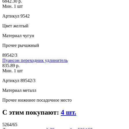
6842.30 р.
Мин. 1 шт
Артикул
9542
Цвет
желтый
Материал
чугун
Прочее
рычажный
89542/3
Пуансон переходник удлинитель
835.89 р.
Мин. 1 шт
Артикул
89542/3
Материал
металл
Прочее
нижниее посадочное место
С этим покупают:
4 шт.
5264/65