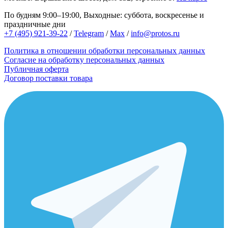
По будням 9:00–19:00, Выходные: суббота, воскресенье и
праздничные дни
+7 (495) 921-39-22
/
Telegram
/
Max
/
info@protos.ru
Политика в отношении обработки персональных данных
Согласие на обработку персональных данных
Публичная оферта
Договор поставки товара