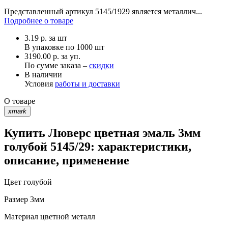
Представленный артикул 5145/1929 является металлич...
Подробнее о товаре
3.19
р.
за шт
В упаковке по
1000 шт
3190.00 р. за уп.
По сумме заказа –
скидки
В наличии
Условия
работы и доставки
О товаре
xmark
Купить Люверс цветная эмаль 3мм
голубой 5145/29: характеристики,
описание, применение
Цвет
голубой
Размер
3мм
Материал
цветной металл