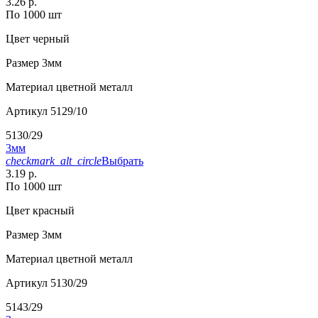
3.26 р.
По 1000 шт
Цвет
черный
Размер
3мм
Материал
цветной металл
Артикул
5129/10
5130/29
3мм
checkmark_alt_circle
Выбрать
3.19 р.
По 1000 шт
Цвет
красный
Размер
3мм
Материал
цветной металл
Артикул
5130/29
5143/29