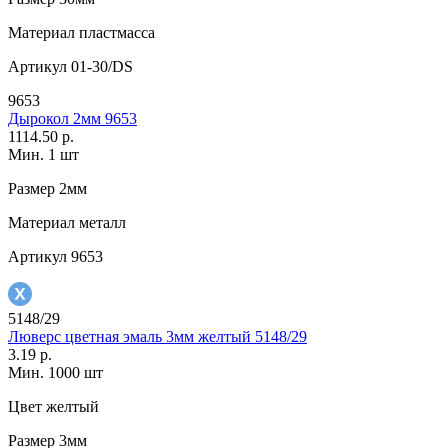
Материал
пластмасса
Артикул
01-30/DS
9653
Дырокол 2мм 9653
1114.50 р.
Мин. 1 шт
Размер
2мм
Материал
металл
Артикул
9653
5148/29
Люверс цветная эмаль 3мм желтый 5148/29
3.19 р.
Мин. 1000 шт
Цвет
желтый
Размер
3мм