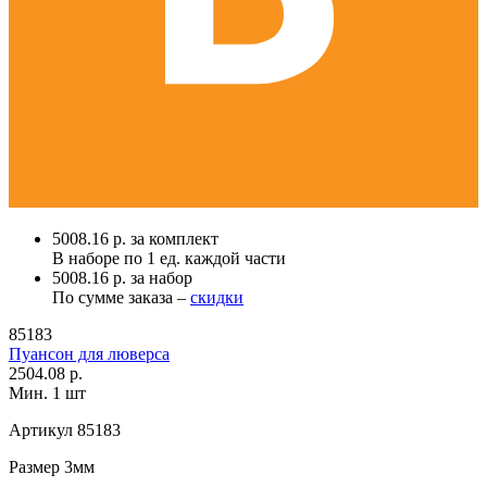
5008.16 р. за комплект
В наборе по
1 ед.
каждой части
5008.16 р. за набор
По сумме заказа –
скидки
85183
Пуансон для люверса
2504.08 р.
Мин. 1 шт
Артикул
85183
Размер
3мм