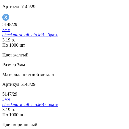
Артикул
5145/29
5148/29
3мм
checkmark_alt_circle
Выбрать
3.19 р.
По 1000 шт
Цвет
желтый
Размер
3мм
Материал
цветной металл
Артикул
5148/29
5147/29
3мм
checkmark_alt_circle
Выбрать
3.19 р.
По 1000 шт
Цвет
коричневый