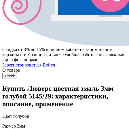
Скидка от 3% до 15%
в личном кабинете, запоминание
корзины
и
избранного
, а также удобная работа с несколькими
юр. и физ. лицами
Зарегистрироваться
Войти
О товаре
xmark
Купить Люверс цветная эмаль 3мм
голубой 5145/29: характеристики,
описание, применение
Цвет
голубой
Размер
3мм