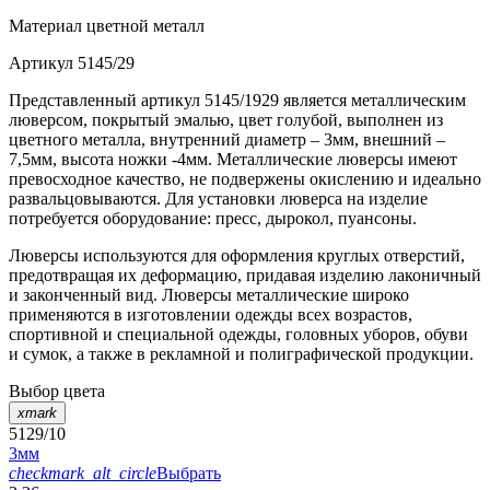
Материал
цветной металл
Артикул
5145/29
Представленный артикул 5145/1929 является металлическим
люверсом, покрытый эмалью, цвет голубой, выполнен из
цветного металла, внутренний диаметр – 3мм, внешний –
7,5мм, высота ножки -4мм. Металлические люверсы имеют
превосходное качество, не подвержены окислению и идеально
развальцовываются. Для установки люверса на изделие
потребуется оборудование: пресс, дырокол, пуансоны.
Люверсы используются для оформления круглых отверстий,
предотвращая их деформацию, придавая изделию лаконичный
и законченный вид. Люверсы металлические широко
применяются в изготовлении одежды всех возрастов,
спортивной и специальной одежды, головных уборов, обуви
и сумок, а также в рекламной и полиграфической продукции.
Выбор цвета
xmark
5129/10
3мм
checkmark_alt_circle
Выбрать