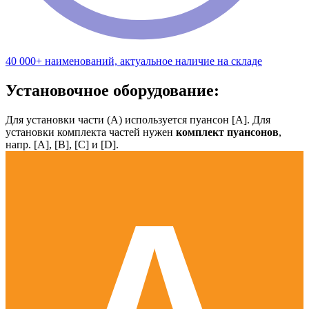
40 000+ наименований, актуальное наличие на складе
Установочное оборудование:
Для установки части (А) используется пуансон [А]. Для
установки комплекта частей нужен
комплект пуансонов
,
напр. [А], [B], [С] и [D].