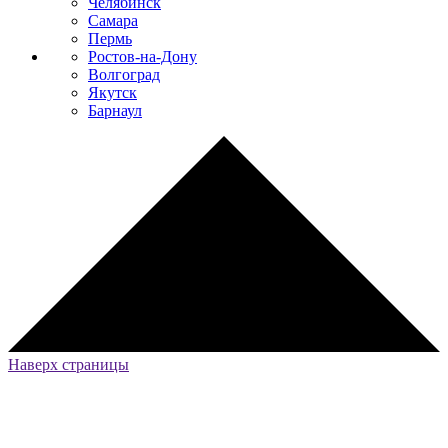
Челябинск
Самара
Пермь
Ростов-на-Дону
Волгоград
Якутск
Барнаул
Наверх страницы