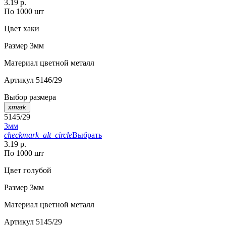
3.19 р.
По 1000 шт
Цвет
хаки
Размер
3мм
Материал
цветной металл
Артикул
5146/29
Выбор размера
xmark
5145/29
3мм
checkmark_alt_circle
Выбрать
3.19 р.
По 1000 шт
Цвет
голубой
Размер
3мм
Материал
цветной металл
Артикул
5145/29