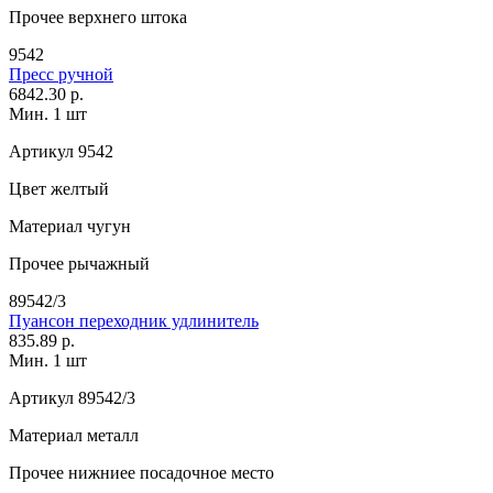
Прочее
верхнего штока
9542
Пресс ручной
6842.30 р.
Мин. 1 шт
Артикул
9542
Цвет
желтый
Материал
чугун
Прочее
рычажный
89542/3
Пуансон переходник удлинитель
835.89 р.
Мин. 1 шт
Артикул
89542/3
Материал
металл
Прочее
нижниее посадочное место