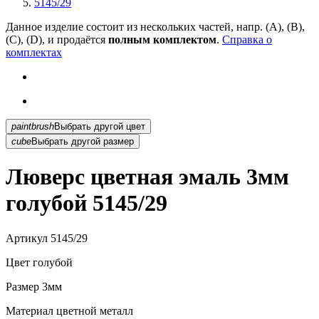
5145/29
Данное изделие состоит из нескольких частей, напр. (А), (B),
(С), (D), и продаётся
полным комплектом
.
Справка о
комплектах
paintbrush
Выбрать другой цвет
cube
Выбрать другой размер
Люверс цветная эмаль 3мм
голубой 5145/29
Артикул
5145/29
Цвет
голубой
Размер
3мм
Материал
цветной металл