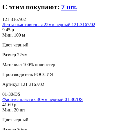
С этим покупают:
7 шт.
121-3167/02
Лента окантовочная 22мм черный 121-3167/02
9.45 р.
Мин. 100 м
Цвет
черный
Размер
22мм
Материал
100% полиэстер
Производитель
РОССИЯ
Артикул
121-3167/02
01-30/DS
Фастекс пластик 30мм черный 01-30/DS
41.69 р.
Мин. 20 шт
Цвет
черный
Размер
30мм