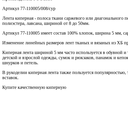
Артикул
77-110005/008/сур
Лента киперная - полоса ткани саржевого или диагонального п
полиэстера, лавсана, шириной от 8 до 50мм.
Артикул 77-110005 имеет состав 100% хлопок, ширина 5 мм, са
Изменение линейных размеров лент тканых и вязаных из ХБ п
Киперная лента шириной 5 мм часто используется в обувной и
детской и взрослой одежды, сумок и рюкзаков, панамок и кепок
шнурков и петель.
В рукоделии киперная лента также пользуется популярностью, 
вставок.
Купите качественную киперную