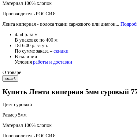
Материал
100% хлопок
Производитель
РОССИЯ
Лента киперная - полоса ткани саржевого или диагон...
Подробн
4.54
р.
за м
В упаковке по
400 м
1816.00 р. за уп.
По сумме заказа –
скидки
В наличии
Условия
работы и доставки
О товаре
xmark
Купить Лента киперная 5мм суровый 77
Цвет
суровый
Размер
5мм
Материал
100% хлопок
Производитель
РОССИЯ