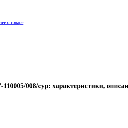
ее о товаре
-110005/008/сур: характеристики, описа