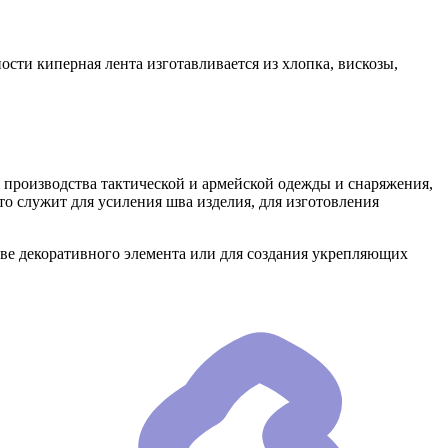
сти киперная лента изготавливается из хлопка, вискозы,
 производства тактической и армейской одежды и снаряжения,
сто служит для усиления шва изделия, для изготовления
стве декоративного элемента или для создания укрепляющих