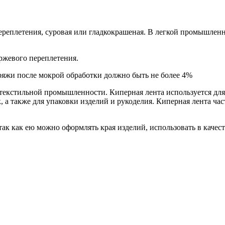
ереплетения, суровая или гладкокрашеная. В легкой промышленно
ржевого переплетения.
ряжи после мокрой обработки должно быть не более 4%
 текстильной промышленности. Киперная лента используется для
, а также для упаковки изделий и рукоделия. Киперная лента ча
так как ею можно оформлять края изделий, использовать в каче