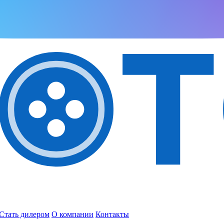
Стать дилером
О компании
Контакты