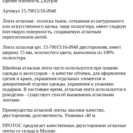
Прочее
плотность 2,82гр/м
Артикул
15-70015/16-0940
Лента атласная - полоска ткани, сотканная из натурального
или искусственного шелка, чаще полиэстера, имеет гладкую
блестящую поверхность, создаваемую атласным
переплетением нитей.
Лента атласная арт. 15-70015/16-0940 двусторонняя, имеет
ширину 15 мм, золотистого цвета, выполнена из 100%
полиэстера.
Швейная атласная лента часто используется при пошиве
одежды и аксессуаров – в качестве обтачки, для оформления
срезов и краев, украшения отдельных элементов и
декоративной отделки одежды, украшения и упаковки
подарков. В настоящее время, атласная лента используется в
рукоделии - существует способ вышивания атласными
лентами.
Преимущества атласной ленты: высокое качество,
двусторонняя, долговечность. Упаковка -40 м.
ПРОТОС предлагает качественные двухсторонние атласные
ленты со склада в Москве.