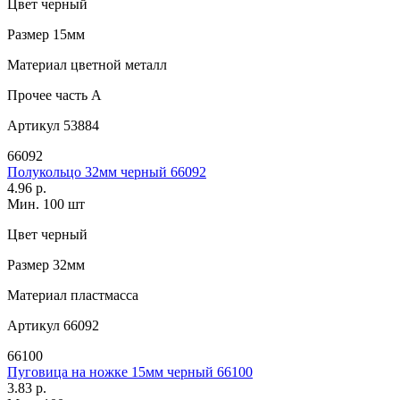
Цвет
черный
Размер
15мм
Материал
цветной металл
Прочее
часть A
Артикул
53884
66092
Полукольцо 32мм черный 66092
4.96 р.
Мин. 100 шт
Цвет
черный
Размер
32мм
Материал
пластмасса
Артикул
66092
66100
Пуговица на ножке 15мм черный 66100
3.83 р.