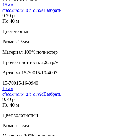
15мм
checkmark_alt_circle
Выбрать
9.79 р.
По 40 м
Цвет
черный
Размер
15мм
Материал
100% полиэстер
Прочее
плотность 2,82гр/м
Артикул
15-70015/19-4007
15-70015/16-0940
15мм
checkmark_alt_circle
Выбрать
9.79 р.
По 40 м
Цвет
золотистый
Размер
15мм
Материал
100% полиэстер