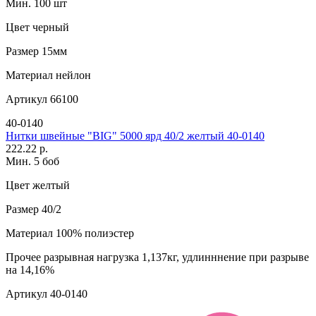
Мин. 100 шт
Цвет
черный
Размер
15мм
Материал
нейлон
Артикул
66100
40-0140
Нитки швейные "BIG" 5000 ярд 40/2 желтый 40-0140
222.22 р.
Мин. 5 боб
Цвет
желтый
Размер
40/2
Материал
100% полиэстер
Прочее
разрывная нагрузка 1,137кг, удлинннение при разрыве
на 14,16%
Артикул
40-0140