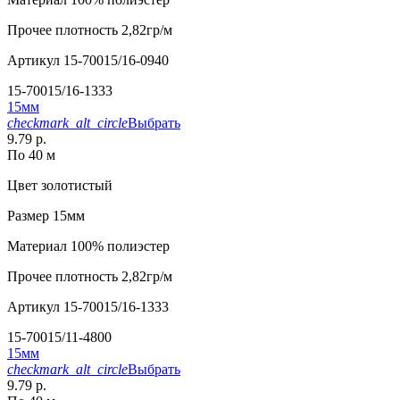
Прочее
плотность 2,82гр/м
Артикул
15-70015/16-0940
15-70015/16-1333
15мм
checkmark_alt_circle
Выбрать
9.79 р.
По 40 м
Цвет
золотистый
Размер
15мм
Материал
100% полиэстер
Прочее
плотность 2,82гр/м
Артикул
15-70015/16-1333
15-70015/11-4800
15мм
checkmark_alt_circle
Выбрать
9.79 р.