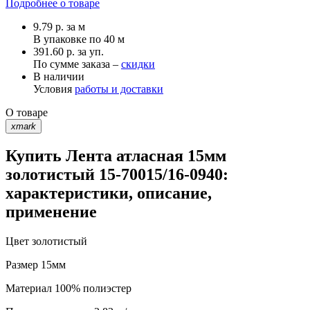
Подробнее о товаре
9.79
р.
за м
В упаковке по
40 м
391.60 р. за уп.
По сумме заказа –
скидки
В наличии
Условия
работы и доставки
О товаре
xmark
Купить Лента атласная 15мм
золотистый 15-70015/16-0940:
характеристики, описание,
применение
Цвет
золотистый
Размер
15мм
Материал
100% полиэстер