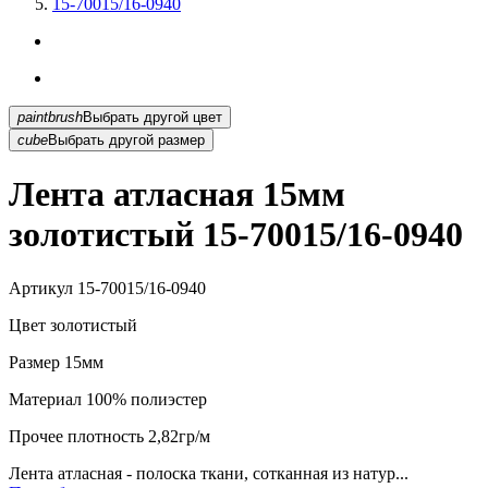
15-70015/16-0940
paintbrush
Выбрать другой цвет
cube
Выбрать другой размер
Лента атласная 15мм
золотистый 15-70015/16-0940
Артикул
15-70015/16-0940
Цвет
золотистый
Размер
15мм
Материал
100% полиэстер
Прочее
плотность 2,82гр/м
Лента атласная - полоска ткани, сотканная из натур...