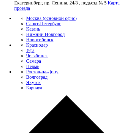
Екатеринбург, пр. Ленина, 24/8 , подъезд № 5
Карта
проезда
Москва (основной офис)
Санкт-Петербург
Казань
Нижний Новгород
Новосибирск
Краснодар
Уфа
Челябинск
Самара
Пермь
Ростов-на-Дону
Волгоград
Якутск
Барнаул