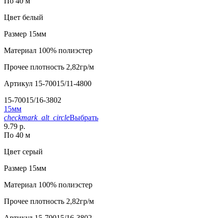
По 40 м
Цвет
белый
Размер
15мм
Материал
100% полиэстер
Прочее
плотность 2,82гр/м
Артикул
15-70015/11-4800
15-70015/16-3802
15мм
checkmark_alt_circle
Выбрать
9.79 р.
По 40 м
Цвет
серый
Размер
15мм
Материал
100% полиэстер
Прочее
плотность 2,82гр/м
Артикул
15-70015/16-3802