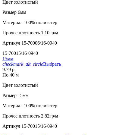
Цвет
золотистый
Размер
6мм
Материал
100% полиэстер
Прочее
плотность 1,10гр/м
Артикул
15-70006/16-0940
15-70015/16-0940
15мм
checkmark_alt_circle
Выбрать
9.79 р.
По 40 м
Цвет
золотистый
Размер
15мм
Материал
100% полиэстер
Прочее
плотность 2,82гр/м
Артикул
15-70015/16-0940