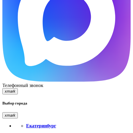
Телефонный звонок
xmark
Выбор города
xmark
Екатеринбург