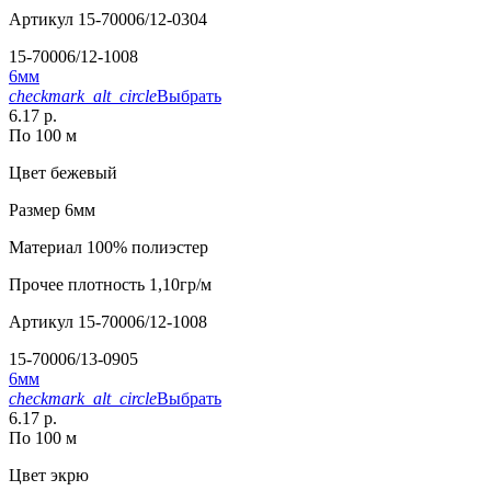
Артикул
15-70006/12-0304
15-70006/12-1008
6мм
checkmark_alt_circle
Выбрать
6.17 р.
По 100 м
Цвет
бежевый
Размер
6мм
Материал
100% полиэстер
Прочее
плотность 1,10гр/м
Артикул
15-70006/12-1008
15-70006/13-0905
6мм
checkmark_alt_circle
Выбрать
6.17 р.
По 100 м
Цвет
экрю