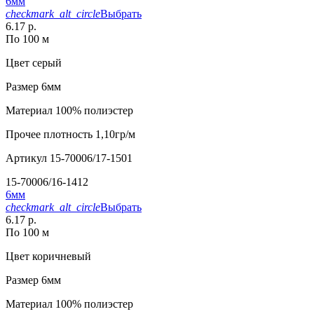
6мм
checkmark_alt_circle
Выбрать
6.17 р.
По 100 м
Цвет
серый
Размер
6мм
Материал
100% полиэстер
Прочее
плотность 1,10гр/м
Артикул
15-70006/17-1501
15-70006/16-1412
6мм
checkmark_alt_circle
Выбрать
6.17 р.
По 100 м
Цвет
коричневый
Размер
6мм
Материал
100% полиэстер