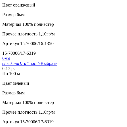
Цвет
оранжевый
Размер
6мм
Материал
100% полиэстер
Прочее
плотность 1,10гр/м
Артикул
15-70006/16-1350
15-70006/17-6319
6мм
checkmark_alt_circle
Выбрать
6.17 р.
По 100 м
Цвет
зеленый
Размер
6мм
Материал
100% полиэстер
Прочее
плотность 1,10гр/м
Артикул
15-70006/17-6319