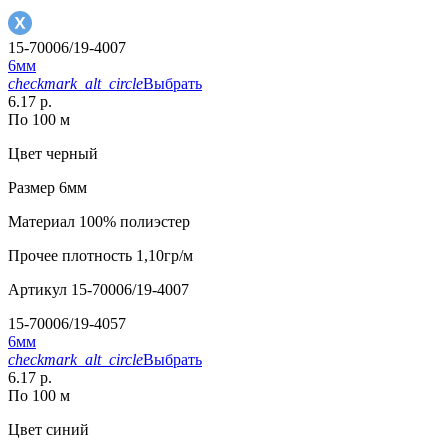
15-70006/19-4007
6мм
checkmark_alt_circle
Выбрать
6.17 р.
По 100 м
Цвет
черный
Размер
6мм
Материал
100% полиэстер
Прочее
плотность 1,10гр/м
Артикул
15-70006/19-4007
15-70006/19-4057
6мм
checkmark_alt_circle
Выбрать
6.17 р.
По 100 м
Цвет
синий