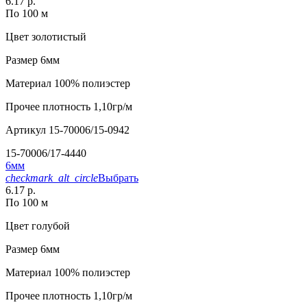
6.17 р.
По 100 м
Цвет
золотистый
Размер
6мм
Материал
100% полиэстер
Прочее
плотность 1,10гр/м
Артикул
15-70006/15-0942
15-70006/17-4440
6мм
checkmark_alt_circle
Выбрать
6.17 р.
По 100 м
Цвет
голубой
Размер
6мм
Материал
100% полиэстер
Прочее
плотность 1,10гр/м