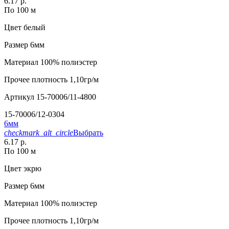
6.17 р.
По 100 м
Цвет
белый
Размер
6мм
Материал
100% полиэстер
Прочее
плотность 1,10гр/м
Артикул
15-70006/11-4800
15-70006/12-0304
6мм
checkmark_alt_circle
Выбрать
6.17 р.
По 100 м
Цвет
экрю
Размер
6мм
Материал
100% полиэстер
Прочее
плотность 1,10гр/м