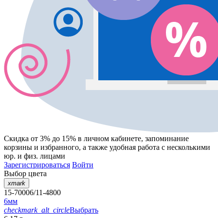
Скидка от 3% до 15%
в личном кабинете, запоминание
корзины
и
избранного
, а также удобная работа с несколькими
юр. и физ. лицами
Зарегистрироваться
Войти
Выбор цвета
xmark
15-70006/11-4800
6мм
checkmark_alt_circle
Выбрать