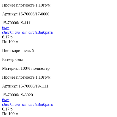
Прочее
плотность 1,10гр/м
Артикул
15-70006/17-0000
15-70006/19-1111
6мм
checkmark_alt_circle
Выбрать
6.17 р.
По 100 м
Цвет
коричневый
Размер
6мм
Материал
100% полиэстер
Прочее
плотность 1,10гр/м
Артикул
15-70006/19-1111
15-70006/19-3920
6мм
checkmark_alt_circle
Выбрать
6.17 р.
По 100 м