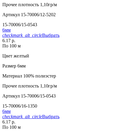
Прочее
плотность 1,10гр/м
Артикул
15-70006/12-5202
15-70006/15-0543
6мм
checkmark_alt_circle
Выбрать
6.17 р.
По 100 м
Цвет
желтый
Размер
6мм
Материал
100% полиэстер
Прочее
плотность 1,10гр/м
Артикул
15-70006/15-0543
15-70006/16-1350
6мм
checkmark_alt_circle
Выбрать
6.17 р.
По 100 м