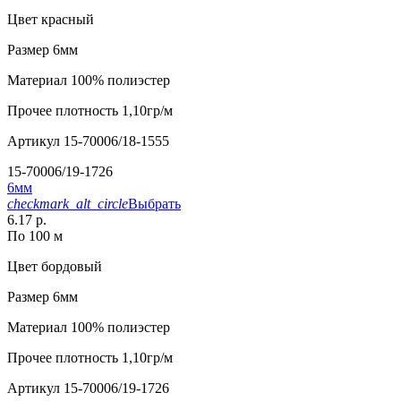
Цвет
красный
Размер
6мм
Материал
100% полиэстер
Прочее
плотность 1,10гр/м
Артикул
15-70006/18-1555
15-70006/19-1726
6мм
checkmark_alt_circle
Выбрать
6.17 р.
По 100 м
Цвет
бордовый
Размер
6мм
Материал
100% полиэстер
Прочее
плотность 1,10гр/м
Артикул
15-70006/19-1726