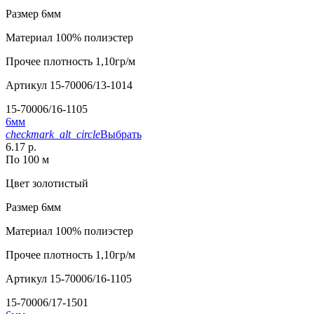
Размер
6мм
Материал
100% полиэстер
Прочее
плотность 1,10гр/м
Артикул
15-70006/13-1014
15-70006/16-1105
6мм
checkmark_alt_circle
Выбрать
6.17 р.
По 100 м
Цвет
золотистый
Размер
6мм
Материал
100% полиэстер
Прочее
плотность 1,10гр/м
Артикул
15-70006/16-1105
15-70006/17-1501