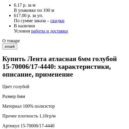
6.17
р.
за м
В упаковке по
100 м
617.00 р. за уп.
По сумме заказа –
скидки
В наличии
Условия
работы и доставки
О товаре
xmark
Купить Лента атласная 6мм голубой
15-70006/17-4440: характеристики,
описание, применение
Цвет
голубой
Размер
6мм
Материал
100% полиэстер
Прочее
плотность 1,10гр/м
Артикул
15-70006/17-4440