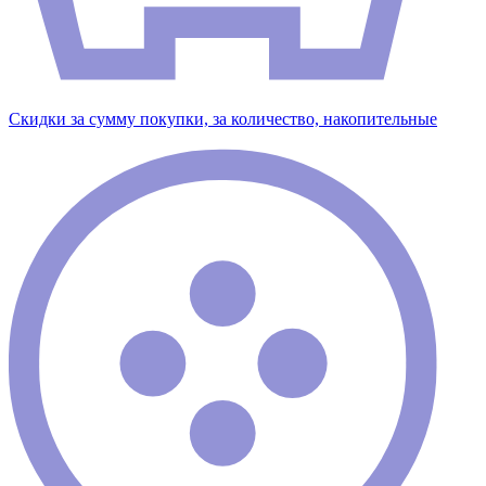
Скидки за сумму покупки, за количество, накопительные