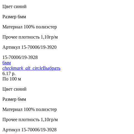
Цвет
синий
Размер
6мм
Материал
100% полиэстер
Прочее
плотность 1,10гр/м
Артикул
15-70006/19-3920
15-70006/19-3928
6мм
checkmark_alt_circle
Выбрать
6.17 р.
По 100 м
Цвет
синий
Размер
6мм
Материал
100% полиэстер
Прочее
плотность 1,10гр/м
Артикул
15-70006/19-3928