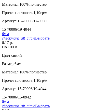
Материал
100% полиэстер
Прочее
плотность 1,10гр/м
Артикул
15-70006/17-3930
15-70006/19-4044
6мм
checkmark_alt_circle
Выбрать
6.17 р.
По 100 м
Цвет
синий
Размер
6мм
Материал
100% полиэстер
Прочее
плотность 1,10гр/м
Артикул
15-70006/19-4044
15-70006/15-0942
6мм
checkmark_alt_circle
Выбрать