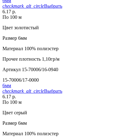
6мм
checkmark_alt_circle
Выбрать
6.17 р.
По 100 м
Цвет
золотистый
Размер
6мм
Материал
100% полиэстер
Прочее
плотность 1,10гр/м
Артикул
15-70006/16-0940
15-70006/17-0000
6мм
checkmark_alt_circle
Выбрать
6.17 р.
По 100 м
Цвет
серый
Размер
6мм
Материал
100% полиэстер