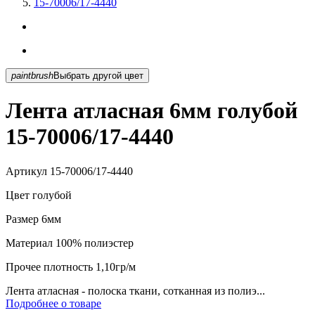
15-70006/17-4440
paintbrush
Выбрать другой цвет
Лента атласная 6мм голубой
15-70006/17-4440
Артикул
15-70006/17-4440
Цвет
голубой
Размер
6мм
Материал
100% полиэстер
Прочее
плотность 1,10гр/м
Лента атласная - полоска ткани, сотканная из полиэ...
Подробнее о товаре