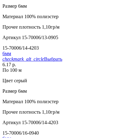
Размер
6мм
Материал
100% полиэстер
Прочее
плотность 1,10гр/м
Артикул
15-70006/13-0905
15-70006/14-4203
6мм
checkmark_alt_circle
Выбрать
6.17 р.
По 100 м
Цвет
серый
Размер
6мм
Материал
100% полиэстер
Прочее
плотность 1,10гр/м
Артикул
15-70006/14-4203
15-70006/16-0940