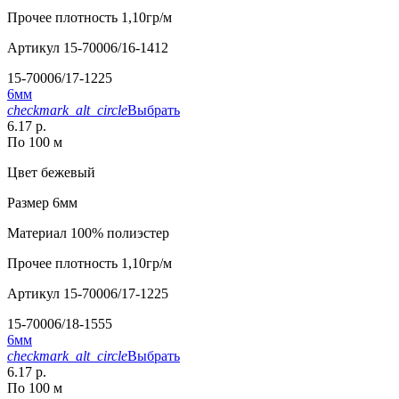
Прочее
плотность 1,10гр/м
Артикул
15-70006/16-1412
15-70006/17-1225
6мм
checkmark_alt_circle
Выбрать
6.17 р.
По 100 м
Цвет
бежевый
Размер
6мм
Материал
100% полиэстер
Прочее
плотность 1,10гр/м
Артикул
15-70006/17-1225
15-70006/18-1555
6мм
checkmark_alt_circle
Выбрать
6.17 р.
По 100 м