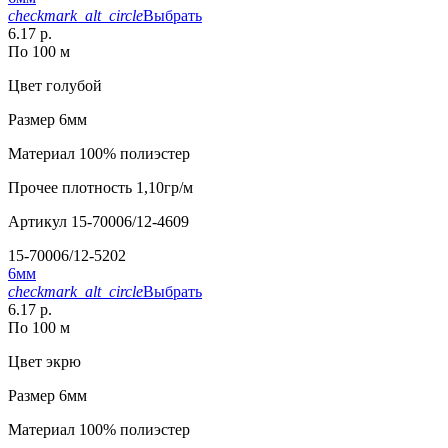
checkmark_alt_circle
Выбрать
6.17 р.
По 100 м
Цвет
голубой
Размер
6мм
Материал
100% полиэстер
Прочее
плотность 1,10гр/м
Артикул
15-70006/12-4609
15-70006/12-5202
6мм
checkmark_alt_circle
Выбрать
6.17 р.
По 100 м
Цвет
экрю
Размер
6мм
Материал
100% полиэстер