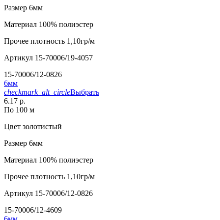
Размер
6мм
Материал
100% полиэстер
Прочее
плотность 1,10гр/м
Артикул
15-70006/19-4057
15-70006/12-0826
6мм
checkmark_alt_circle
Выбрать
6.17 р.
По 100 м
Цвет
золотистый
Размер
6мм
Материал
100% полиэстер
Прочее
плотность 1,10гр/м
Артикул
15-70006/12-0826
15-70006/12-4609
6мм