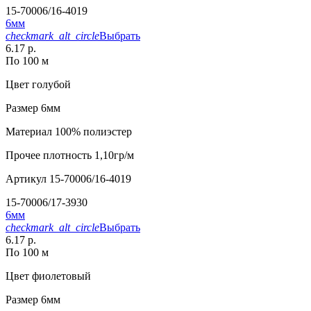
15-70006/16-4019
6мм
checkmark_alt_circle
Выбрать
6.17 р.
По 100 м
Цвет
голубой
Размер
6мм
Материал
100% полиэстер
Прочее
плотность 1,10гр/м
Артикул
15-70006/16-4019
15-70006/17-3930
6мм
checkmark_alt_circle
Выбрать
6.17 р.
По 100 м
Цвет
фиолетовый
Размер
6мм