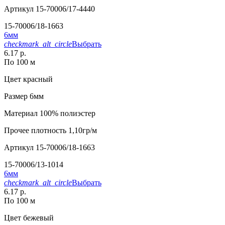
Артикул
15-70006/17-4440
15-70006/18-1663
6мм
checkmark_alt_circle
Выбрать
6.17 р.
По 100 м
Цвет
красный
Размер
6мм
Материал
100% полиэстер
Прочее
плотность 1,10гр/м
Артикул
15-70006/18-1663
15-70006/13-1014
6мм
checkmark_alt_circle
Выбрать
6.17 р.
По 100 м
Цвет
бежевый