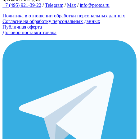
+7 (495) 921-39-22
/
Telegram
/
Max
/
info@protos.ru
Политика в отношении обработки персональных данных
Согласие на обработку персональных данных
Публичная оферта
Договор поставки товара