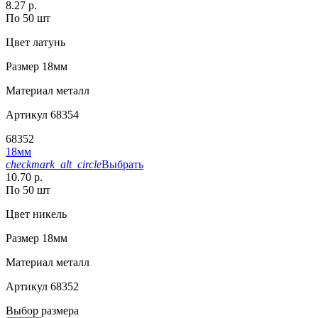
8.27 р.
По 50 шт
Цвет
латунь
Размер
18мм
Материал
металл
Артикул
68354
68352
18мм
checkmark_alt_circle
Выбрать
10.70 р.
По 50 шт
Цвет
никель
Размер
18мм
Материал
металл
Артикул
68352
Выбор размера