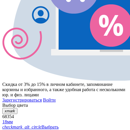
Скидка от 3% до 15%
в личном кабинете, запоминание
корзины
и
избранного
, а также удобная работа с несколькими
юр. и физ. лицами
Зарегистрироваться
Войти
Выбор цвета
xmark
68354
18мм
checkmark_alt_circle
Выбрать