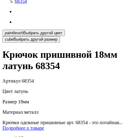
68354
paintbrush
Выбрать другой цвет
cube
Выбрать другой размер
Крючок пришивной 18мм
латунь 68354
Артикул
68354
Цвет
латунь
Размер
18мм
Материал
металл
Крючки одежные пришивные арт. 68354 - это потайная...
Подробнее о товаре