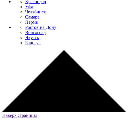
Краснодар
Уфа
Челябинск
Самара
Пермь
Ростов-на-Дону
Волгоград
Якутск
Барнаул
Наверх страницы