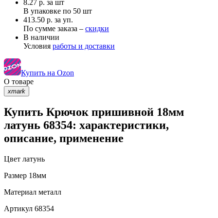
8.27
р.
за шт
В упаковке по
50 шт
413.50 р. за уп.
По сумме заказа –
скидки
В наличии
Условия
работы и доставки
Купить на Ozon
О товаре
xmark
Купить Крючок пришивной 18мм
латунь 68354: характеристики,
описание, применение
Цвет
латунь
Размер
18мм
Материал
металл
Артикул
68354