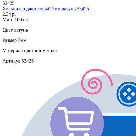
53425
Хольнитен джинсовый 7мм латунь 53425
2.34 р.
Мин. 100 шт
Цвет
латунь
Размер
7мм
Материал
цветной металл
Артикул
53425