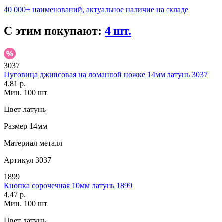
40 000+ наименований, актуальное наличие на складе
С этим покупают:
4 шт.
3037
Пуговица джинсовая на ломанной ножке 14мм латунь 3037
4.81 р.
Мин. 100 шт
Цвет
латунь
Размер
14мм
Материал
металл
Артикул
3037
1899
Кнопка сорочечная 10мм латунь 1899
4.47 р.
Мин. 100 шт
Цвет
латунь