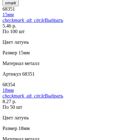
xmark
68351
15мм
checkmark_alt_circle
Выбрать
5.46 р.
По 100 шт
Цвет
латунь
Размер
15мм
Материал
металл
Артикул
68351
68354
18мм
checkmark_alt_circle
Выбрать
8.27 р.
По 50 шт
Цвет
латунь
Размер
18мм
Материал
металл