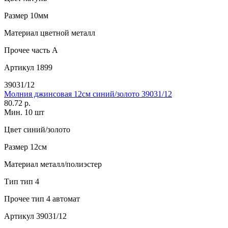
Размер
10мм
Материал
цветной металл
Прочее
часть A
Артикул
1899
39031/12
Молния джинсовая 12см синий/золото 39031/12
80.72 р.
Мин. 10 шт
Цвет
синий/золото
Размер
12см
Материал
металл/полиэстер
Тип
тип 4
Прочее
тип 4 автомат
Артикул
39031/12