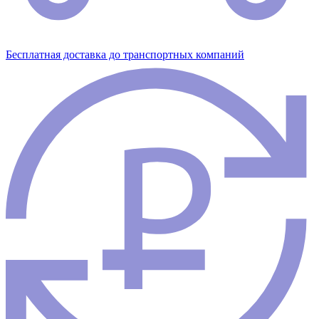
Бесплатная доставка до транспортных компаний