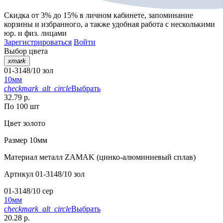
Скидка от 3% до 15%
в личном кабинете, запоминание
корзины
и
избранного
, а также удобная работа с несколькими
юр. и физ. лицами
Зарегистрироваться
Войти
Выбор цвета
xmark
01-3148/10 зол
10мм
checkmark_alt_circle
Выбрать
32.79 р.
По 100 шт
Цвет
золото
Размер
10мм
Материал
металл ZAMAK (цинко-алюминиевый сплав)
Артикул
01-3148/10 зол
01-3148/10 сер
10мм
checkmark_alt_circle
Выбрать
20.28 р.