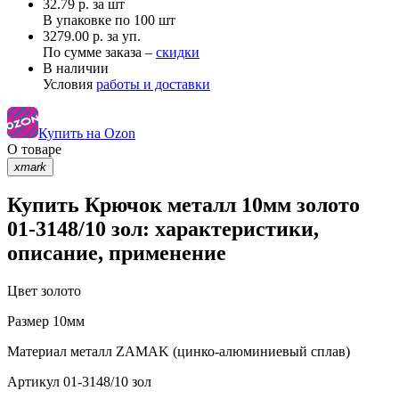
32.79
р.
за шт
В упаковке по
100 шт
3279.00 р. за уп.
По сумме заказа –
скидки
В наличии
Условия
работы и доставки
Купить на Ozon
О товаре
xmark
Купить Крючок металл 10мм золото
01-3148/10 зол: характеристики,
описание, применение
Цвет
золото
Размер
10мм
Материал
металл ZAMAK (цинко-алюминиевый сплав)
Артикул
01-3148/10 зол