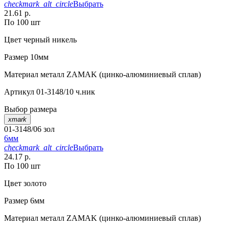
checkmark_alt_circle
Выбрать
21.61 р.
По 100 шт
Цвет
черный никель
Размер
10мм
Материал
металл ZAMAK (цинко-алюминиевый сплав)
Артикул
01-3148/10 ч.ник
Выбор размера
xmark
01-3148/06 зол
6мм
checkmark_alt_circle
Выбрать
24.17 р.
По 100 шт
Цвет
золото
Размер
6мм
Материал
металл ZAMAK (цинко-алюминиевый сплав)