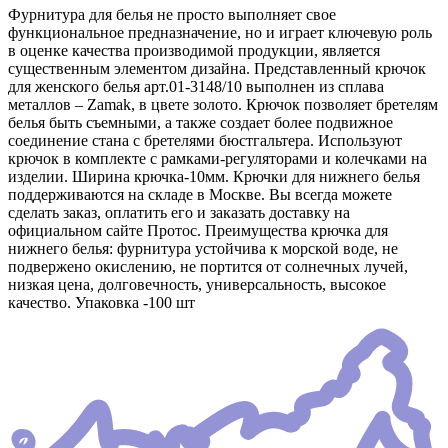
Фурнитура для белья не просто выполняет свое
функциональное предназначение, но и играет ключевую роль
в оценке качества производимой продукции, является
существенным элементом дизайна. Представленный крючок
для женского белья арт.01-3148/10 выполнен из сплава
металлов – Zamak, в цвете золото. Крючок позволяет бретелям
белья быть съемными, а также создает более подвижное
соединение стана с бретелями бюстгальтера. Используют
крючок в комплекте с рамками-регуляторами и колечками на
изделии. Ширина крючка-10мм. Крючки для нижнего белья
поддерживаются на складе в Москве. Вы всегда можете
сделать заказ, оплатить его и заказать доставку на
официальном сайте Протос. Преимущества крючка для
нижнего белья: фурнитура устойчива к морской воде, не
подвержено окислению, не портится от солнечных лучей,
низкая цена, долговечность, универсальность, высокое
качество. Упаковка -100 шт