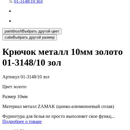
01-3148/10 зол
paintbrush
Выбрать другой цвет
cube
Выбрать другой размер
Крючок металл 10мм золото
01-3148/10 зол
Артикул
01-3148/10 зол
Цвет
золото
Размер
10мм
Материал
металл ZAMAK (цинко-алюминиевый сплав)
Фурнитура для белья не просто выполняет свое функц...
Подробнее о товаре