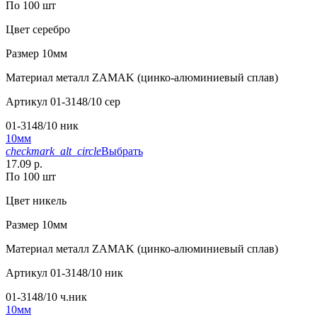
По 100 шт
Цвет
серебро
Размер
10мм
Материал
металл ZAMAK (цинко-алюминиевый сплав)
Артикул
01-3148/10 сер
01-3148/10 ник
10мм
checkmark_alt_circle
Выбрать
17.09 р.
По 100 шт
Цвет
никель
Размер
10мм
Материал
металл ZAMAK (цинко-алюминиевый сплав)
Артикул
01-3148/10 ник
01-3148/10 ч.ник
10мм