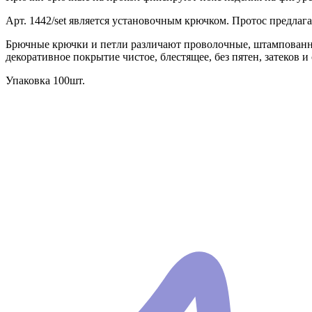
Арт. 1442/set является установочным крючком. Протос предлаг
Брючные крючки и петли различают проволочные, штампованны
декоративное покрытие чистое, блестящее, без пятен, затеков и
Упаковка 100шт.