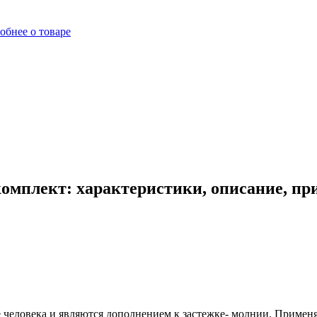
обнее о товаре
омплект: характеристики, описание, пр
 человека и являются дополнением к застежке- молнии. Примен