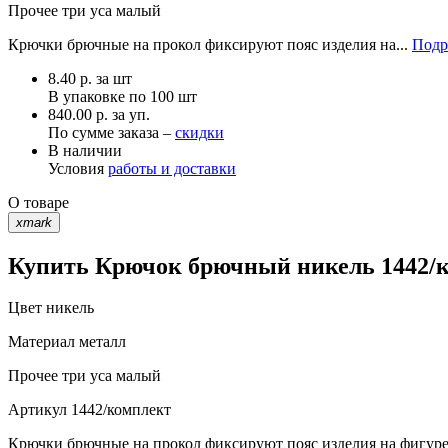
Прочее
три уса малый
Крючки брючные на прокол фиксируют пояс изделия на...
Подр
8.40
р.
за шт
В упаковке по
100 шт
840.00 р. за уп.
По сумме заказа –
скидки
В наличии
Условия
работы и доставки
О товаре
xmark
Купить Крючок брючный никель 1442/к
Цвет
никель
Материал
металл
Прочее
три уса малый
Артикул
1442/комплект
Крючки брючные на прокол фиксируют пояс изделия на фигуре