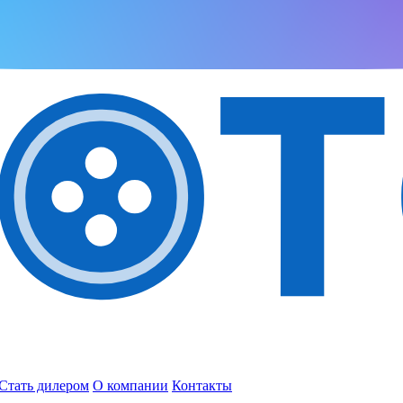
Стать дилером
О компании
Контакты