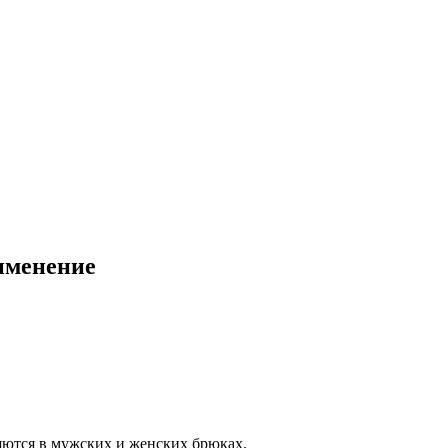
именение
яются в мужских и женских брюках.