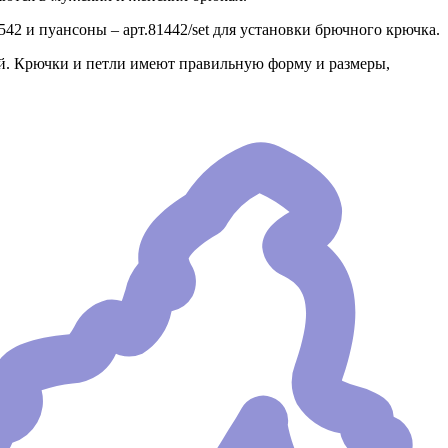
42 и пуансоны – арт.81442/set для установки брючного крючка.
й. Крючки и петли имеют правильную форму и размеры,