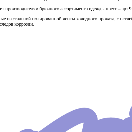
ает производителям брючного ассортимента одежды пресс – арт.95
е из стальной полированной ленты холодного проката, с петле
 следов коррозии.