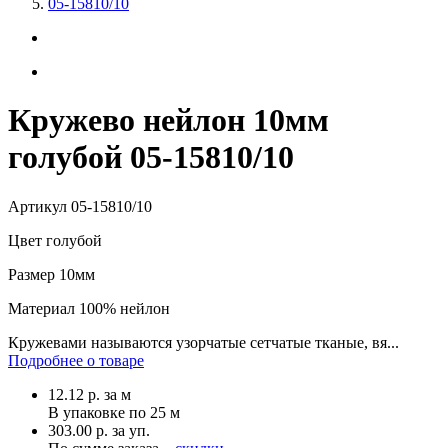
05-15810/10
Кружево нейлон 10мм
голубой 05-15810/10
Артикул
05-15810/10
Цвет
голубой
Размер
10мм
Материал
100% нейлон
Кружевами называются узорчатые сетчатые тканые, вя...
Подробнее о товаре
12.12
р.
за м
В упаковке по
25 м
303.00 р. за уп.