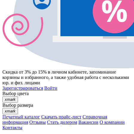
Скидка от 3% до 15%
в личном кабинете, запоминание
корзины
и
избранного
, а также удобная работа с несколькими
юр. и физ. лицами
Зарегистрироваться
Войти
Выбор цвета
xmark
Выбор размера
xmark
Печатный каталог
Скачать прайс-лист
Справочная
информация
Отзывы
Стать дилером
Вакансии
О компании
Контакты