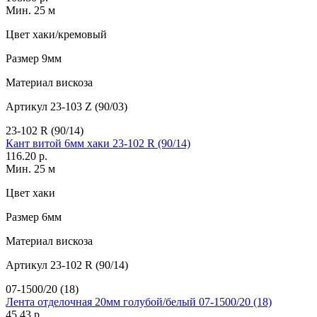
Мин. 25 м
Цвет
хаки/кремовый
Размер
9мм
Материал
вискоза
Артикул
23-103 Z (90/03)
23-102 R (90/14)
Кант витой 6мм хаки 23-102 R (90/14)
116.20 р.
Мин. 25 м
Цвет
хаки
Размер
6мм
Материал
вискоза
Артикул
23-102 R (90/14)
07-1500/20 (18)
Лента отделочная 20мм голубой/белый 07-1500/20 (18)
45.43 р.