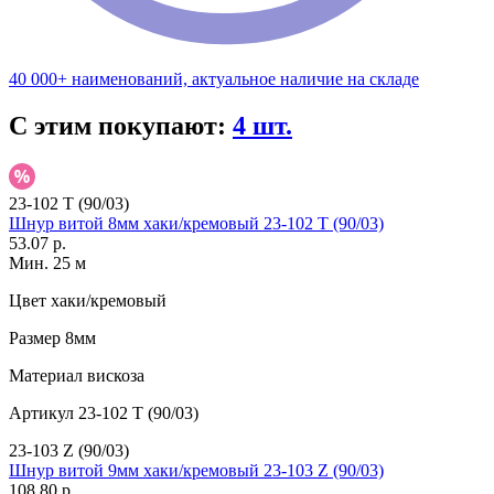
40 000+ наименований, актуальное наличие на складе
С этим покупают:
4 шт.
23-102 T (90/03)
Шнур витой 8мм хаки/кремовый 23-102 T (90/03)
53.07 р.
Мин. 25 м
Цвет
хаки/кремовый
Размер
8мм
Материал
вискоза
Артикул
23-102 T (90/03)
23-103 Z (90/03)
Шнур витой 9мм хаки/кремовый 23-103 Z (90/03)
108.80 р.