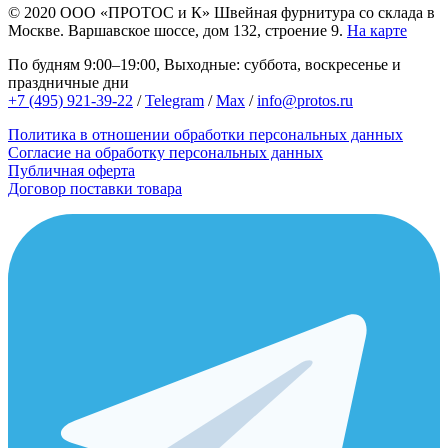
© 2020
ООО «ПРОТОС и К»
Швейная фурнитура со склада в
Москве.
Варшавское шоссе, дом 132, строение 9.
На карте
По будням 9:00–19:00, Выходные: суббота, воскресенье и
праздничные дни
+7 (495) 921-39-22
/
Telegram
/
Max
/
info@protos.ru
Политика в отношении обработки персональных данных
Согласие на обработку персональных данных
Публичная оферта
Договор поставки товара