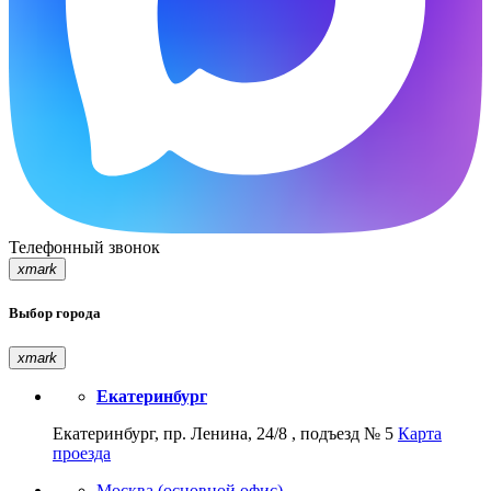
Телефонный звонок
xmark
Выбор города
xmark
Екатеринбург
Екатеринбург, пр. Ленина, 24/8 , подъезд № 5
Карта
проезда
Москва (основной офис)