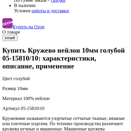
По сумме заказа –
скидки
В наличии
Условия
работы и доставки
Купить на Ozon
О товаре
xmark
Купить Кружево нейлон 10мм голубой
05-15810/10: характеристики,
описание, применение
Цвет
голубой
Размер
10мм
Материал
100% нейлон
Артикул
05-15810/10
Кружевами называются узорчатые сетчатые тканые, вязаные
или плетеные изделия. По технике производства различают
кружева ручные и машинные. Машинные кружева