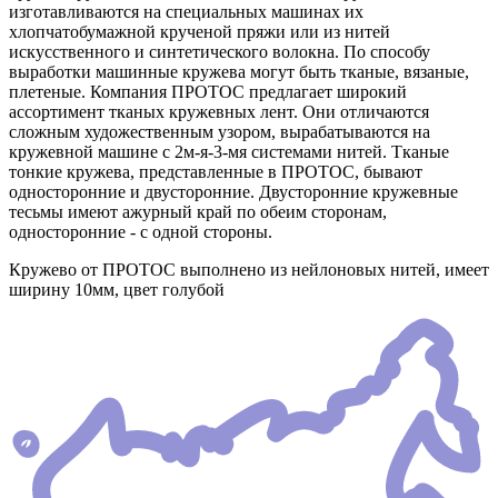
изготавливаются на специальных машинах их
хлопчатобумажной крученой пряжи или из нитей
искусственного и синтетического волокна. По способу
выработки машинные кружева могут быть тканые, вязаные,
плетеные. Компания ПРОТОС предлагает широкий
ассортимент тканых кружевных лент. Они отличаются
сложным художественным узором, вырабатываются на
кружевной машине с 2м-я-3-мя системами нитей. Тканые
тонкие кружева, представленные в ПРОТОС, бывают
односторонние и двусторонние. Двусторонние кружевные
тесьмы имеют ажурный край по обеим сторонам,
односторонние - с одной стороны.
Кружево от ПРОТОС выполнено из нейлоновых нитей, имеет
ширину 10мм, цвет голубой