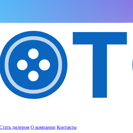
Стать дилером
О компании
Контакты