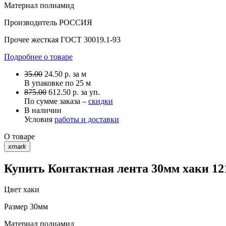
Материал
полиамид
Производитель
РОССИЯ
Прочее
жесткая ГОСТ 30019.1-93
Подробнее о товаре
35.00
24.50
р.
за м
В упаковке по
25 м
875.00
612.50 р. за уп.
По сумме заказа –
скидки
В наличии
Условия
работы и доставки
О товаре
xmark
Купить Контактная лента 30мм хаки 121
Цвет
хаки
Размер
30мм
Материал
полиамид