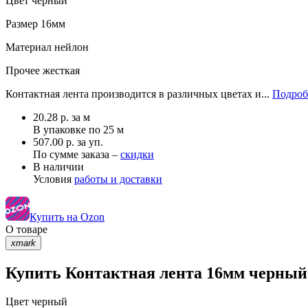
Цвет
черный
Размер
16мм
Материал
нейлон
Прочее
жесткая
Контактная лента производится в различных цветах и...
Подроб
20.28
р.
за м
В упаковке по
25 м
507.00 р. за уп.
По сумме заказа –
скидки
В наличии
Условия
работы и доставки
Купить на Ozon
О товаре
xmark
Купить Контактная лента 16мм черный 
Цвет
черный