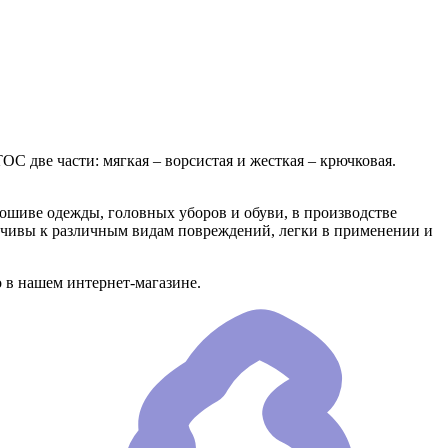
С две части: мягкая – ворсистая и жесткая – крючковая.
пошиве одежды, головных уборов и обуви, в производстве
ойчивы к различным видам повреждений, легки в применении и
 в нашем интернет-магазине.