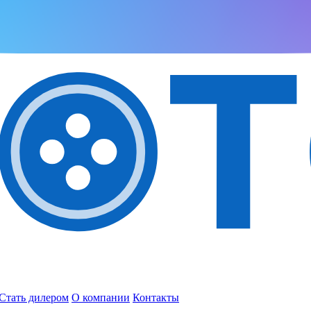
Стать дилером
О компании
Контакты