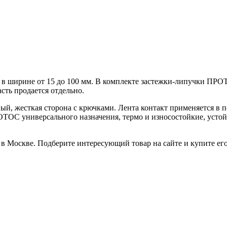
 в ширине от 15 до 100 мм. В комплекте застежки-липучки ПРОТО
асть продается отдельно.
ый, жесткая сторона с крючками. Лента контакт применяется в 
РОТОС универсального назначения, термо и износостойкие, уст
в Москве. Подберите интересующий товар на сайте и купите его