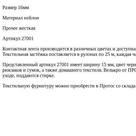
Размер
16мм
Материал
нейлон
Прочее
жесткая
Артикул
27001
Контактная лента производится в различных цветах и доступна
Текстильная застёжка поставляется в рулонах по 25 м, каждая ч
Представленный артикул 27001 имеет ширину 15 мм, цвет черн
рюкзаков и сумок, а также домашнего текстиля. Велькро от П
уходе, поддаются стирке.
Текстильную фурнитуру можно приобрести в Протос со склада 