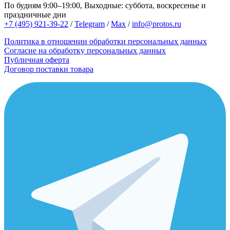
По будням 9:00–19:00, Выходные: суббота, воскресенье и
праздничные дни
+7 (495) 921-39-22
/
Telegram
/
Max
/
info@protos.ru
Политика в отношении обработки персональных данных
Согласие на обработку персональных данных
Публичная оферта
Договор поставки товара