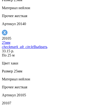
Материал
нейлон
Прочее
жесткая
Артикул
20140
20105
25мм
checkmark_alt_circle
Выбрать
33.15 р.
По 25 м
Цвет
хаки
Размер
25мм
Материал
нейлон
Прочее
жесткая
Артикул
20105
20107