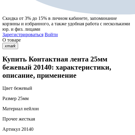
Скидка от 3% до 15%
в личном кабинете, запоминание
корзины
и
избранного
, а также удобная работа с несколькими
юр. и физ. лицами
Зарегистрироваться
Войти
О товаре
xmark
Купить Контактная лента 25мм
бежевый 20140: характеристики,
описание, применение
Цвет
бежевый
Размер
25мм
Материал
нейлон
Прочее
жесткая
Артикул
20140